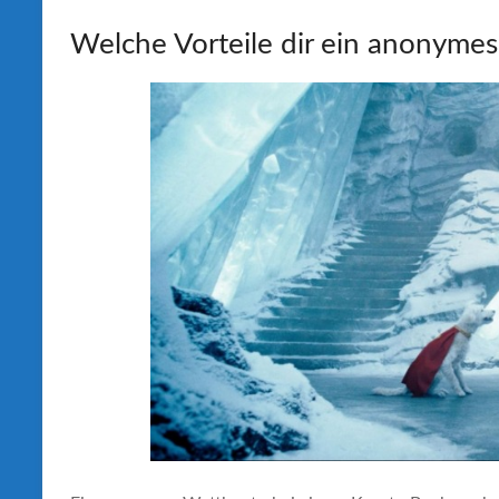
Welche Vorteile dir ein anonymes