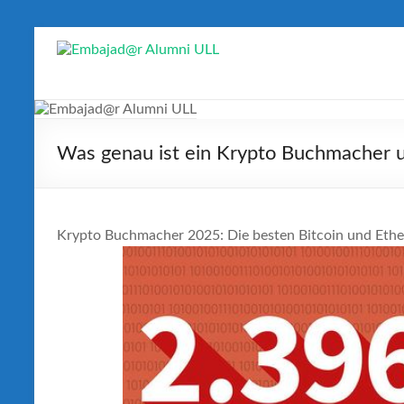
Saltar
al
Embajad@r
contenido
Alumni
ULL
Was genau ist ein Krypto Buchmacher un
Espacio
de
encuentro
Krypto Buchmacher 2025: Die besten Bitcoin und Ethe