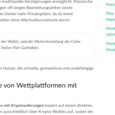
traditionelle Verzögerungen ermöglicht. Klassische
Kasy
gen oft langen Bearbeitungszeiten sowie
Play 
n bieten mehr Privatsphäre, da du keine
Need
Wetten ohne Wechselkursverluste durch
Most
220 F
der Wallet, und die Wertentwicklung des Coins
Most
i festen Fiat-Guthaben.
Most
n Nutzer, die schnelle, grenzenlose und unabhängige
e von Wettplattformen mit
en mit Kryptowährungen
basiert auf einem direkten,
 ausschließlich über Krypto-Wallets auf, wobei die