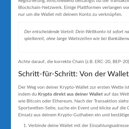
Registrierung. Anschließend bestätigst du die Transakti
Blockchain-Netzwerk. Einige Plattformen verlangen vo
nur um die Wallet mit deinem Konto zu verknüpfen.
Der entscheidende Vorteil: Dein Wettkonto ist sofort n
spielbereit, ohne lange Wartezeiten wie bei Banküber
Achte darauf, die korrekte Chain (z.B. ERC-20, BEP-20
Schritt-für-Schritt: Von der Walle
Der Weg von deiner Krypto-Wallet zur ersten Wette is
indem du
Krypto direkt aus deiner Wallet
auf das Wet
wie Bitcoin oder Ethereum. Nach der Transaktion siehs
Sportwetten-Seite, suche ein Event und klicke auf die
Einsatz aus deinem Krypto-Guthaben ein und bestätige 
Verbinde deine Wallet mit der Einzahlungsadresse