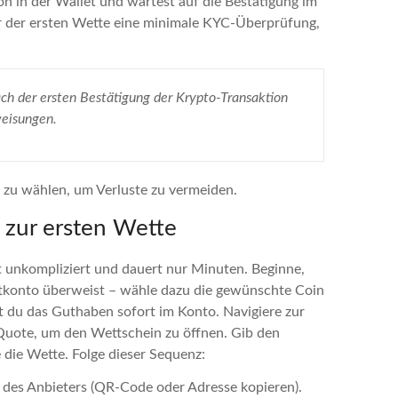
on in der Wallet und wartest auf die Bestätigung im
r der ersten Wette eine minimale KYC-Überprüfung,
ach der ersten Bestätigung der Krypto-Transaktion
weisungen.
) zu wählen, um Verluste zu vermeiden.
t zur ersten Wette
t unkompliziert und dauert nur Minuten. Beginne,
tkonto überweist – wähle dazu die gewünschte Coin
t du das Guthaben sofort im Konto. Navigiere zur
 Quote, um den Wettschein zu öffnen. Gib den
die Wette. Folge dieser Sequenz:
 des Anbieters (QR-Code oder Adresse kopieren).