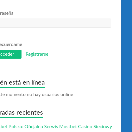
raseña
ecuérdame
Registrarse
én está en línea
ste momento no hay usuarios online
radas recientes
bet Polska: Oficjalna Serwis Mostbet Casino Sieciowy