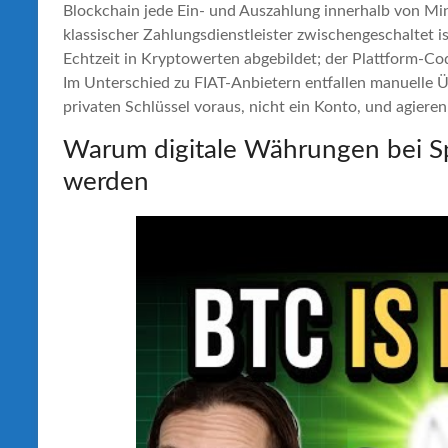
Blockchain jede Ein- und Auszahlung innerhalb von Min
klassischer Zahlungsdienstleister zwischengeschaltet
Echtzeit in Kryptowerten abgebildet; der Plattform-Co
Im Unterschied zu FIAT-Anbietern entfallen manuelle 
privaten Schlüssel voraus, nicht ein Konto, und agieren
Warum digitale Währungen bei Sp
werden