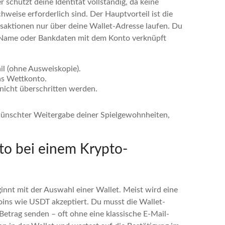
chützt deine Identität vollständig, da keine
eise erforderlich sind. Der Hauptvorteil ist die
ansaktionen nur über deine Wallet-Adresse laufen. Du
n Name oder Bankdaten mit dem Konto verknüpft
l (ohne Ausweiskopie).
as Wettkonto.
 nicht überschritten werden.
wünschter Weitergabe deiner Spielgewohnheiten,
to bei einem Krypto-
innt mit der Auswahl einer Wallet. Meist wird eine
oins wie USDT akzeptiert. Du musst die Wallet-
etrag senden – oft ohne eine klassische E-Mail-