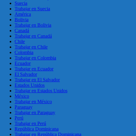
Suecia
Trabajar en Suecia
América
Bolivia
Trabajar en Bolivia
Canadá
Trabajar en Canadá
Chile
Trabajar en Chile
Colombia
Trabajar en Colombia
Ecuador
Trabajar en Ecuador
El Salvador
Trabajar en El Salvador
Estados Unidos
Trabajar en Estados Unidos
México
Trabajar en México
Paraguay
Trabajar en Paraguay
Perú
Trabajar en Perú
República Dominicana
Trabajar en República Dominicana