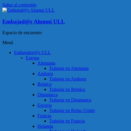
Saltar al contenido
Embajad@r Alumni ULL
Espacio de encuentro
Menú
Embajador@s ULL
Europa
Alemania
Trabajar en Alemania
Andorra
Trabajar en Andorra
Belgica
Trabajar en Belgica
Dinamarca
Trabajar en Dinamarca
Escocia
Trabajar en Reino Unido
Francia
Trabajar en Francia
Holanda