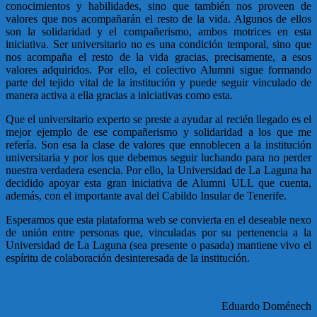
conocimientos y habilidades, sino que también nos proveen de
valores que nos acompañarán el resto de la vida. Algunos de ellos
son la solidaridad y el compañerismo, ambos motrices en esta
iniciativa. Ser universitario no es una condición temporal, sino que
nos acompaña el resto de la vida gracias, precisamente, a esos
valores adquiridos. Por ello, el colectivo Alumni sigue formando
parte del tejido vital de la institución y puede seguir vinculado de
manera activa a ella gracias a iniciativas como esta.
Que el universitario experto se preste a ayudar al recién llegado es el
mejor ejemplo de ese compañerismo y solidaridad a los que me
refería. Son esa la clase de valores que ennoblecen a la institución
universitaria y por los que debemos seguir luchando para no perder
nuestra verdadera esencia. Por ello, la Universidad de La Laguna ha
decidido apoyar esta gran iniciativa de Alumni ULL que cuenta,
además, con el importante aval del Cabildo Insular de Tenerife.
Esperamos que esta plataforma web se convierta en el deseable nexo
de unión entre personas que, vinculadas por su pertenencia a la
Universidad de La Laguna (sea presente o pasada) mantiene vivo el
espíritu de colaboración desinteresada de la institución.
Eduardo Doménech