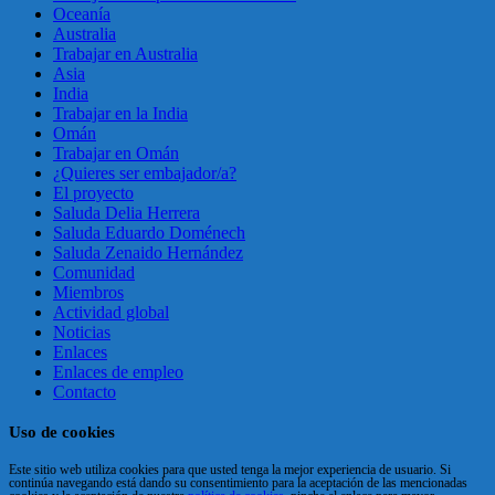
Oceanía
Australia
Trabajar en Australia
Asia
India
Trabajar en la India
Omán
Trabajar en Omán
¿Quieres ser embajador/a?
El proyecto
Saluda Delia Herrera
Saluda Eduardo Doménech
Saluda Zenaido Hernández
Comunidad
Miembros
Actividad global
Noticias
Enlaces
Enlaces de empleo
Contacto
Uso de cookies
Este sitio web utiliza cookies para que usted tenga la mejor experiencia de usuario. Si
continúa navegando está dando su consentimiento para la aceptación de las mencionadas