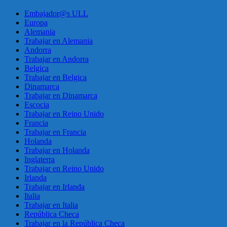
Embajador@s ULL
Europa
Alemania
Trabajar en Alemania
Andorra
Trabajar en Andorra
Belgica
Trabajar en Belgica
Dinamarca
Trabajar en Dinamarca
Escocia
Trabajar en Reino Unido
Francia
Trabajar en Francia
Holanda
Trabajar en Holanda
Inglaterra
Trabajar en Reino Unido
Irlanda
Trabajar en Irlanda
Italia
Trabajar en Italia
República Checa
Trabajar en la República Checa