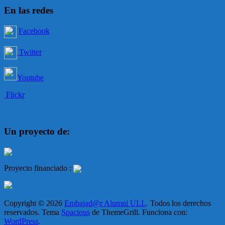
En las redes
Facebook
Twitter
Youtube
Flickr
Un proyecto de:
Proyecto financiado :
Copyright © 2026
Embajad@r Alumni ULL
. Todos los derechos
reservados. Tema
Spacious
de ThemeGrill. Funciona con:
WordPress
.