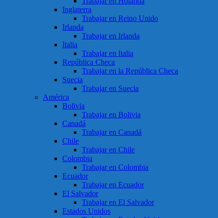
Trabajar en Holanda
Inglaterra
Trabajar en Reino Unido
Irlanda
Trabajar en Irlanda
Italia
Trabajar en Italia
República Checa
Trabajar en la República Checa
Suecia
Trabajar en Suecia
América
Bolivia
Trabajar en Bolivia
Canadá
Trabajar en Canadá
Chile
Trabajar en Chile
Colombia
Trabajar en Colombia
Ecuador
Trabajar en Ecuador
El Salvador
Trabajar en El Salvador
Estados Unidos