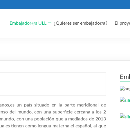
Embajador@s ULL
¿Quieres ser embajador/a?
El proy
Emb
nos,es un país situado en la parte meridional de
enso del mundo, con una superficie cercana a los 2
l mundo, con una población que a mediados de 2013
cuales tienen como lengua materna el español, al que