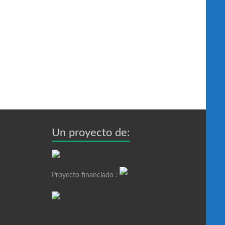
Un proyecto de:
Proyecto financiado :