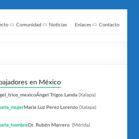
ecto
Comunidad
Noticias
Enlaces
Contacto
ajadores en México
Ángel Trigos Landa
(Xalapa)
María Luz Pérez Lorenzo
(Xalapa)
Dr. Rubén Marrero
(Mérida)