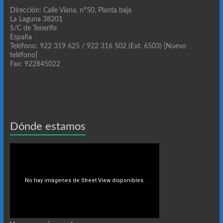
Dirección: Calle Viana, nº50, Planta baja
La Laguna 38201
S/C de Tenerife
España
Teléfono: 922 319 625 / 922 316 502 (Ext. 6503) [Nuevo
teléfono]
Fax: 922845022
Dónde estamos