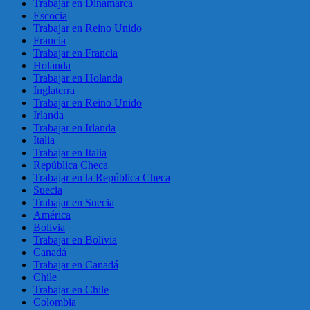
Trabajar en Dinamarca
Escocia
Trabajar en Reino Unido
Francia
Trabajar en Francia
Holanda
Trabajar en Holanda
Inglaterra
Trabajar en Reino Unido
Irlanda
Trabajar en Irlanda
Italia
Trabajar en Italia
República Checa
Trabajar en la República Checa
Suecia
Trabajar en Suecia
América
Bolivia
Trabajar en Bolivia
Canadá
Trabajar en Canadá
Chile
Trabajar en Chile
Colombia