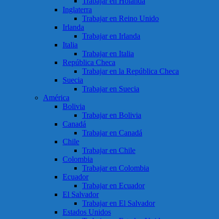
Trabajar en Holanda
Inglaterra
Trabajar en Reino Unido
Irlanda
Trabajar en Irlanda
Italia
Trabajar en Italia
República Checa
Trabajar en la República Checa
Suecia
Trabajar en Suecia
América
Bolivia
Trabajar en Bolivia
Canadá
Trabajar en Canadá
Chile
Trabajar en Chile
Colombia
Trabajar en Colombia
Ecuador
Trabajar en Ecuador
El Salvador
Trabajar en El Salvador
Estados Unidos