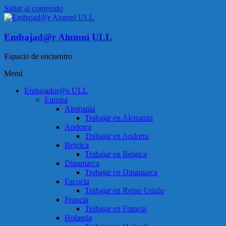
Saltar al contenido
Embajad@r Alumni ULL
Espacio de encuentro
Menú
Embajador@s ULL
Europa
Alemania
Trabajar en Alemania
Andorra
Trabajar en Andorra
Belgica
Trabajar en Belgica
Dinamarca
Trabajar en Dinamarca
Escocia
Trabajar en Reino Unido
Francia
Trabajar en Francia
Holanda