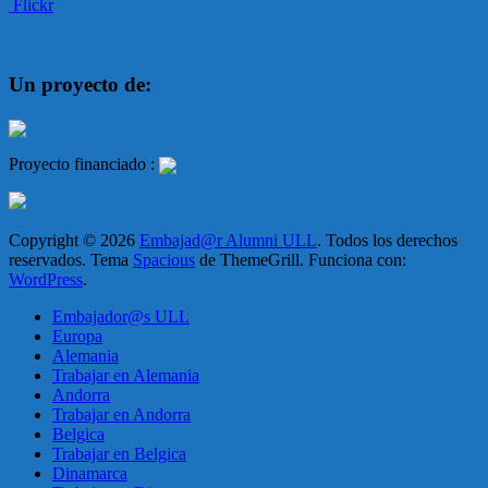
Flickr
Un proyecto de:
Proyecto financiado :
Copyright © 2026
Embajad@r Alumni ULL
. Todos los derechos
reservados. Tema
Spacious
de ThemeGrill. Funciona con:
WordPress
.
Embajador@s ULL
Europa
Alemania
Trabajar en Alemania
Andorra
Trabajar en Andorra
Belgica
Trabajar en Belgica
Dinamarca