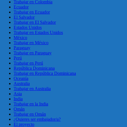
Trabajar en Colombia
Ecuador
Trabajar en Ecuador
El Salvador
Trabajar en El Salvador
Estados Unidos
Trabajar en Estados Unidos
México
Trabajar en México
Paraguay
Trabajar en Paraguay
Perú
Trabajar en Perú
República Dominicana
Trabajar en República Dominicana
Oceanía
Australia
Trabajar en Australia
Asia
India
Trabajar en la India
Omán
Trabajar en Omán
¿Quieres ser embajador/a?
El proyecto