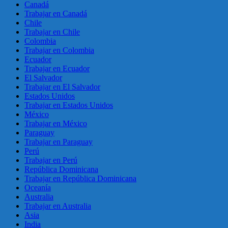
Canadá
Trabajar en Canadá
Chile
Trabajar en Chile
Colombia
Trabajar en Colombia
Ecuador
Trabajar en Ecuador
El Salvador
Trabajar en El Salvador
Estados Unidos
Trabajar en Estados Unidos
México
Trabajar en México
Paraguay
Trabajar en Paraguay
Perú
Trabajar en Perú
República Dominicana
Trabajar en República Dominicana
Oceanía
Australia
Trabajar en Australia
Asia
India