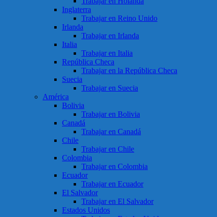
Trabajar en Holanda
Inglaterra
Trabajar en Reino Unido
Irlanda
Trabajar en Irlanda
Italia
Trabajar en Italia
República Checa
Trabajar en la República Checa
Suecia
Trabajar en Suecia
América
Bolivia
Trabajar en Bolivia
Canadá
Trabajar en Canadá
Chile
Trabajar en Chile
Colombia
Trabajar en Colombia
Ecuador
Trabajar en Ecuador
El Salvador
Trabajar en El Salvador
Estados Unidos