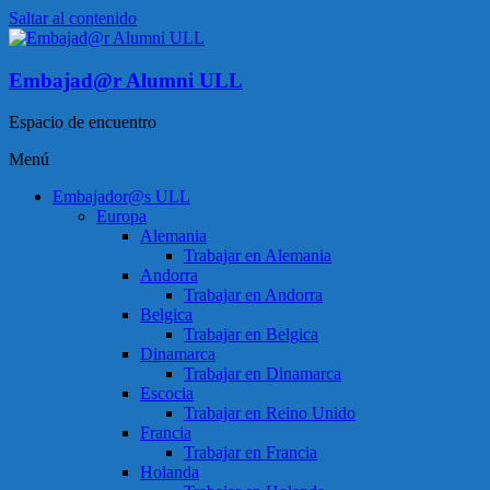
Saltar al contenido
Embajad@r Alumni ULL
Espacio de encuentro
Menú
Embajador@s ULL
Europa
Alemania
Trabajar en Alemania
Andorra
Trabajar en Andorra
Belgica
Trabajar en Belgica
Dinamarca
Trabajar en Dinamarca
Escocia
Trabajar en Reino Unido
Francia
Trabajar en Francia
Holanda