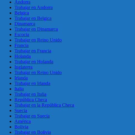
Andorra
Trabajar en Andorra
Belgica
Trabajar en Belgica
Dinamarca
Trabajar en Dinamarca
Escocia
Trabajar en Reino Unido
Francia
Trabajar en Francia
Holanda
Trabajar en Holanda
Inglaterra
Trabajar en Reino Unido
Irlanda
Trabajar en Irlanda
Italia
Trabajar en Italia
República Checa
Trabajar en la República Checa
Suecia
Trabajar en Suecia
América
Bolivia
Trabajar en Bolivia