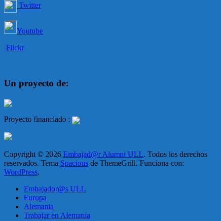
Twitter
Youtube
Flickr
Un proyecto de:
Proyecto financiado :
Copyright © 2026
Embajad@r Alumni ULL
. Todos los derechos
reservados. Tema
Spacious
de ThemeGrill. Funciona con:
WordPress
.
Embajador@s ULL
Europa
Alemania
Trabajar en Alemania