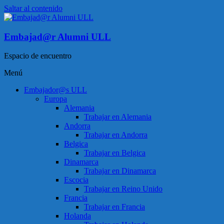
Saltar al contenido
Embajad@r Alumni ULL
Espacio de encuentro
Menú
Embajador@s ULL
Europa
Alemania
Trabajar en Alemania
Andorra
Trabajar en Andorra
Belgica
Trabajar en Belgica
Dinamarca
Trabajar en Dinamarca
Escocia
Trabajar en Reino Unido
Francia
Trabajar en Francia
Holanda