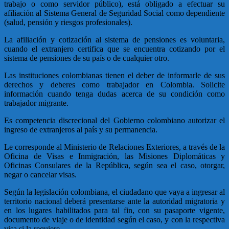
trabajo o como servidor público), está obligado a efectuar su
afiliación al Sistema General de Seguridad Social como dependiente
(salud, pensión y riesgos profesionales).
La afiliación y cotización al sistema de pensiones es voluntaria,
cuando el extranjero certifica que se encuentra cotizando por el
sistema de pensiones de su país o de cualquier otro.
Las instituciones colombianas tienen el deber de informarle de sus
derechos y deberes como trabajador en Colombia. Solicite
información cuando tenga dudas acerca de su condición como
trabajador migrante.
Es competencia discrecional del Gobierno colombiano autorizar el
ingreso de extranjeros al país y su permanencia.
Le corresponde al Ministerio de Relaciones Exteriores, a través de la
Oficina de Visas e Inmigración, las Misiones Diplomáticas y
Oficinas Consulares de la República, según sea el caso, otorgar,
negar o cancelar visas.
Según la legislación colombiana, el ciudadano que vaya a ingresar al
territorio nacional deberá presentarse ante la autoridad migratoria y
en los lugares habilitados para tal fin, con su pasaporte vigente,
documento de viaje o de identidad según el caso, y con la respectiva
visa si la requiere.