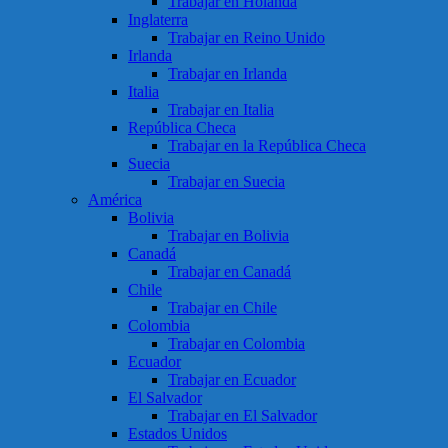
Trabajar en Holanda
Inglaterra
Trabajar en Reino Unido
Irlanda
Trabajar en Irlanda
Italia
Trabajar en Italia
República Checa
Trabajar en la República Checa
Suecia
Trabajar en Suecia
América
Bolivia
Trabajar en Bolivia
Canadá
Trabajar en Canadá
Chile
Trabajar en Chile
Colombia
Trabajar en Colombia
Ecuador
Trabajar en Ecuador
El Salvador
Trabajar en El Salvador
Estados Unidos