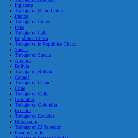
Inglaterra
Trabajar en Reino Unido
Irlanda
Trabajar en Irlanda
Italia
Trabajar en Italia
República Checa
Trabajar en la República Checa
Suecia
Trabajar en Suecia
América
Bolivia
Trabajar en Bolivia
Canadá
Trabajar en Canadá
Chile
Trabajar en Chile
Colombia
Trabajar en Colombia
Ecuador
Trabajar en Ecuador
El Salvador
Trabajar en El Salvador
Estados Unidos