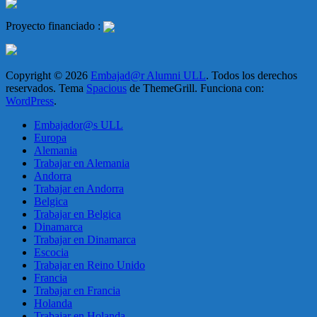
Proyecto financiado :
Copyright © 2026
Embajad@r Alumni ULL
. Todos los derechos
reservados. Tema
Spacious
de ThemeGrill. Funciona con:
WordPress
.
Embajador@s ULL
Europa
Alemania
Trabajar en Alemania
Andorra
Trabajar en Andorra
Belgica
Trabajar en Belgica
Dinamarca
Trabajar en Dinamarca
Escocia
Trabajar en Reino Unido
Francia
Trabajar en Francia
Holanda
Trabajar en Holanda