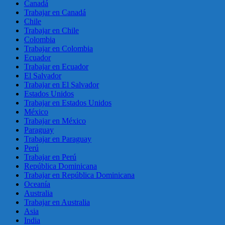
Canadá
Trabajar en Canadá
Chile
Trabajar en Chile
Colombia
Trabajar en Colombia
Ecuador
Trabajar en Ecuador
El Salvador
Trabajar en El Salvador
Estados Unidos
Trabajar en Estados Unidos
México
Trabajar en México
Paraguay
Trabajar en Paraguay
Perú
Trabajar en Perú
República Dominicana
Trabajar en República Dominicana
Oceanía
Australia
Trabajar en Australia
Asia
India