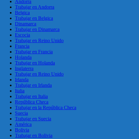
Andorra
Trabajar en Andorra
Belgica
Trabajar en Belgica
Dinamarca
Trabajar en Dinamarca
Escocia
Trabajar en Reino Unido
Francia
Trabajar en Francia
Holanda
Trabajar en Holanda
Inglaterra
Trabajar en Reino Unido
Irlanda
Trabajar en Irlanda
Italia
Trabajar en Italia
República Checa
Trabajar en la República Checa
Suecia
Trabajar en Suecia
América
Bolivia
Trabajar en Bolivia