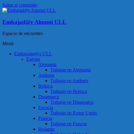
Saltar al contenido
Embajad@r Alumni ULL
Espacio de encuentro
Menú
Embajador@s ULL
Europa
Alemania
Trabajar en Alemania
Andorra
Trabajar en Andorra
Belgica
Trabajar en Belgica
Dinamarca
Trabajar en Dinamarca
Escocia
Trabajar en Reino Unido
Francia
Trabajar en Francia
Holanda