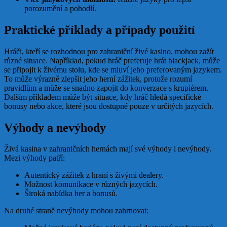
porozumění a pohodlí.
Praktické příklady a případy použití
Hráči, kteří se rozhodnou pro zahraniční živé kasino, mohou zažít
různé situace. Například, pokud hráč preferuje hrát blackjack, může
se připojit k živému stolu, kde se mluví jeho preferovaným jazykem.
To může výrazně zlepšit jeho herní zážitek, protože rozumí
pravidlům a může se snadno zapojit do konverzace s krupiérem.
Dalším příkladem může být situace, kdy hráč hledá specifické
bonusy nebo akce, které jsou dostupné pouze v určitých jazycích.
Výhody a nevýhody
Živá kasina v zahraničních hernách mají své výhody i nevýhody.
Mezi výhody patří:
Autentický zážitek z hraní s živými dealery.
Možnost komunikace v různých jazycích.
Široká nabídka her a bonusů.
Na druhé straně nevýhody mohou zahrnovat: