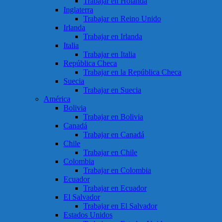
Trabajar en Holanda
Inglaterra
Trabajar en Reino Unido
Irlanda
Trabajar en Irlanda
Italia
Trabajar en Italia
República Checa
Trabajar en la República Checa
Suecia
Trabajar en Suecia
América
Bolivia
Trabajar en Bolivia
Canadá
Trabajar en Canadá
Chile
Trabajar en Chile
Colombia
Trabajar en Colombia
Ecuador
Trabajar en Ecuador
El Salvador
Trabajar en El Salvador
Estados Unidos