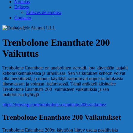
Noticias
Enlaces
Enlaces de empleo
Contacto
Trenbolone Enanthate 200
Vaikutus
Trenbolone Enanthate on anabolinen steroidi, jota käytetään laajalti
kehonrakennuksessa ja urheilussa. Sen vaikutukset kehoon voivat
olla merkittäviä, ja monet käyttäjät raportoivat nopeista tuloksista
lihasmassan ja voiman lisäämisessä. Tämä artikkeli käsittelee
Trenbolone Enanthate 200 -valmisteen vaikutuksia ja sen
mahdollisia hyötyjä.
https://broverg.com/trenbolone-enanthate-200-vaikutus/
Trenbolone Enanthate 200 Vaikutukset
Trenbolone Enanthate 200:n käyttöön liittyy useita positiivisia