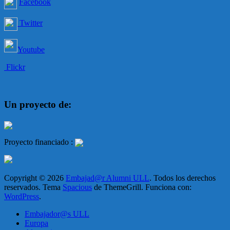
Facebook
Twitter
Youtube
Flickr
Un proyecto de:
Proyecto financiado :
Copyright © 2026
Embajad@r Alumni ULL
. Todos los derechos
reservados. Tema
Spacious
de ThemeGrill. Funciona con:
WordPress
.
Embajador@s ULL
Europa