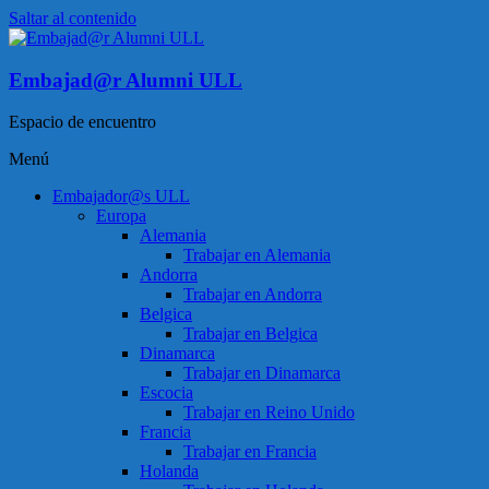
Saltar al contenido
Embajad@r Alumni ULL
Espacio de encuentro
Menú
Embajador@s ULL
Europa
Alemania
Trabajar en Alemania
Andorra
Trabajar en Andorra
Belgica
Trabajar en Belgica
Dinamarca
Trabajar en Dinamarca
Escocia
Trabajar en Reino Unido
Francia
Trabajar en Francia
Holanda