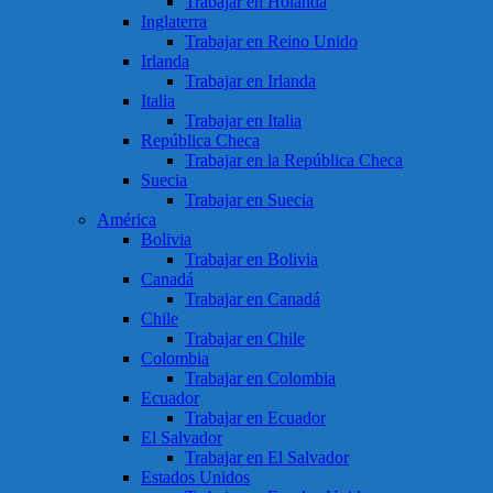
Trabajar en Holanda
Inglaterra
Trabajar en Reino Unido
Irlanda
Trabajar en Irlanda
Italia
Trabajar en Italia
República Checa
Trabajar en la República Checa
Suecia
Trabajar en Suecia
América
Bolivia
Trabajar en Bolivia
Canadá
Trabajar en Canadá
Chile
Trabajar en Chile
Colombia
Trabajar en Colombia
Ecuador
Trabajar en Ecuador
El Salvador
Trabajar en El Salvador
Estados Unidos