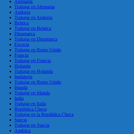
Alemania
Trabajar en Alemania
Andorra
Trabajar en Andorra
Belgica
Trabajar en Belgica
Dinamarca
Trabajar en Dinamarca
Escocia
Trabajar en Reino Unido
Francia
Trabajar en Francia
Holanda
Trabajar en Holanda
Inglaterra
Trabajar en Reino Unido
Irlanda
Trabajar en Irlanda
Italia
Trabajar en Italia
República Checa
Trabajar en la República Checa
Suecia
Trabajar en Suecia
América