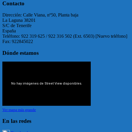
Contacto
Dirección: Calle Viana, nº50, Planta baja
La Laguna 38201
S/C de Tenerife
España
Teléfono: 922 319 625 / 922 316 502 (Ext. 6503) [Nuevo teléfono]
Fax: 922845022
Dónde estamos
Ver mapa más grande
En las redes