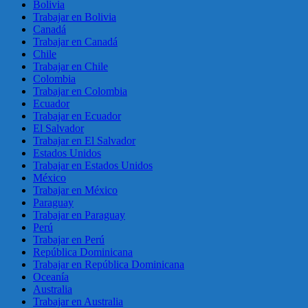
Bolivia
Trabajar en Bolivia
Canadá
Trabajar en Canadá
Chile
Trabajar en Chile
Colombia
Trabajar en Colombia
Ecuador
Trabajar en Ecuador
El Salvador
Trabajar en El Salvador
Estados Unidos
Trabajar en Estados Unidos
México
Trabajar en México
Paraguay
Trabajar en Paraguay
Perú
Trabajar en Perú
República Dominicana
Trabajar en República Dominicana
Oceanía
Australia
Trabajar en Australia