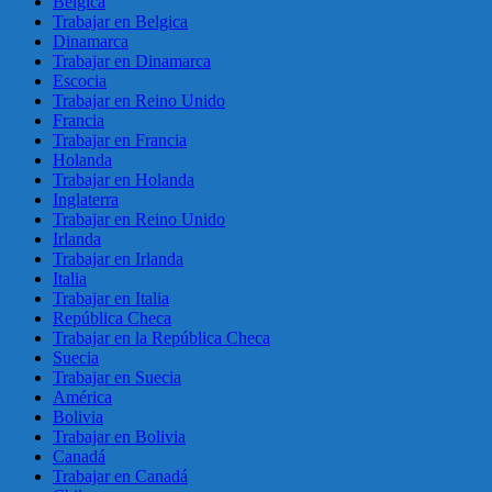
Belgica
Trabajar en Belgica
Dinamarca
Trabajar en Dinamarca
Escocia
Trabajar en Reino Unido
Francia
Trabajar en Francia
Holanda
Trabajar en Holanda
Inglaterra
Trabajar en Reino Unido
Irlanda
Trabajar en Irlanda
Italia
Trabajar en Italia
República Checa
Trabajar en la República Checa
Suecia
Trabajar en Suecia
América
Bolivia
Trabajar en Bolivia
Canadá
Trabajar en Canadá