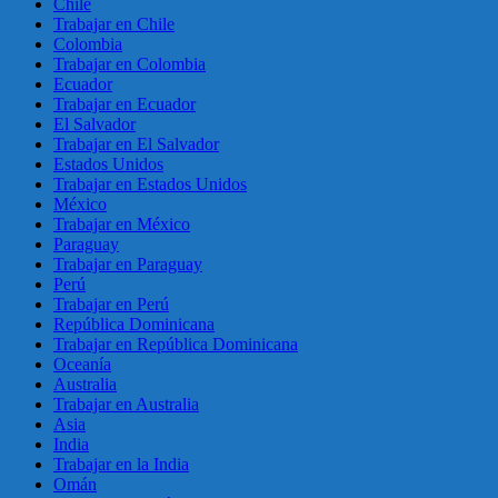
Chile
Trabajar en Chile
Colombia
Trabajar en Colombia
Ecuador
Trabajar en Ecuador
El Salvador
Trabajar en El Salvador
Estados Unidos
Trabajar en Estados Unidos
México
Trabajar en México
Paraguay
Trabajar en Paraguay
Perú
Trabajar en Perú
República Dominicana
Trabajar en República Dominicana
Oceanía
Australia
Trabajar en Australia
Asia
India
Trabajar en la India
Omán