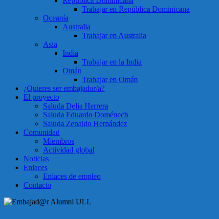
República Dominicana
Trabajar en República Dominicana
Oceanía
Australia
Trabajar en Australia
Asia
India
Trabajar en la India
Omán
Trabajar en Omán
¿Quieres ser embajador/a?
El proyecto
Saluda Delia Herrera
Saluda Eduardo Doménech
Saluda Zenaido Hernández
Comunidad
Miembros
Actividad global
Noticias
Enlaces
Enlaces de empleo
Contacto