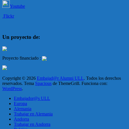
Youtube
Flickr
Un proyecto de:
Proyecto financiado :
Copyright © 2026
Embajad@r Alumni ULL
. Todos los derechos
reservados. Tema
Spacious
de ThemeGrill. Funciona con:
WordPress
.
Embajador@s ULL
Europa
Alemania
Trabajar en Alemania
Andorra
Trabajar en Andorra