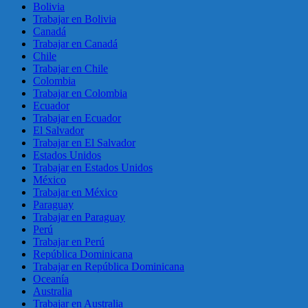
Bolivia
Trabajar en Bolivia
Canadá
Trabajar en Canadá
Chile
Trabajar en Chile
Colombia
Trabajar en Colombia
Ecuador
Trabajar en Ecuador
El Salvador
Trabajar en El Salvador
Estados Unidos
Trabajar en Estados Unidos
México
Trabajar en México
Paraguay
Trabajar en Paraguay
Perú
Trabajar en Perú
República Dominicana
Trabajar en República Dominicana
Oceanía
Australia
Trabajar en Australia