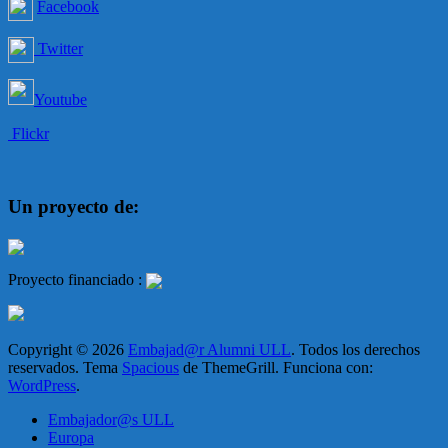
Facebook
Twitter
Youtube
Flickr
Un proyecto de:
Proyecto financiado :
Copyright © 2026
Embajad@r Alumni ULL
. Todos los derechos
reservados. Tema
Spacious
de ThemeGrill. Funciona con:
WordPress
.
Embajador@s ULL
Europa