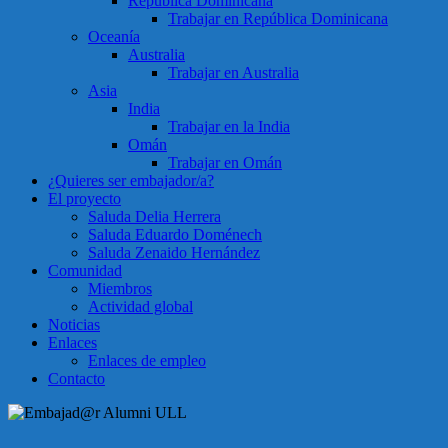
República Dominicana
Trabajar en República Dominicana
Oceanía
Australia
Trabajar en Australia
Asia
India
Trabajar en la India
Omán
Trabajar en Omán
¿Quieres ser embajador/a?
El proyecto
Saluda Delia Herrera
Saluda Eduardo Doménech
Saluda Zenaido Hernández
Comunidad
Miembros
Actividad global
Noticias
Enlaces
Enlaces de empleo
Contacto