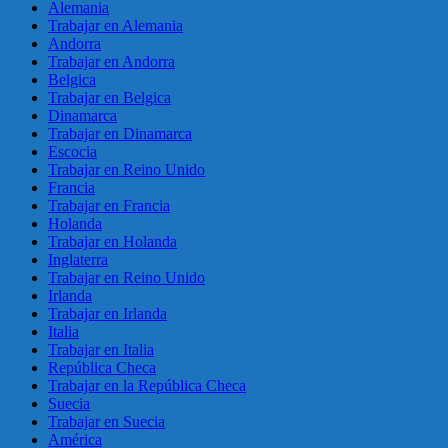
Alemania
Trabajar en Alemania
Andorra
Trabajar en Andorra
Belgica
Trabajar en Belgica
Dinamarca
Trabajar en Dinamarca
Escocia
Trabajar en Reino Unido
Francia
Trabajar en Francia
Holanda
Trabajar en Holanda
Inglaterra
Trabajar en Reino Unido
Irlanda
Trabajar en Irlanda
Italia
Trabajar en Italia
República Checa
Trabajar en la República Checa
Suecia
Trabajar en Suecia
América