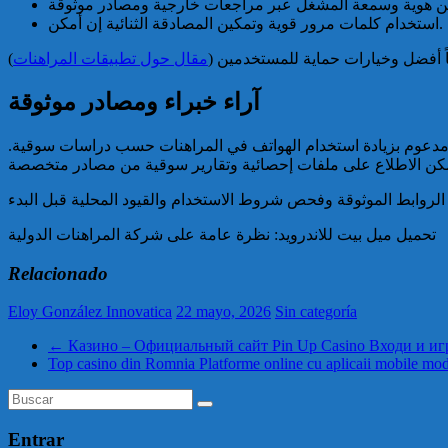
استخدام كلمات مرور قوية وتمكين المصادقة الثنائية إن أمكن.
يمياً أفضل وخيارات حماية للمستخدمين
مقال حول تطبيقات المراهنات
آراء خبراء ومصادر موثوقة
أي مدعوم بزيادة استخدام الهواتف في المراهنات حسب دراسات سوقية
تحميل ميل بيت للاندرويد: نظرة عامة على شركة المراهنات الدولية
Relacionado
Eloy González Innovatica
22 mayo, 2026
Sin categoría
←
Казино – Официальный сайт Pin Up Casino Входи и иг
Top casino din Romnia Platforme online cu aplicaii mobile m
Entrar