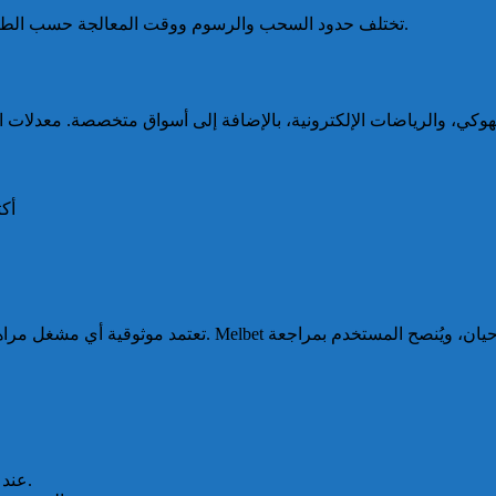
تختلف حدود السحب والرسوم ووقت المعالجة حسب الطريقة والمنطقة، لذلك ينبغي مراجعة شروط كل وسيلة قبل الاستخدام.
أكثر من 30 فئة
تعمل تحت تراخيص صادرة في نطاقات مثل كوراساو في كثير من
التأكد من وجود اتصال مشفر (HTTPS) عند التسجيل أو إيداع أموال.