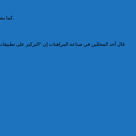
كما ي (
).
قال أحد المحللين في صناعة المراهنات إن “التركيز على تطبيق.