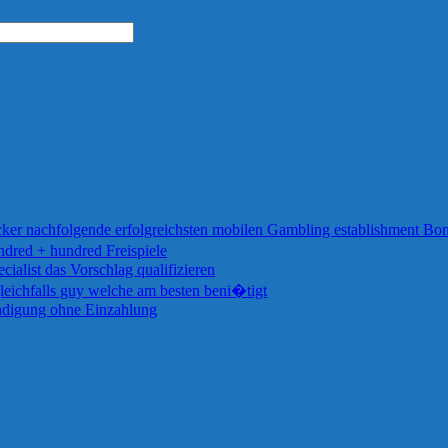
ocker nachfolgende erfolgreichsten mobilen Gambling establishment Bon
d + hundred Freispiele
ialist das Vorschlag qualifizieren
eichfalls guy welche am besten beni�tigt
hadigung ohne Einzahlung