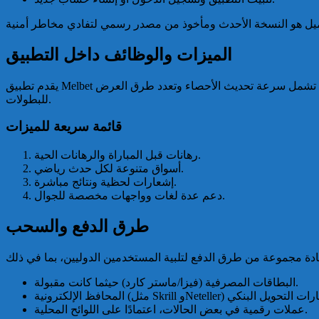
الميزات والوظائف داخل التطبيق
يقدم تطبيق Melbet عادة ميزات متعددة مثل الرهانات قبل المباراة، الرهانات الحية، تعداد واسع من الأسواق، وواجهات عرض الاحصائيات. المزايا التقنية تشمل سرعة تحديث الأحصاء وتعدد طرق العرض
للبطولات.
قائمة سريعة للميزات
رهانات قبل المباراة والرهانات الحية.
أسواق متنوعة لكل حدث رياضي.
إشعارات لحظية ونتائج مباشرة.
دعم عدة لغات وواجهات مخصصة للجوال.
طرق الدفع والسحب
البطاقات المصرفية (فيزا/ماستر كارد) حيثما كانت مقبولة.
عملات رقمية في بعض الحالات، اعتمادًا على اللوائح المحلية.