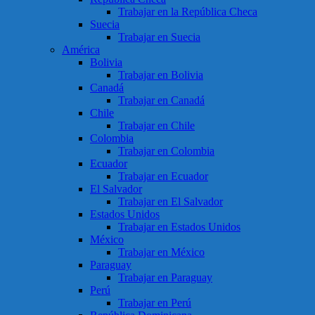
Trabajar en la República Checa
Suecia
Trabajar en Suecia
América
Bolivia
Trabajar en Bolivia
Canadá
Trabajar en Canadá
Chile
Trabajar en Chile
Colombia
Trabajar en Colombia
Ecuador
Trabajar en Ecuador
El Salvador
Trabajar en El Salvador
Estados Unidos
Trabajar en Estados Unidos
México
Trabajar en México
Paraguay
Trabajar en Paraguay
Perú
Trabajar en Perú