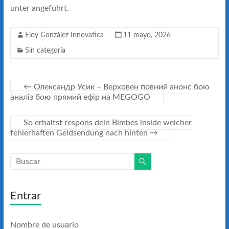
unter angefuhrt.
Eloy González Innovatica
11 mayo, 2026
Sin categoría
←
Олександр Усик – Верховен повний анонс бою
аналіз бою прямий ефір на MEGOGO
So erhaltst respons dein Bimbes inside welcher
fehlerhaften Geldsendung nach hinten
→
Entrar
Nombre de usuario