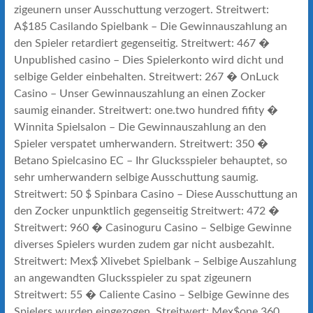
zigeunern unser Ausschuttung verzogert. Streitwert:
A$185 Casilando Spielbank – Die Gewinnauszahlung an
den Spieler retardiert gegenseitig. Streitwert: 467 �
Unpublished casino – Dies Spielerkonto wird dicht und
selbige Gelder einbehalten. Streitwert: 267 � OnLuck
Casino – Unser Gewinnauszahlung an einen Zocker
saumig einander. Streitwert: one.two hundred fifity �
Winnita Spielsalon – Die Gewinnauszahlung an den
Spieler verspatet umherwandern. Streitwert: 350 �
Betano Spielcasino EC – Ihr Glucksspieler behauptet, so
sehr umherwandern selbige Ausschuttung saumig.
Streitwert: 50 $ Spinbara Casino – Diese Ausschuttung an
den Zocker unpunktlich gegenseitig Streitwert: 472 �
Streitwert: 960 � Casinoguru Casino – Selbige Gewinne
diverses Spielers wurden zudem gar nicht ausbezahlt.
Streitwert: Mex$ Xlivebet Spielbank – Selbige Auszahlung
an angewandten Glucksspieler zu spat zigeunern
Streitwert: 55 � Caliente Casino – Selbige Gewinne des
Spielers wurden eingezogen. Streitwert: Mex$one.360