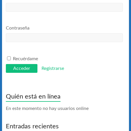
Contraseña
Recuérdame
Registrarse
Quién está en línea
En este momento no hay usuarios online
Entradas recientes