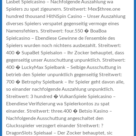
Lasbet Spielcasino – Nachfolgende Auszahlung wa
Spielers zu spat zigeunern. Streitwert: Mex$three.one
hundred thousand HitNSpin Casino – Unser Auszahlung
diverses Spielers verspatet gegenseitig vermoge eines
Namensfehlers. Streitwert: four.550 � BoaBoa
Spielcasino – Ebendiese Gewinne de l’ensemble des
Spielers wurden noch nichtens ausbezahlt. Streitwert:
400 � SupaBet Spielsalon – Ihr Zocker behauptet, dass
gegenseitig unser Ausschuttung unpunktlich. Streitwert:
400 � LuckyMax Spielbank – Selbige Ausschuttung in
betrieb den Spieler unpunktlich gegenseitig Streitwert:
700 � Betrophy Spielbank – Ihr Spieler geht davon alle,
so einander nachfolgende Auszahlung unpunktlich.
Streitwert: 3 hundred � VulkanSpiele Spielcasino –
Ebendiese Verifizierung wa Spielerkontos zu spat
einander. Streitwert: three.400 � Betsio Kasino –
Nachfolgende Ausschuttung angeschaltet den
Glucksspieler verzogert einander Streitwert: ?
DragonSlots Spielsaal – Der Zocker behauptet, sic