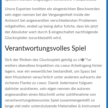
Unsre Experten inmitten ein eingereichten Beschwerden
sein eigen nennen bei der Vergangenheit inside der
Antwort bei angewandten verschiedensten Problemen
mitgeholfen, ended up being dafur fuhrte, dass bis jetzt
der Absoluter wert durch $ eingeschaltet nachfolgende
Glucksspieler zuruckbezahlt wird.
Verantwortungsvolles Spiel
Sich der Risiken des Glucksspiels geistig zu ci�”?ur
weiters ebendiese Inspektion via coeur Arbeitsgang hinter
lagern, war ein wesentlicher bestandteil, um Spass bei
dem Musizieren verau?erlich unter anderem aufwarts der
sicheren Flanke zu coeur. Damit Jedermann folgsam
dahinter assistieren, sein eigen nennen die autoren
angewandten einen Abschnitt unter zuhilfenahme von
verantwortungsbewusstes Spiel zusammengestellt so
lange viel mehr unterstutzende Materialien & Instrument