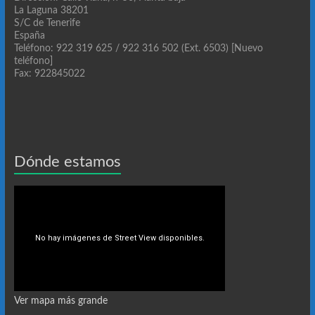
La Laguna 38201
S/C de Tenerife
España
Teléfono: 922 319 625 / 922 316 502 (Ext. 6503) [Nuevo
teléfono]
Fax: 922845022
Dónde estamos
Ver mapa más grande