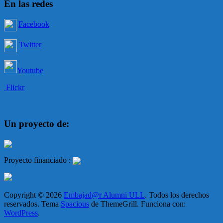
En las redes
Facebook
Twitter
Youtube
Flickr
Un proyecto de:
Proyecto financiado :
Copyright © 2026
Embajad@r Alumni ULL
. Todos los derechos
reservados. Tema
Spacious
de ThemeGrill. Funciona con:
WordPress
.