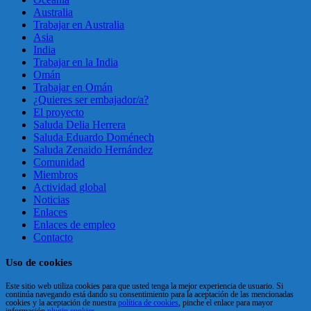
Australia
Trabajar en Australia
Asia
India
Trabajar en la India
Omán
Trabajar en Omán
¿Quieres ser embajador/a?
El proyecto
Saluda Delia Herrera
Saluda Eduardo Doménech
Saluda Zenaido Hernández
Comunidad
Miembros
Actividad global
Noticias
Enlaces
Enlaces de empleo
Contacto
Uso de cookies
Este sitio web utiliza cookies para que usted tenga la mejor experiencia de usuario. Si
continúa navegando está dando su consentimiento para la aceptación de las mencionadas
cookies y la aceptación de nuestra
política de cookies
, pinche el enlace para mayor
información.
plugin cookies