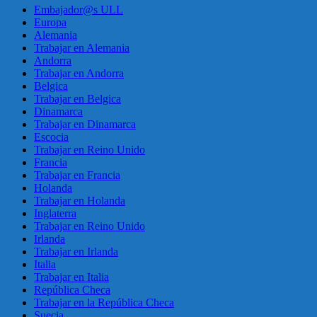
Embajador@s ULL
Europa
Alemania
Trabajar en Alemania
Andorra
Trabajar en Andorra
Belgica
Trabajar en Belgica
Dinamarca
Trabajar en Dinamarca
Escocia
Trabajar en Reino Unido
Francia
Trabajar en Francia
Holanda
Trabajar en Holanda
Inglaterra
Trabajar en Reino Unido
Irlanda
Trabajar en Irlanda
Italia
Trabajar en Italia
República Checa
Trabajar en la República Checa
Suecia