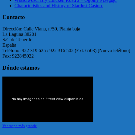
Właściwości Gry Chicken Road 2 – Ogólny Przegląd
Characteristics and History of Stardust Casino.
Contacto
Dirección: Calle Viana, nº50, Planta baja
La Laguna 38201
S/C de Tenerife
España
Teléfono: 922 319 625 / 922 316 502 (Ext. 6503) [Nuevo teléfono]
Fax: 922845022
Dónde estamos
Ver mapa más grande