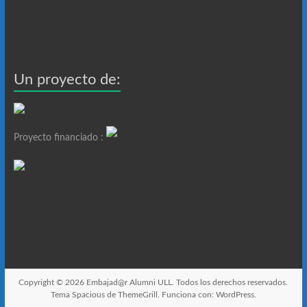
Un proyecto de:
Proyecto financiado :
Copyright © 2026
Embajad@r Alumni ULL
. Todos los derechos reservados.
Tema
Spacious
de ThemeGrill. Funciona con:
WordPress
.