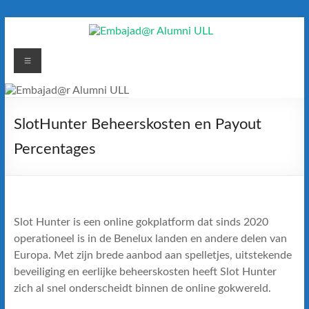
Saltar
al
contenido
Embajad@r
Menú
Alumni
ULL
SlotHunter Beheerskosten en Payout
Espacio
Percentages
de
encuentro
Slot Hunter is een online gokplatform dat sinds 2020
operationeel is in de Benelux landen en andere delen van
Europa. Met zijn brede aanbod aan spelletjes, uitstekende
beveiliging en eerlijke beheerskosten heeft Slot Hunter
zich al snel onderscheidt binnen de online gokwereld.