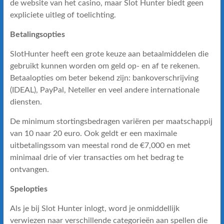
de website van het casino, maar Slot Hunter biedt geen
expliciete uitleg of toelichting.
Betalingsopties
SlotHunter heeft een grote keuze aan betaalmiddelen die
gebruikt kunnen worden om geld op- en af te rekenen.
Betaalopties om beter bekend zijn: bankoverschrijving
(IDEAL), PayPal, Neteller en veel andere internationale
diensten.
De minimum stortingsbedragen variëren per maatschappij
van 10 naar 20 euro. Ook geldt er een maximale
uitbetalingssom van meestal rond de €7,000 en met
minimaal drie of vier transacties om het bedrag te
ontvangen.
Spelopties
Als je bij Slot Hunter inlogt, word je onmiddellijk
verwiezen naar verschillende categorieën aan spellen die