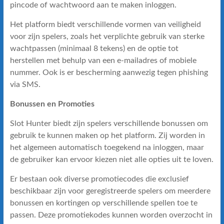
pincode of wachtwoord aan te maken inloggen.
Het platform biedt verschillende vormen van veiligheid
voor zijn spelers, zoals het verplichte gebruik van sterke
wachtpassen (minimaal 8 tekens) en de optie tot
herstellen met behulp van een e-mailadres of mobiele
nummer. Ook is er bescherming aanwezig tegen phishing
via SMS.
Bonussen en Promoties
Slot Hunter biedt zijn spelers verschillende bonussen om
gebruik te kunnen maken op het platform. Zij worden in
het algemeen automatisch toegekend na inloggen, maar
de gebruiker kan ervoor kiezen niet alle opties uit te loven.
Er bestaan ook diverse promotiecodes die exclusief
beschikbaar zijn voor geregistreerde spelers om meerdere
bonussen en kortingen op verschillende spellen toe te
passen. Deze promotiekodes kunnen worden overzocht in