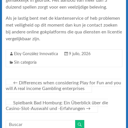
gemakkelijk in gebruik. Het aanbod van meer dan 3
duizend spellen zorgt voor een veelzijdige beleving.
Als je lastig bent met de klantenservice of heb problemen
met veiligheid op dit moment dan kun je contact zoeken
bij andere online gokplatforms die qua diensten en licentie
vergelijkbaar zijn.
Eloy González Innovatica
9 julio, 2026
Sin categoría
←
Differences when considering Play for Fun and you
will A real income Gambling enterprises
Spielbank Bad Homburg: Ein Überblick über die
Casino-Slot-Auswahl und -Erfahrungen
→