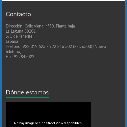
Contacto
Dirección: Calle Viana, nº50, Planta baja
La Laguna 38201
S/C de Tenerife
España
Teléfono: 922 319 625 / 922 316 502 (Ext. 6503) [Nuevo
teléfono]
Fax: 922845022
Dónde estamos