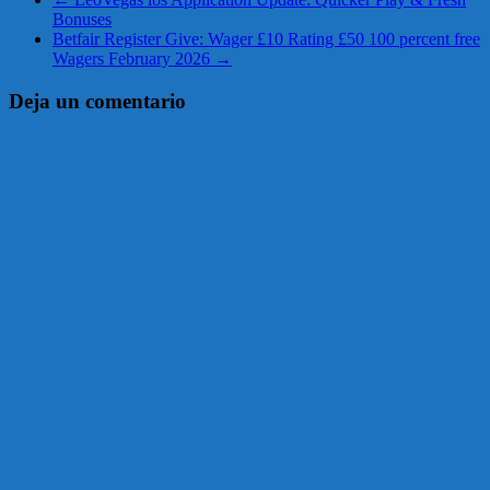
Bonuses
Betfair Register Give: Wager £10 Rating £50 100 percent free
Wagers February 2026
→
Deja un comentario