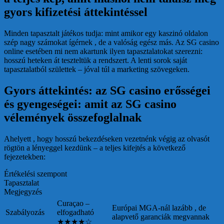
gyors kifizetési áttekintéssel
Minden tapasztalt játékos tudja: mint amikor egy kaszinó oldalon
szép nagy számokat ígérnek , de a valóság egész más. Az SG casino
online esetében mi nem akartunk ilyen tapasztalatokat szerezni:
hosszú heteken át teszteltük a rendszert. A lenti sorok saját
tapasztalatból születtek – jóval túl a marketing szövegeken.
Gyors áttekintés: az SG casino erősségei
és gyengeségei: amit az SG casino
vélemények összefoglalnak
Ahelyett , hogy hosszú bekezdéseken vezetnénk végig az olvasót
rögtön a lényeggel kezdünk – a teljes kifejtés a következő
fejezetekben:
Értékelési szempont
Tapasztalat
Megjegyzés
Curaçao –
Európai MGA-nál lazább , de
Szabályozás
elfogadható
alapvető garanciák megvannak
★★★★☆