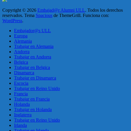
Copyright © 2026
Embajad@r Alumni ULL
. Todos los derechos
reservados. Tema
Spacious
de ThemeGrill. Funciona con:
WordPress
.
Embajador@s ULL
Europa
Alemania
Trabajar en Alemania
Andorra
Trabajar en Andorra
Belgica
Trabajar en Belgica
Dinamarca
Trabajar en Dinamarca
Escocia
Trabajar en Reino Unido
Francia
Trabajar en Francia
Holanda
Trabajar en Holanda
Inglaterra
Trabajar en Reino Unido
Irlanda
Trabajar en Irlanda