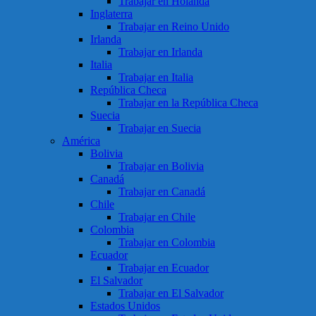
Trabajar en Holanda
Inglaterra
Trabajar en Reino Unido
Irlanda
Trabajar en Irlanda
Italia
Trabajar en Italia
República Checa
Trabajar en la República Checa
Suecia
Trabajar en Suecia
América
Bolivia
Trabajar en Bolivia
Canadá
Trabajar en Canadá
Chile
Trabajar en Chile
Colombia
Trabajar en Colombia
Ecuador
Trabajar en Ecuador
El Salvador
Trabajar en El Salvador
Estados Unidos