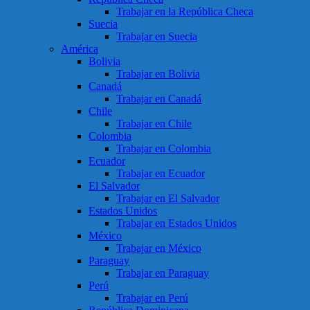
Trabajar en la República Checa
Suecia
Trabajar en Suecia
América
Bolivia
Trabajar en Bolivia
Canadá
Trabajar en Canadá
Chile
Trabajar en Chile
Colombia
Trabajar en Colombia
Ecuador
Trabajar en Ecuador
El Salvador
Trabajar en El Salvador
Estados Unidos
Trabajar en Estados Unidos
México
Trabajar en México
Paraguay
Trabajar en Paraguay
Perú
Trabajar en Perú