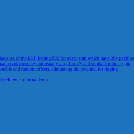
 because of the IGT, betting $20 for every spin which have 20x paylines
can cryptocurrency but usually vary from $5-20 similar for the crypto
able and random effects, eliminating the potential for rigging
3D referente a forma demo