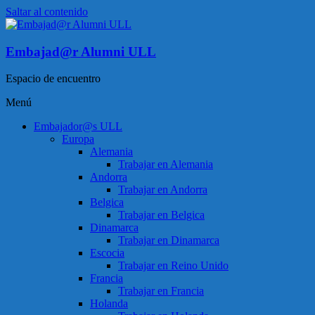
Saltar al contenido
Embajad@r Alumni ULL
Espacio de encuentro
Menú
Embajador@s ULL
Europa
Alemania
Trabajar en Alemania
Andorra
Trabajar en Andorra
Belgica
Trabajar en Belgica
Dinamarca
Trabajar en Dinamarca
Escocia
Trabajar en Reino Unido
Francia
Trabajar en Francia
Holanda