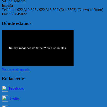
S/C de Tenerife
España
Teléfono: 922 319 625 / 922 316 502 (Ext. 6503) [Nuevo teléfono]
Fax: 922845022
Dónde estamos
Ver mapa más grande
En las redes
Facebook
Twitter