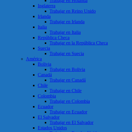
Trabajar en Holanda
Inglaterra
Trabajar en Reino Unido
Irlanda
Trabajar en Irlanda
Italia
Trabajar en Italia
República Checa
Trabajar en la República Checa
Suecia
Trabajar en Suecia
América
Bolivia
Trabajar en Bolivia
Canadá
Trabajar en Canadá
Chile
Trabajar en Chile
Colombia
Trabajar en Colombia
Ecuador
Trabajar en Ecuador
El Salvador
Trabajar en El Salvador
Estados Unidos