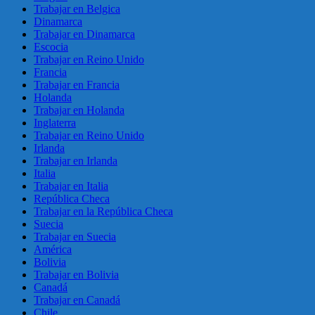
Trabajar en Belgica
Dinamarca
Trabajar en Dinamarca
Escocia
Trabajar en Reino Unido
Francia
Trabajar en Francia
Holanda
Trabajar en Holanda
Inglaterra
Trabajar en Reino Unido
Irlanda
Trabajar en Irlanda
Italia
Trabajar en Italia
República Checa
Trabajar en la República Checa
Suecia
Trabajar en Suecia
América
Bolivia
Trabajar en Bolivia
Canadá
Trabajar en Canadá
Chile