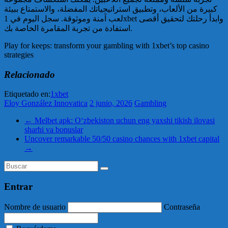
كبيرة من الألعاب، وتطبيق استراتيجياتك المفضلة، والاستمتاع ببيئة
لعب آمنة وموثوقة. سجل اليوم في 1xbet وابدأ رحلتك لتحقيق أقصى
استفادة من تجربة المقامرة الخاصة بك.
Play for keeps: transform your gambling with 1xbet’s top casino
strategies
Relacionado
Etiquetado en:
1xbet
Eloy González Innovatica
2 junio, 2026
Gambling
←
Melbet apk: O‘zbekiston uchun eng yaxshi tikish ilovasi
sharhi va bonuslar
Uncover remarkable 50/50 casino chances with 1xbet capital
→
Entrar
Nombre de usuario
Contraseña