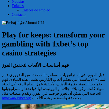
Noticias
Enlaces
Enlaces de empleo
Contacto
Play for keeps: transform your
gambling with 1xbet’s top
casino strategies
فهم أساسيات الألعاب لتحقيق الفوز
قبل الغوص في استراتيجيات المقامرة المعقدة، من الضروري فهم
المبادئ الأساسية التي تحكم ألعاب الكازينو. تشمل هذه المبادئ فهم
احتمالات اللعبة، وقيمة الرهان، وكيفية عمل نظام الدفع. كل لعبة،
سواء كانت بوكر، بلاك جاك، أو الروليت، لها قواعدها واستراتيجياتها
الخاصة التي يمكن أن تعزز فرصك في الفوز، وتقدم منصات مثل
https://ar-1xbet.org
مجموعة واسعة من هذه الألعاب.