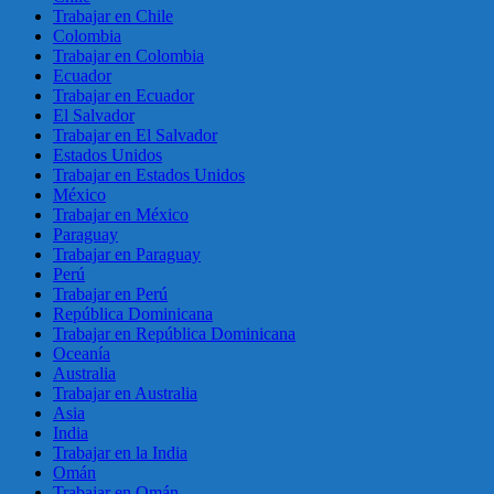
Trabajar en Chile
Colombia
Trabajar en Colombia
Ecuador
Trabajar en Ecuador
El Salvador
Trabajar en El Salvador
Estados Unidos
Trabajar en Estados Unidos
México
Trabajar en México
Paraguay
Trabajar en Paraguay
Perú
Trabajar en Perú
República Dominicana
Trabajar en República Dominicana
Oceanía
Australia
Trabajar en Australia
Asia
India
Trabajar en la India
Omán
Trabajar en Omán