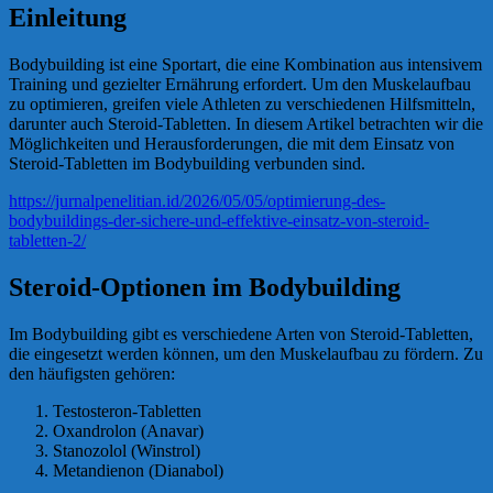
Einleitung
Bodybuilding ist eine Sportart, die eine Kombination aus intensivem
Training und gezielter Ernährung erfordert. Um den Muskelaufbau
zu optimieren, greifen viele Athleten zu verschiedenen Hilfsmitteln,
darunter auch Steroid-Tabletten. In diesem Artikel betrachten wir die
Möglichkeiten und Herausforderungen, die mit dem Einsatz von
Steroid-Tabletten im Bodybuilding verbunden sind.
https://jurnalpenelitian.id/2026/05/05/optimierung-des-
bodybuildings-der-sichere-und-effektive-einsatz-von-steroid-
tabletten-2/
Steroid-Optionen im Bodybuilding
Im Bodybuilding gibt es verschiedene Arten von Steroid-Tabletten,
die eingesetzt werden können, um den Muskelaufbau zu fördern. Zu
den häufigsten gehören:
Testosteron-Tabletten
Oxandrolon (Anavar)
Stanozolol (Winstrol)
Metandienon (Dianabol)