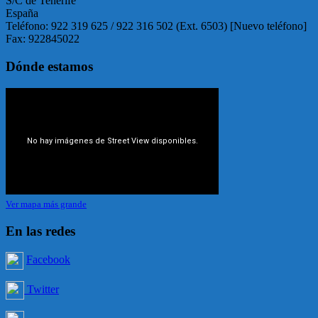
S/C de Tenerife
España
Teléfono: 922 319 625 / 922 316 502 (Ext. 6503) [Nuevo teléfono]
Fax: 922845022
Dónde estamos
Ver mapa más grande
En las redes
Facebook
Twitter