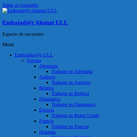
Saltar al contenido
Embajad@r Alumni ULL
Espacio de encuentro
Menú
Embajador@s ULL
Europa
Alemania
Trabajar en Alemania
Andorra
Trabajar en Andorra
Belgica
Trabajar en Belgica
Dinamarca
Trabajar en Dinamarca
Escocia
Trabajar en Reino Unido
Francia
Trabajar en Francia
Holanda