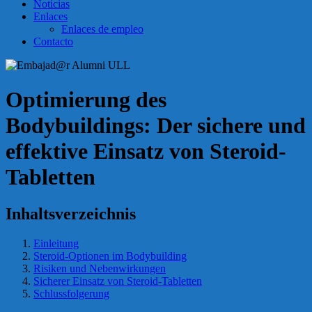
Noticias
Enlaces
Enlaces de empleo
Contacto
Optimierung des
Bodybuildings: Der sichere und
effektive Einsatz von Steroid-
Tabletten
Inhaltsverzeichnis
Einleitung
Steroid-Optionen im Bodybuilding
Risiken und Nebenwirkungen
Sicherer Einsatz von Steroid-Tabletten
Schlussfolgerung