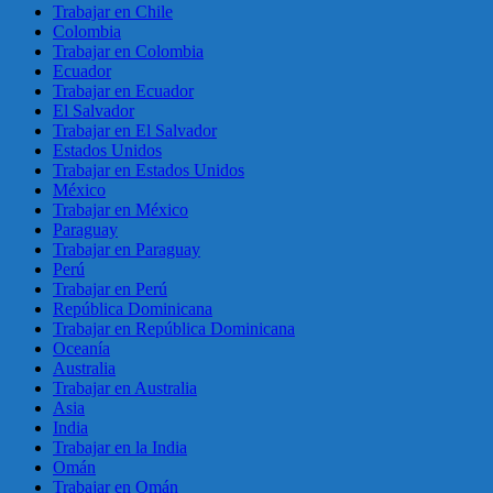
Trabajar en Chile
Colombia
Trabajar en Colombia
Ecuador
Trabajar en Ecuador
El Salvador
Trabajar en El Salvador
Estados Unidos
Trabajar en Estados Unidos
México
Trabajar en México
Paraguay
Trabajar en Paraguay
Perú
Trabajar en Perú
República Dominicana
Trabajar en República Dominicana
Oceanía
Australia
Trabajar en Australia
Asia
India
Trabajar en la India
Omán
Trabajar en Omán