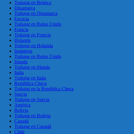
Trabajar en Belgica
Dinamarca
Trabajar en Dinamarca
Escocia
Trabajar en Reino Unido
Francia
Trabajar en Francia
Holanda
Trabajar en Holanda
Inglaterra
Trabajar en Reino Unido
Irlanda
Trabajar en Irlanda
Italia
Trabajar en Italia
República Checa
Trabajar en la República Checa
Suecia
Trabajar en Suecia
América
Bolivia
Trabajar en Bolivia
Canadá
Trabajar en Canadá
Chile