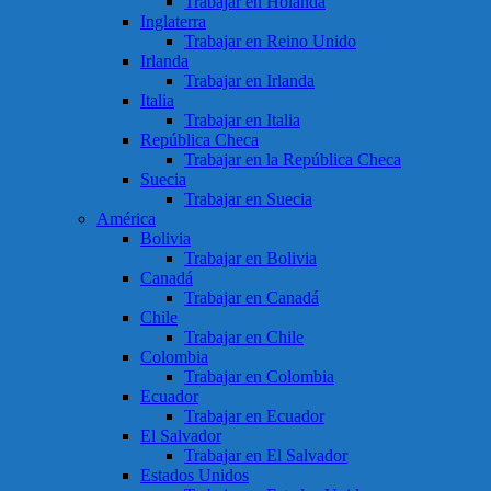
Trabajar en Holanda
Inglaterra
Trabajar en Reino Unido
Irlanda
Trabajar en Irlanda
Italia
Trabajar en Italia
República Checa
Trabajar en la República Checa
Suecia
Trabajar en Suecia
América
Bolivia
Trabajar en Bolivia
Canadá
Trabajar en Canadá
Chile
Trabajar en Chile
Colombia
Trabajar en Colombia
Ecuador
Trabajar en Ecuador
El Salvador
Trabajar en El Salvador
Estados Unidos