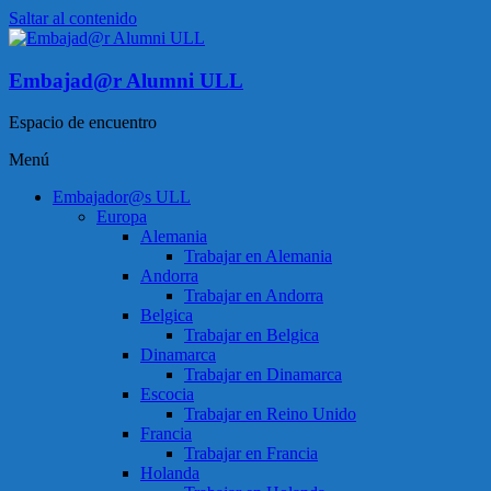
Saltar al contenido
Embajad@r Alumni ULL
Espacio de encuentro
Menú
Embajador@s ULL
Europa
Alemania
Trabajar en Alemania
Andorra
Trabajar en Andorra
Belgica
Trabajar en Belgica
Dinamarca
Trabajar en Dinamarca
Escocia
Trabajar en Reino Unido
Francia
Trabajar en Francia
Holanda