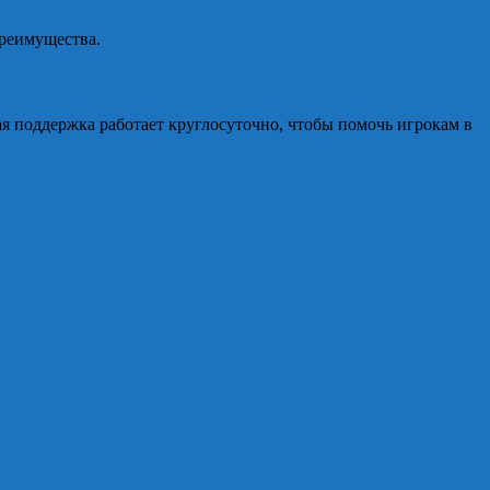
преимущества.
ая поддержка работает круглосуточно, чтобы помочь игрокам в