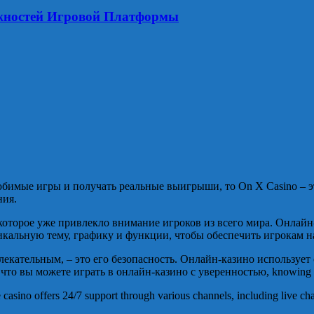
ожностей Игровой Платформы
юбимые игры и получать реальные выигрыши, то On X Casino – 
ния.
которое уже привлекло внимание игроков из всего мира. Онлайн
никальную тему, графику и функции, чтобы обеспечить игрокам 
лекательным, – это его безопасность. Онлайн-казино использует
о вы можете играть в онлайн-казино с уверенностью, knowing that
 casino offers 24/7 support through various channels, including live c