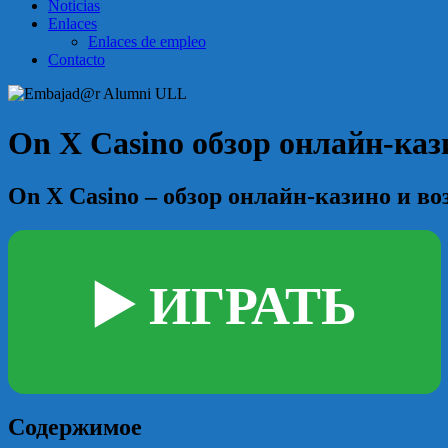
Noticias
Enlaces
Enlaces de empleo
Contacto
On X Casino обзор онлайн-ка
On X Casino – обзор онлайн-казино и 
▶️ ИГРАТЬ
Содержимое