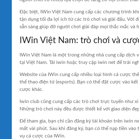
Đặc biệt, IWin Việt Nam cung cấp các chương trình khu
tận dụng tối đa lợi ích từ các trò chơi và giải đấu. Vớ
sẵn sàng giúp đỡ người chơi giải đáp mọi thắc mắc và h
IWin Việt Nam: trò chơi và cượ
IWin Việt Nam là một trong những nhà cung cấp dịch v
tại Việt Nam. Tải iwin hoặc truy cập iwin net để trải n
Website của IWin cung cấp nhiều loại hình cá cược th
thể thao điện tử (esports). Bạn có thể đặt cược vào kết 
cược khác.
Iwin club cũng cung cấp các trò chơi trực tuyến như xì 
Những trò chơi này đều được thiết kế với giao diện đẹ
Để tham gia, bạn chỉ cần đăng ký tài khoản trên iwin n
mất vài phút. Sau khi đăng ký, bạn có thể nạp tiền vào 
vụ cá cược của IWin.