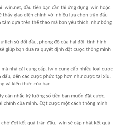
i iwin.net, đầu tiên bạn cần tải ứng dụng iwin hoặc
ẽ thấy giao diện chính với nhiều lựa chọn trận đấu
 tâm dựa trên thể thao mà bạn yêu thích, như bóng
 lịch sử đối đầu, phong độ của hai đội, tình hình
 sẽ giúp bạn đưa ra quyết định đặt cược thông minh
c mà nhà cái cung cấp. iwin cung cấp nhiều loại cược
n đấu, đến các cược phức tạp hơn như cược tài xỉu,
ng và kiến thức của bạn.
Hãy cân nhắc kỹ lưỡng số tiền bạn muốn đặt cược,
i chính của mình. Đặt cược một cách thông minh
 chờ đợi kết quả trận đấu. iwin sẽ cập nhật kết quả