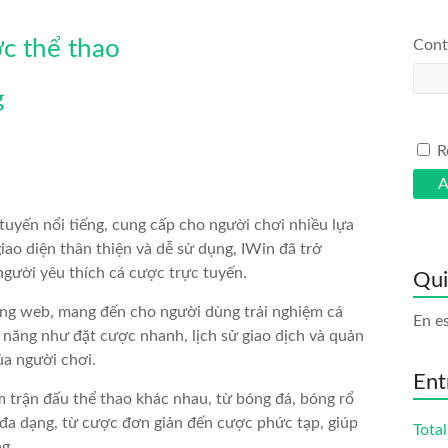
ợc thể thao
Cont
g
R
uyến nổi tiếng, cung cấp cho người chơi nhiều lựa
giao diện thân thiện và dễ sử dụng, IWin đã trở
gười yêu thích cá cược trực tuyến.
Qui
rang web, mang đến cho người dùng trải nghiệm cá
En e
h năng như đặt cược nhanh, lịch sử giao dịch và quản
ủa người chơi.
Ent
m trận đấu thể thao khác nhau, từ bóng đá, bóng rổ
 đa dạng, từ cược đơn giản đến cược phức tạp, giúp
Tota
g.