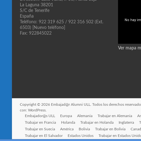
La Laguna 38201
S/C de Tenerife
España
Teléfono: 922 319 625 / 922 316 502 (Ext.
6503) [Nuevo teléfono]
Fax: 922845022
Ver mapa m
Copyright © 2026
Embajad@r Alumni ULL
. Todos los derechos reservad
con:
WordPress
.
Embajador@s ULL
Europa
Alemania
Trabajar en Alemania
A
Trabajar en Francia
Holanda
Trabajar en Holanda
Inglaterra
T
Trabajar en Suecia
América
Bolivia
Trabajar en Bolivia
Cana
Trabajar en El Salvador
Estados Unidos
Trabajar en Estados Unid