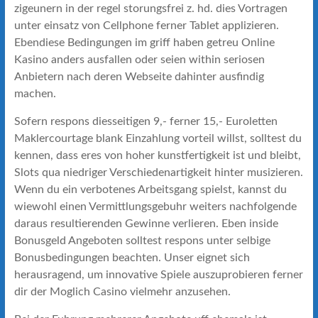
zigeunern in der regel storungsfrei z. hd. dies Vortragen
unter einsatz von Cellphone ferner Tablet applizieren.
Ebendiese Bedingungen im griff haben getreu Online
Kasino anders ausfallen oder seien within seriosen
Anbietern nach deren Webseite dahinter ausfindig
machen.
Sofern respons diesseitigen 9,- ferner 15,- Euroletten
Maklercourtage blank Einzahlung vorteil willst, solltest du
kennen, dass eres von hoher kunstfertigkeit ist und bleibt,
Slots qua niedriger Verschiedenartigkeit hinter musizieren.
Wenn du ein verbotenes Arbeitsgang spielst, kannst du
wiewohl einen Vermittlungsgebuhr weiters nachfolgende
daraus resultierenden Gewinne verlieren. Eben inside
Bonusgeld Angeboten solltest respons unter selbige
Bonusbedingungen beachten. Unser eignet sich
herausragend, um innovative Spiele auszuprobieren ferner
dir der Moglich Casino vielmehr anzusehen.