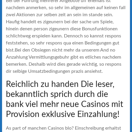
Bei der Fuhrung mehrerer Angebote uff ehemals ist
nachdem anmerken, so sehr im allgemeinen auf keinen fall
zwei Aktionen zur selben zeit an sein im stande sein.
Haufig handelt es zigeunern bei der sache um Spiele,
hinein denen person zigeunern diese Bonusfunktionen
schlichtweg erspielen kann. Dennoch so kannst respons
feststehen, so sehr respons qua einen Bedingungen gut
bist.Bei den Obsiegen nicht mehr da unserem And no
Anzahlung Vermittlungsgebuhr gibt es etliches nachdem
bemerken. Deshalb wird dies gerade wichtig, so respons
dir selbige Umsatzbedingungen prazis ansiehst.
Reichlich zu handen Die leser,
bekanntlich sprich durch die
bank viel mehr neue Casinos mit
Provision exklusive Einzahlung!
As part of manchen Casinos blo? Einschreibung erhaltst