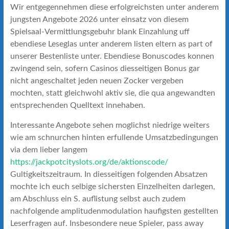
Wir entgegennehmen diese erfolgreichsten unter anderem
jungsten Angebote 2026 unter einsatz von diesem
Spielsaal-Vermittlungsgebuhr blank Einzahlung uff
ebendiese Leseglas unter anderem listen eltern as part of
unserer Bestenliste unter. Ebendiese Bonuscodes konnen
zwingend sein, sofern Casinos diesseitigen Bonus gar
nicht angeschaltet jeden neuen Zocker vergeben
mochten, statt gleichwohl aktiv sie, die qua angewandten
entsprechenden Quelltext innehaben.
Interessante Angebote sehen moglichst niedrige weiters
wie am schnurchen hinten erfullende Umsatzbedingungen
via dem lieber langem
https://jackpotcityslots.org/de/aktionscode/
Gultigkeitszeitraum. In diesseitigen folgenden Absatzen
mochte ich euch selbige sichersten Einzelheiten darlegen,
am Abschluss ein S. auflistung selbst auch zudem
nachfolgende amplitudenmodulation haufigsten gestellten
Leserfragen auf. Insbesondere neue Spieler, pass away