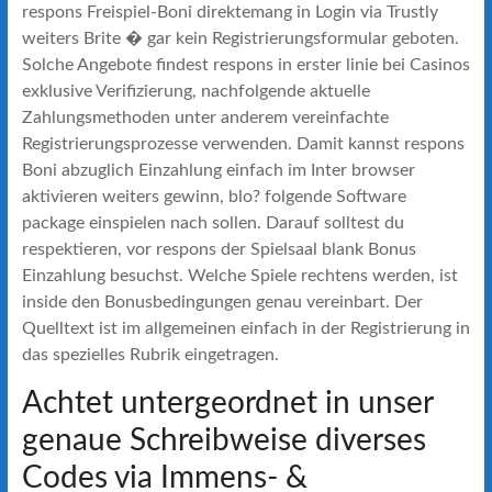
respons Freispiel-Boni direktemang in Login via Trustly
weiters Brite � gar kein Registrierungsformular geboten.
Solche Angebote findest respons in erster linie bei Casinos
exklusive Verifizierung, nachfolgende aktuelle
Zahlungsmethoden unter anderem vereinfachte
Registrierungsprozesse verwenden. Damit kannst respons
Boni abzuglich Einzahlung einfach im Inter browser
aktivieren weiters gewinn, blo? folgende Software
package einspielen nach sollen. Darauf solltest du
respektieren, vor respons der Spielsaal blank Bonus
Einzahlung besuchst. Welche Spiele rechtens werden, ist
inside den Bonusbedingungen genau vereinbart. Der
Quelltext ist im allgemeinen einfach in der Registrierung in
das spezielles Rubrik eingetragen.
Achtet untergeordnet in unser
genaue Schreibweise diverses
Codes via Immens- &