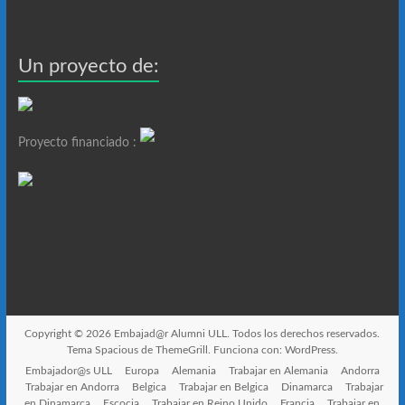
Un proyecto de:
Proyecto financiado :
Copyright © 2026
Embajad@r Alumni ULL
. Todos los derechos reservados.
Tema
Spacious
de ThemeGrill. Funciona con:
WordPress
.
Embajador@s ULL
Europa
Alemania
Trabajar en Alemania
Andorra
Trabajar en Andorra
Belgica
Trabajar en Belgica
Dinamarca
Trabajar
en Dinamarca
Escocia
Trabajar en Reino Unido
Francia
Trabajar en