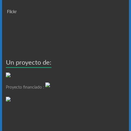
Flickr
Un proyecto de:
Proyecto financiado :