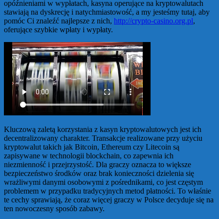
opóźnieniami w wypłatach, kasyna operujące na kryptowalutach
stawiają na dyskrecję i natychmiastowość, a my jesteśmy tutaj, aby
pomóc Ci znaleźć najlepsze z nich,
http://crypto-casino.org.pl
,
oferujące szybkie wpłaty i wypłaty.
Kluczową zaletą korzystania z kasyn kryptowalutowych jest ich
decentralizowany charakter. Transakcje realizowane przy użyciu
kryptowalut takich jak Bitcoin, Ethereum czy Litecoin są
zapisywane w technologii blockchain, co zapewnia ich
niezmienność i przejrzystość. Dla graczy oznacza to większe
bezpieczeństwo środków oraz brak konieczności dzielenia się
wrażliwymi danymi osobowymi z pośrednikami, co jest częstym
problemem w przypadku tradycyjnych metod płatności. To właśnie
te cechy sprawiają, że coraz więcej graczy w Polsce decyduje się na
ten nowoczesny sposób zabawy.