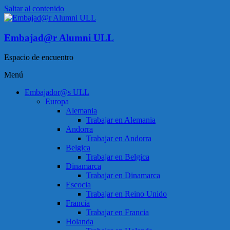
Saltar al contenido
Embajad@r Alumni ULL
Espacio de encuentro
Menú
Embajador@s ULL
Europa
Alemania
Trabajar en Alemania
Andorra
Trabajar en Andorra
Belgica
Trabajar en Belgica
Dinamarca
Trabajar en Dinamarca
Escocia
Trabajar en Reino Unido
Francia
Trabajar en Francia
Holanda