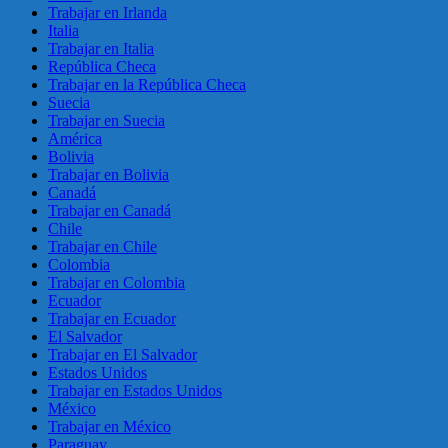
Trabajar en Irlanda
Italia
Trabajar en Italia
República Checa
Trabajar en la República Checa
Suecia
Trabajar en Suecia
América
Bolivia
Trabajar en Bolivia
Canadá
Trabajar en Canadá
Chile
Trabajar en Chile
Colombia
Trabajar en Colombia
Ecuador
Trabajar en Ecuador
El Salvador
Trabajar en El Salvador
Estados Unidos
Trabajar en Estados Unidos
México
Trabajar en México
Paraguay