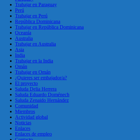
Trabajar en Paraguay
Perú
Trabajar en Perú
República Dominicana
Trabajar en República Dominicana
Oceanía
Australia
Trabajar en Australia
Asia
India
Trabajar en la India
Omán
Trabajar en Omán
¿Quieres ser embajador/a?
El proyecto
Saluda Delia Herrera
Saluda Eduardo Doménech
Saluda Zenaido Hernández
Comunidad
Miembros
Actividad global
Noticias
Enlaces
Enlaces de empleo
Contacto