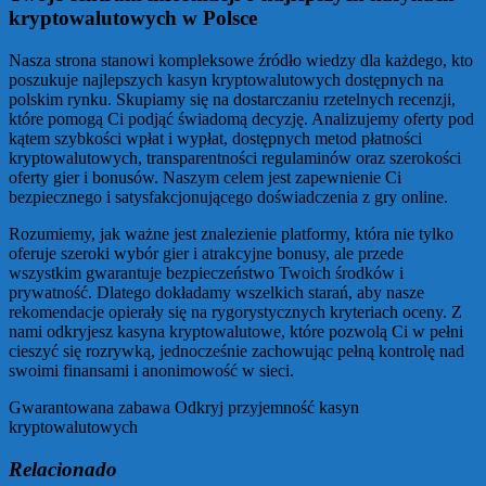
kryptowalutowych w Polsce
Nasza strona stanowi kompleksowe źródło wiedzy dla każdego, kto
poszukuje najlepszych kasyn kryptowalutowych dostępnych na
polskim rynku. Skupiamy się na dostarczaniu rzetelnych recenzji,
które pomogą Ci podjąć świadomą decyzję. Analizujemy oferty pod
kątem szybkości wpłat i wypłat, dostępnych metod płatności
kryptowalutowych, transparentności regulaminów oraz szerokości
oferty gier i bonusów. Naszym celem jest zapewnienie Ci
bezpiecznego i satysfakcjonującego doświadczenia z gry online.
Rozumiemy, jak ważne jest znalezienie platformy, która nie tylko
oferuje szeroki wybór gier i atrakcyjne bonusy, ale przede
wszystkim gwarantuje bezpieczeństwo Twoich środków i
prywatność. Dlatego dokładamy wszelkich starań, aby nasze
rekomendacje opierały się na rygorystycznych kryteriach oceny. Z
nami odkryjesz kasyna kryptowalutowe, które pozwolą Ci w pełni
cieszyć się rozrywką, jednocześnie zachowując pełną kontrolę nad
swoimi finansami i anonimowość w sieci.
Gwarantowana zabawa Odkryj przyjemność kasyn
kryptowalutowych
Relacionado