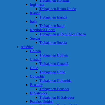
Trabajar en Holanda
Inglaterra
Trabajar en Reino Unido
Irlanda
Trabajar en Irlanda
Italia
Trabajar en Italia
República Checa
Trabajar en la República Checa
Suecia
Trabajar en Suecia
América
Bolivia
Trabajar en Bolivia
Canadá
Trabajar en Canadá
Chile
Trabajar en Chile
Colombia
Trabajar en Colombia
Ecuador
Trabajar en Ecuador
El Salvador
Trabajar en El Salvador
Estados Unidos