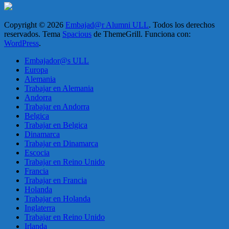
Copyright © 2026
Embajad@r Alumni ULL
. Todos los derechos
reservados. Tema
Spacious
de ThemeGrill. Funciona con:
WordPress
.
Embajador@s ULL
Europa
Alemania
Trabajar en Alemania
Andorra
Trabajar en Andorra
Belgica
Trabajar en Belgica
Dinamarca
Trabajar en Dinamarca
Escocia
Trabajar en Reino Unido
Francia
Trabajar en Francia
Holanda
Trabajar en Holanda
Inglaterra
Trabajar en Reino Unido
Irlanda