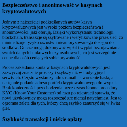
Bezpieczeństwo i anonimowość w kasynach
kryptowalutowych
Jednym z najczęściej podkreślanych atutów kasyn
kryptowalutowych jest wysoki poziom bezpieczeństwa i
anonimowości, jaki oferują. Dzięki wykorzystaniu technologii
blockchain, transakcje są szyfrowane i weryfikowane przez sieć, co
minimalizuje ryzyko oszustw i nieautoryzowanego dostępu do
środków. Gracze mogą dokonywać wpłat i wypłat bez ujawniania
swoich danych bankowych czy osobowych, co jest szczególnie
cenne dla osób ceniących sobie prywatność.
Proces zakładania konta w kasynach kryptowalutowych jest
zazwyczaj znacznie prostszy i szybszy niż w tradycyjnych
serwisach. Często wystarczy adres e-mail i stworzenie hasła, a
następnie podanie adresu portfela kryptowalutowego do wypłat.
Brak konieczności przechodzenia przez czasochłonne procedury
KYC (Know Your Customer) od razu po rejestracji sprawia, że
nowi użytkownicy mogą rozpocząć grę niemal natychmiast. Jest to
ogromna zaleta dla tych, którzy chcą szybko zanurzyć się w świat
gier.
Szybkość transakcji i niskie opłaty