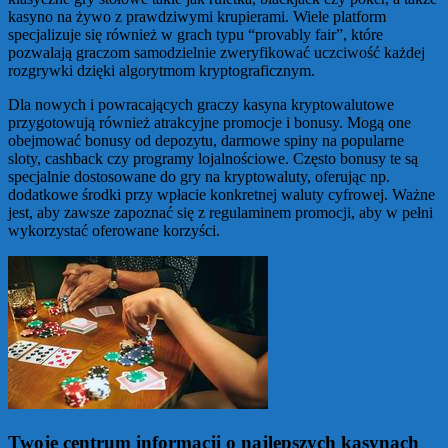
kasyno na żywo z prawdziwymi krupierami. Wiele platform
specjalizuje się również w grach typu “provably fair”, które
pozwalają graczom samodzielnie zweryfikować uczciwość każdej
rozgrywki dzięki algorytmom kryptograficznym.
Dla nowych i powracających graczy kasyna kryptowalutowe
przygotowują również atrakcyjne promocje i bonusy. Mogą one
obejmować bonusy od depozytu, darmowe spiny na popularne
sloty, cashback czy programy lojalnościowe. Często bonusy te są
specjalnie dostosowane do gry na kryptowaluty, oferując np.
dodatkowe środki przy wpłacie konkretnej waluty cyfrowej. Ważne
jest, aby zawsze zapoznać się z regulaminem promocji, aby w pełni
wykorzystać oferowane korzyści.
Twoje centrum informacji o najlepszych kasynach