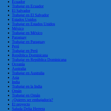
Ecuador
Trabajar en Ecuador
El Salvador
Trabajar en El Salvador
Estados Unidos
Trabajar en Estados Unidos
México
Trabajar en México
Paraguay
Trabajar en Paraguay
Perú
Trabajar en Perú
República Dominicana
Trabajar en República Dominicana
Oceanía
Australia
Trabajar en Australia
Asia
India
Trabajar en la India
Omán
Trabajar en Omán
¿Quieres ser embajador/a?
El proyecto
Saluda Delia Herrera