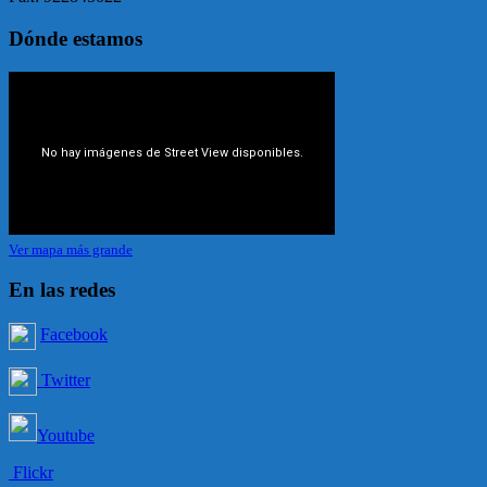
Dónde estamos
Ver mapa más grande
En las redes
Facebook
Twitter
Youtube
Flickr