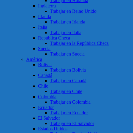
Trabajar en Holanda
Inglaterra
Trabajar en Reino Unido
Irlanda
Trabajar en Irlanda
Italia
Trabajar en Italia
República Checa
Trabajar en la República Checa
Suecia
Trabajar en Suecia
América
Bolivia
Trabajar en Bolivia
Canadá
Trabajar en Canadá
Chile
Trabajar en Chile
Colombia
Trabajar en Colombia
Ecuador
Trabajar en Ecuador
El Salvador
Trabajar en El Salvador
Estados Unidos