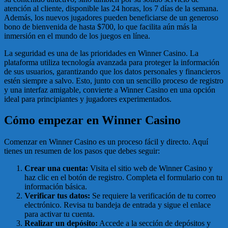
atención al cliente, disponible las 24 horas, los 7 días de la semana.
Además, los nuevos jugadores pueden beneficiarse de un generoso
bono de bienvenida de hasta $700, lo que facilita aún más la
inmersión en el mundo de los juegos en línea.
La seguridad es una de las prioridades en Winner Casino. La
plataforma utiliza tecnología avanzada para proteger la información
de sus usuarios, garantizando que los datos personales y financieros
estén siempre a salvo. Esto, junto con un sencillo proceso de registro
y una interfaz amigable, convierte a Winner Casino en una opción
ideal para principiantes y jugadores experimentados.
Cómo empezar en Winner Casino
Comenzar en Winner Casino es un proceso fácil y directo. Aquí
tienes un resumen de los pasos que debes seguir:
Crear una cuenta:
Visita el sitio web de Winner Casino y
haz clic en el botón de registro. Completa el formulario con tu
información básica.
Verificar tus datos:
Se requiere la verificación de tu correo
electrónico. Revisa tu bandeja de entrada y sigue el enlace
para activar tu cuenta.
Realizar un depósito:
Accede a la sección de depósitos y