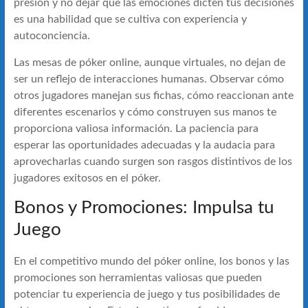
presión y no dejar que las emociones dicten tus decisiones
es una habilidad que se cultiva con experiencia y
autoconciencia.
Las mesas de póker online, aunque virtuales, no dejan de
ser un reflejo de interacciones humanas. Observar cómo
otros jugadores manejan sus fichas, cómo reaccionan ante
diferentes escenarios y cómo construyen sus manos te
proporciona valiosa información. La paciencia para
esperar las oportunidades adecuadas y la audacia para
aprovecharlas cuando surgen son rasgos distintivos de los
jugadores exitosos en el póker.
Bonos y Promociones: Impulsa tu
Juego
En el competitivo mundo del póker online, los bonos y las
promociones son herramientas valiosas que pueden
potenciar tu experiencia de juego y tus posibilidades de