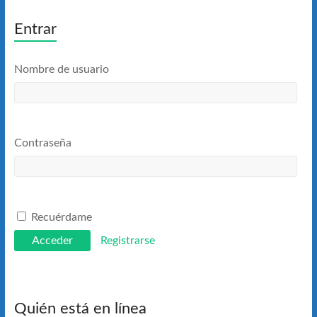
Entrar
Nombre de usuario
Contraseña
Recuérdame
Registrarse
Quién está en línea