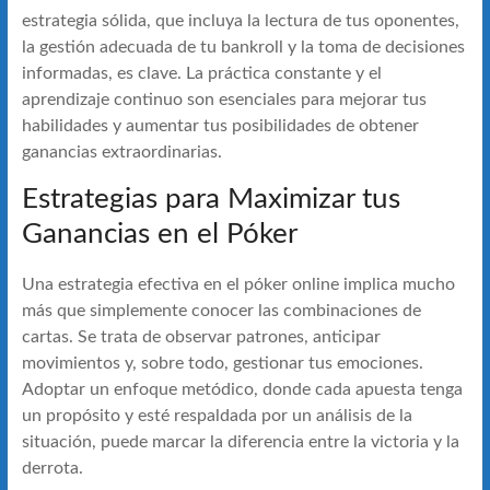
estrategia sólida, que incluya la lectura de tus oponentes,
la gestión adecuada de tu bankroll y la toma de decisiones
informadas, es clave. La práctica constante y el
aprendizaje continuo son esenciales para mejorar tus
habilidades y aumentar tus posibilidades de obtener
ganancias extraordinarias.
Estrategias para Maximizar tus
Ganancias en el Póker
Una estrategia efectiva en el póker online implica mucho
más que simplemente conocer las combinaciones de
cartas. Se trata de observar patrones, anticipar
movimientos y, sobre todo, gestionar tus emociones.
Adoptar un enfoque metódico, donde cada apuesta tenga
un propósito y esté respaldada por un análisis de la
situación, puede marcar la diferencia entre la victoria y la
derrota.