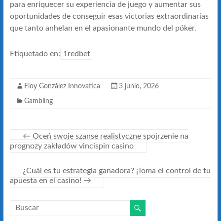
para enriquecer su experiencia de juego y aumentar sus
oportunidades de conseguir esas victorias extraordinarias
que tanto anhelan en el apasionante mundo del póker.
Etiquetado en:
1redbet
Eloy González Innovatica
3 junio, 2026
Gambling
←
Oceń swoje szanse realistyczne spojrzenie na
prognozy zakładów vincispin casino
¿Cuál es tu estrategia ganadora? ¡Toma el control de tu
apuesta en el casino!
→