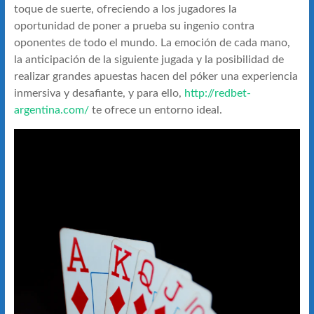
toque de suerte, ofreciendo a los jugadores la
oportunidad de poner a prueba su ingenio contra
oponentes de todo el mundo. La emoción de cada mano,
la anticipación de la siguiente jugada y la posibilidad de
realizar grandes apuestas hacen del póker una experiencia
inmersiva y desafiante, y para ello,
http://redbet-
argentina.com/
te ofrece un entorno ideal.