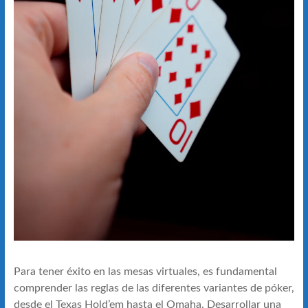
Para tener éxito en las mesas virtuales, es fundamental
comprender las reglas de las diferentes variantes de póker,
desde el Texas Hold’em hasta el Omaha. Desarrollar una