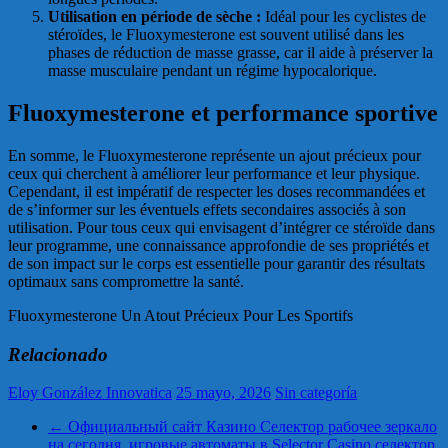
Utilisation en période de sèche :
Idéal pour les cyclistes de
stéroïdes, le Fluoxymesterone est souvent utilisé dans les
phases de réduction de masse grasse, car il aide à préserver la
masse musculaire pendant un régime hypocalorique.
Fluoxymesterone et performance sportive
En somme, le Fluoxymesterone représente un ajout précieux pour
ceux qui cherchent à améliorer leur performance et leur physique.
Cependant, il est impératif de respecter les doses recommandées et
de s’informer sur les éventuels effets secondaires associés à son
utilisation. Pour tous ceux qui envisagent d’intégrer ce stéroïde dans
leur programme, une connaissance approfondie de ses propriétés et
de son impact sur le corps est essentielle pour garantir des résultats
optimaux sans compromettre la santé.
Fluoxymesterone Un Atout Précieux Pour Les Sportifs
Relacionado
Eloy González Innovatica
25 mayo, 2026
Sin categoría
←
Официальный сайт Казино Селектор рабочее зеркало
на сегодня, игровые автоматы в Selector Casino селектор