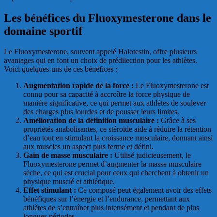
Les bénéfices du Fluoxymesterone dans le
domaine sportif
Le Fluoxymesterone, souvent appelé Halotestin, offre plusieurs
avantages qui en font un choix de prédilection pour les athlètes.
Voici quelques-uns de ces bénéfices :
Augmentation rapide de la force :
Le Fluoxymesterone est
connu pour sa capacité à accroître la force physique de
manière significative, ce qui permet aux athlètes de soulever
des charges plus lourdes et de pousser leurs limites.
Amélioration de la définition musculaire :
Grâce à ses
propriétés anabolisantes, ce stéroïde aide à réduire la rétention
d’eau tout en stimulant la croissance musculaire, donnant ainsi
aux muscles un aspect plus ferme et défini.
Gain de masse musculaire :
Utilisé judicieusement, le
Fluoxymesterone permet d’augmenter la masse musculaire
sèche, ce qui est crucial pour ceux qui cherchent à obtenir un
physique musclé et athlétique.
Effet stimulant :
Ce composé peut également avoir des effets
bénéfiques sur l’énergie et l’endurance, permettant aux
athlètes de s’entraîner plus intensément et pendant de plus
longues périodes.