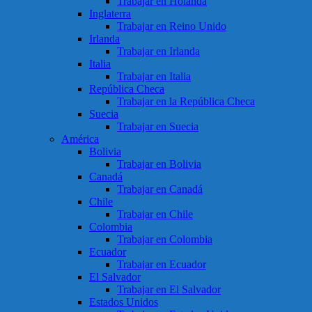
Trabajar en Holanda
Inglaterra
Trabajar en Reino Unido
Irlanda
Trabajar en Irlanda
Italia
Trabajar en Italia
República Checa
Trabajar en la República Checa
Suecia
Trabajar en Suecia
América
Bolivia
Trabajar en Bolivia
Canadá
Trabajar en Canadá
Chile
Trabajar en Chile
Colombia
Trabajar en Colombia
Ecuador
Trabajar en Ecuador
El Salvador
Trabajar en El Salvador
Estados Unidos