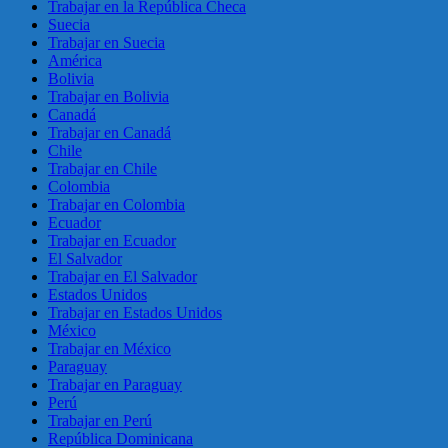
Trabajar en la República Checa
Suecia
Trabajar en Suecia
América
Bolivia
Trabajar en Bolivia
Canadá
Trabajar en Canadá
Chile
Trabajar en Chile
Colombia
Trabajar en Colombia
Ecuador
Trabajar en Ecuador
El Salvador
Trabajar en El Salvador
Estados Unidos
Trabajar en Estados Unidos
México
Trabajar en México
Paraguay
Trabajar en Paraguay
Perú
Trabajar en Perú
República Dominicana