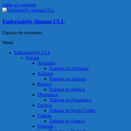
Saltar al contenido
Embajad@r Alumni ULL
Espacio de encuentro
Menú
Embajador@s ULL
Europa
Alemania
Trabajar en Alemania
Andorra
Trabajar en Andorra
Belgica
Trabajar en Belgica
Dinamarca
Trabajar en Dinamarca
Escocia
Trabajar en Reino Unido
Francia
Trabajar en Francia
Holanda