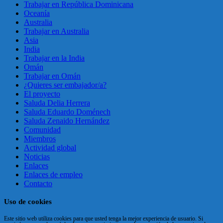
Trabajar en República Dominicana
Oceanía
Australia
Trabajar en Australia
Asia
India
Trabajar en la India
Omán
Trabajar en Omán
¿Quieres ser embajador/a?
El proyecto
Saluda Delia Herrera
Saluda Eduardo Doménech
Saluda Zenaido Hernández
Comunidad
Miembros
Actividad global
Noticias
Enlaces
Enlaces de empleo
Contacto
Uso de cookies
Este sitio web utiliza cookies para que usted tenga la mejor experiencia de usuario. Si