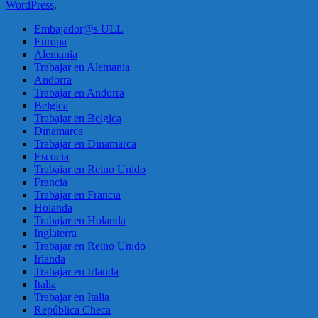
WordPress
.
Embajador@s ULL
Europa
Alemania
Trabajar en Alemania
Andorra
Trabajar en Andorra
Belgica
Trabajar en Belgica
Dinamarca
Trabajar en Dinamarca
Escocia
Trabajar en Reino Unido
Francia
Trabajar en Francia
Holanda
Trabajar en Holanda
Inglaterra
Trabajar en Reino Unido
Irlanda
Trabajar en Irlanda
Italia
Trabajar en Italia
República Checa