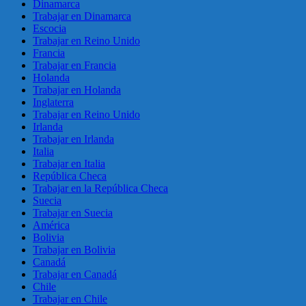
Dinamarca
Trabajar en Dinamarca
Escocia
Trabajar en Reino Unido
Francia
Trabajar en Francia
Holanda
Trabajar en Holanda
Inglaterra
Trabajar en Reino Unido
Irlanda
Trabajar en Irlanda
Italia
Trabajar en Italia
República Checa
Trabajar en la República Checa
Suecia
Trabajar en Suecia
América
Bolivia
Trabajar en Bolivia
Canadá
Trabajar en Canadá
Chile
Trabajar en Chile