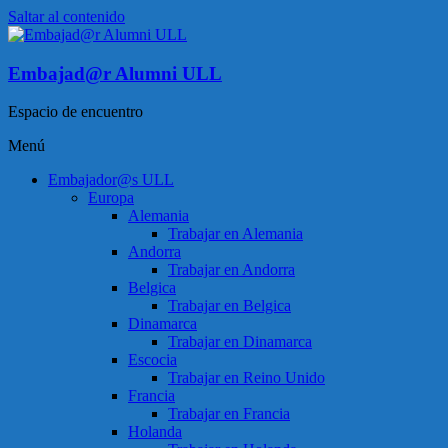
Saltar al contenido
Embajad@r Alumni ULL
Espacio de encuentro
Menú
Embajador@s ULL
Europa
Alemania
Trabajar en Alemania
Andorra
Trabajar en Andorra
Belgica
Trabajar en Belgica
Dinamarca
Trabajar en Dinamarca
Escocia
Trabajar en Reino Unido
Francia
Trabajar en Francia
Holanda