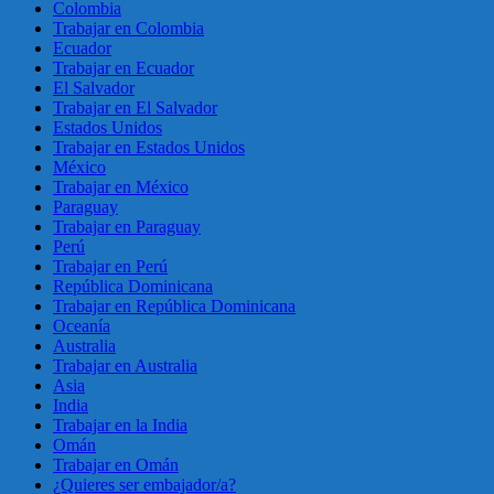
Colombia
Trabajar en Colombia
Ecuador
Trabajar en Ecuador
El Salvador
Trabajar en El Salvador
Estados Unidos
Trabajar en Estados Unidos
México
Trabajar en México
Paraguay
Trabajar en Paraguay
Perú
Trabajar en Perú
República Dominicana
Trabajar en República Dominicana
Oceanía
Australia
Trabajar en Australia
Asia
India
Trabajar en la India
Omán
Trabajar en Omán
¿Quieres ser embajador/a?