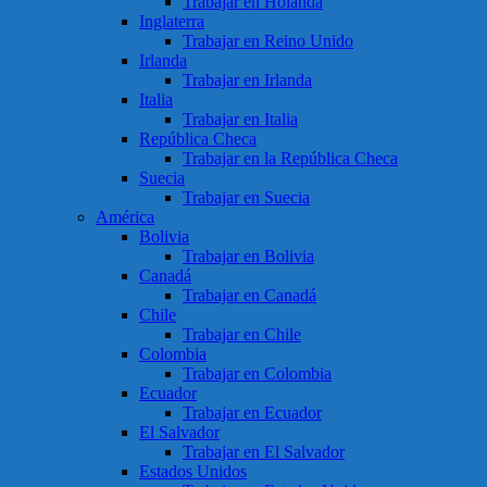
Trabajar en Holanda
Inglaterra
Trabajar en Reino Unido
Irlanda
Trabajar en Irlanda
Italia
Trabajar en Italia
República Checa
Trabajar en la República Checa
Suecia
Trabajar en Suecia
América
Bolivia
Trabajar en Bolivia
Canadá
Trabajar en Canadá
Chile
Trabajar en Chile
Colombia
Trabajar en Colombia
Ecuador
Trabajar en Ecuador
El Salvador
Trabajar en El Salvador
Estados Unidos