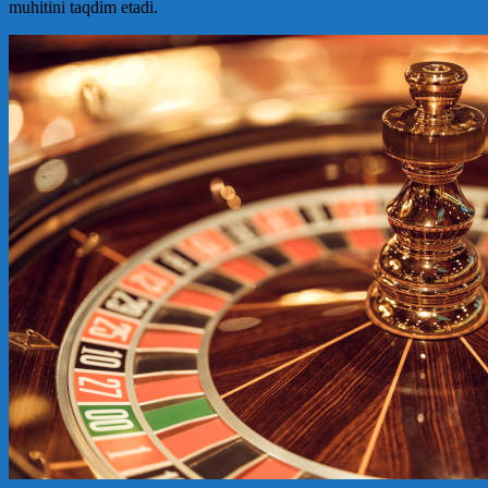
muhitini taqdim etadi.