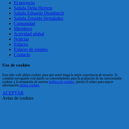
El proyecto
Saluda Delia Herrera
Saluda Eduardo Doménech
Saluda Zenaido Hernández
Comunidad
Miembros
Actividad global
Noticias
Enlaces
Enlaces de empleo
Contacto
Uso de cookies
Este sitio web utiliza cookies para que usted tenga la mejor experiencia de usuario. Si
continúa navegando está dando su consentimiento para la aceptación de las mencionadas
cookies y la aceptación de nuestra
política de cookies
, pinche el enlace para mayor
información.
plugin cookies
ACEPTAR
Aviso de cookies