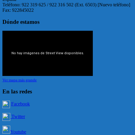
Teléfono: 922 319 625 / 922 316 502 (Ext. 6503) [Nuevo teléfono]
Fax: 922845022
Dónde estamos
Ver mapa más grande
En las redes
Facebook
Twitter
Youtube