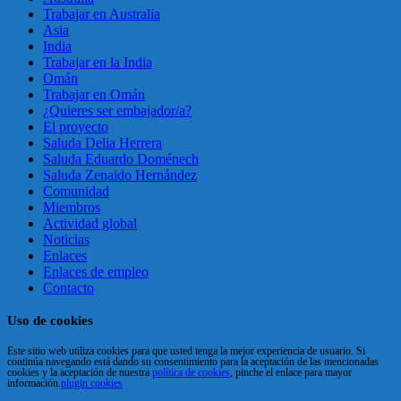
Trabajar en Australia
Asia
India
Trabajar en la India
Omán
Trabajar en Omán
¿Quieres ser embajador/a?
El proyecto
Saluda Delia Herrera
Saluda Eduardo Doménech
Saluda Zenaido Hernández
Comunidad
Miembros
Actividad global
Noticias
Enlaces
Enlaces de empleo
Contacto
Uso de cookies
Este sitio web utiliza cookies para que usted tenga la mejor experiencia de usuario. Si
continúa navegando está dando su consentimiento para la aceptación de las mencionadas
cookies y la aceptación de nuestra
política de cookies
, pinche el enlace para mayor
información.
plugin cookies