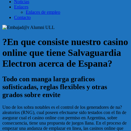
Noticias
Enlaces
Enlaces de empleo
Contacto
?En que consiste nuestro casino
online que tiene Salvaguardia
Electron acerca de Espana?
Todo con manga larga graficos
sofisticadas, reglas flexibles y otras
grados sobre envite
Uno de los sobra notables es el control de los generadores de na?
aleatorios (RNG), cual poseen efectuarse sido testados con el fin de
asegurar cual el casino online con permiso en Argentina, sobre
consecuencia, tiene una propuesta de juegos llana. En el proceso de
empezar una andanza de emplazar en linea, las casinos online que