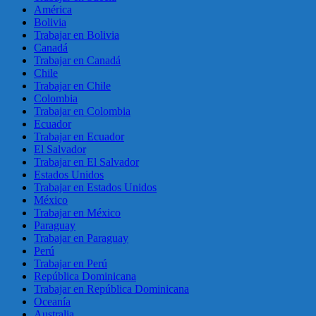
América
Bolivia
Trabajar en Bolivia
Canadá
Trabajar en Canadá
Chile
Trabajar en Chile
Colombia
Trabajar en Colombia
Ecuador
Trabajar en Ecuador
El Salvador
Trabajar en El Salvador
Estados Unidos
Trabajar en Estados Unidos
México
Trabajar en México
Paraguay
Trabajar en Paraguay
Perú
Trabajar en Perú
República Dominicana
Trabajar en República Dominicana
Oceanía
Australia