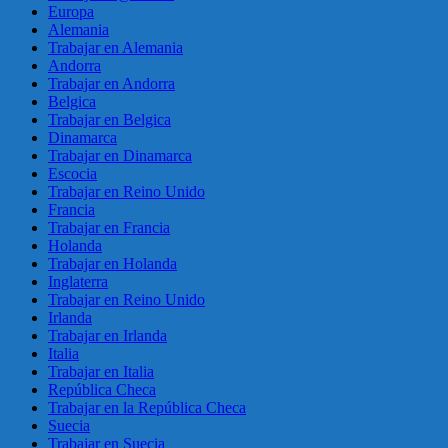
Europa
Alemania
Trabajar en Alemania
Andorra
Trabajar en Andorra
Belgica
Trabajar en Belgica
Dinamarca
Trabajar en Dinamarca
Escocia
Trabajar en Reino Unido
Francia
Trabajar en Francia
Holanda
Trabajar en Holanda
Inglaterra
Trabajar en Reino Unido
Irlanda
Trabajar en Irlanda
Italia
Trabajar en Italia
República Checa
Trabajar en la República Checa
Suecia
Trabajar en Suecia