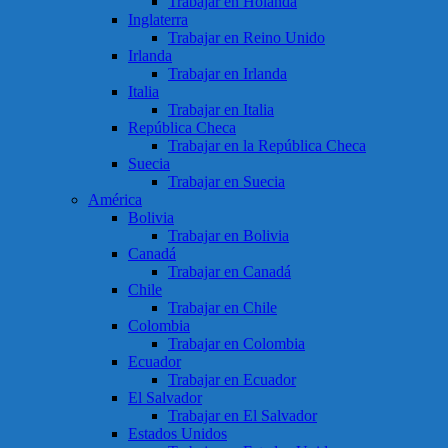
Trabajar en Holanda
Inglaterra
Trabajar en Reino Unido
Irlanda
Trabajar en Irlanda
Italia
Trabajar en Italia
República Checa
Trabajar en la República Checa
Suecia
Trabajar en Suecia
América
Bolivia
Trabajar en Bolivia
Canadá
Trabajar en Canadá
Chile
Trabajar en Chile
Colombia
Trabajar en Colombia
Ecuador
Trabajar en Ecuador
El Salvador
Trabajar en El Salvador
Estados Unidos