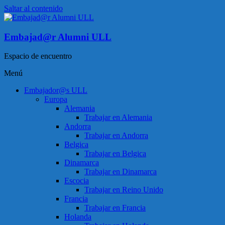
Saltar al contenido
Embajad@r Alumni ULL
Espacio de encuentro
Menú
Embajador@s ULL
Europa
Alemania
Trabajar en Alemania
Andorra
Trabajar en Andorra
Belgica
Trabajar en Belgica
Dinamarca
Trabajar en Dinamarca
Escocia
Trabajar en Reino Unido
Francia
Trabajar en Francia
Holanda