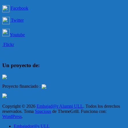
Facebook
Twitter
Youtube
Flickr
Un proyecto de:
Proyecto financiado :
Copyright © 2026
Embajad@r Alumni ULL
. Todos los derechos
reservados. Tema
Spacious
de ThemeGrill. Funciona con:
WordPress
.
Embajador@s ULL