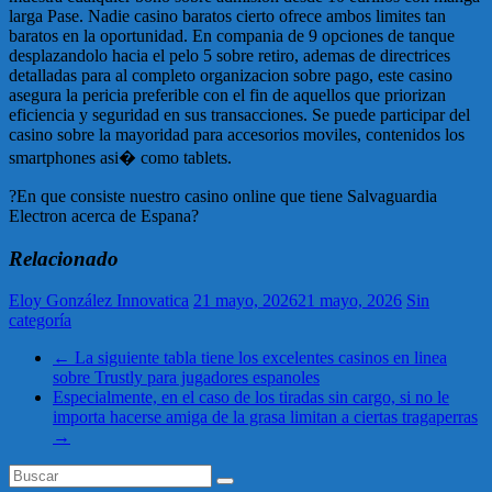
larga Pase. Nadie casino baratos cierto ofrece ambos limites tan
baratos en la oportunidad. En compania de 9 opciones de tanque
desplazandolo hacia el pelo 5 sobre retiro, ademas de directrices
detalladas para al completo organizacion sobre pago, este casino
asegura la pericia preferible con el fin de aquellos que priorizan
eficiencia y seguridad en sus transacciones. Se puede participar del
casino sobre la mayoridad para accesorios moviles, contenidos los
smartphones asi� como tablets.
?En que consiste nuestro casino online que tiene Salvaguardia
Electron acerca de Espana?
Relacionado
Eloy González Innovatica
21 mayo, 2026
21 mayo, 2026
Sin
categoría
←
La siguiente tabla tiene los excelentes casinos en linea
sobre Trustly para jugadores espanoles
Especialmente, en el caso de los tiradas sin cargo, si no le
importa hacerse amiga de la grasa limitan a ciertas tragaperras
→