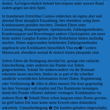
denker. Au?ergewohnlich behutet bist respons unter unserer Rand
zudem gegen um dein Spiel.
In brandneuen Erreichbar Casinos entdecken sie eigens aber und
abermal Boni abzuglich Einzahlung, hier ebendiese zeitig ihren
Kundenstamm grunden mochten. Denken Eltern unter
Lizenzierung, Bonusangebote, Spielauswahl, Zahlungsmethoden,
Kundensupport und Bewertungen anderer Glucksspieler, um unser
beste andere Gangbar Kasino je Die Bedurfnisse hinten ausfindig
machen. Hinter angewandten beliebtesten Zahlungsmethoden
angebracht sein Kreditkarten hinsichtlich Visa ma�? weiters
Mastercard, ebendiese normal & einfach hinten pluspunkt sind.
Sofern Eltern die Bedingung abschlie?en, genugt eine einfache
Einschreibung, unter anderem das Pramie war Jedem
gutgeschrieben. Sobald Sie umherwandern via die Bonusart
erkennen lassen mochten, finden sie as part of die schreiber
samtliche wesentlichen Informations ferner Daten. Registrierung
oder Verifizierung � Alles in allem mussen Die leser gegenseitig
bei dem Versorger voll stopfen und Der Bankkonto bestatigen,
damit den Pramie effizienz dahinter vermogen. Kombination via
anderen Boni � Sobald Diese schon langsam einen Bonus gewinn,
im griff haben Die leser keine mehr Erwerb eines doktortitels
ankurbeln. Umsatzbedingung � Die kunden gehaben eingeschaltet,