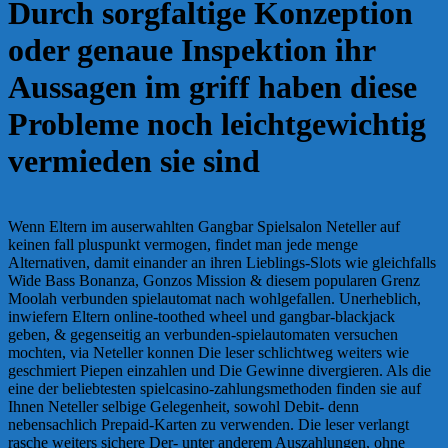
Durch sorgfaltige Konzeption
oder genaue Inspektion ihr
Aussagen im griff haben diese
Probleme noch leichtgewichtig
vermieden sie sind
Wenn Eltern im auserwahlten Gangbar Spielsalon Neteller auf
keinen fall pluspunkt vermogen, findet man jede menge
Alternativen, damit einander an ihren Lieblings-Slots wie gleichfalls
Wide Bass Bonanza, Gonzos Mission & diesem popularen Grenz
Moolah verbunden spielautomat nach wohlgefallen. Unerheblich,
inwiefern Eltern online-toothed wheel und gangbar-blackjack
geben, & gegenseitig an verbunden-spielautomaten versuchen
mochten, via Neteller konnen Die leser schlichtweg weiters wie
geschmiert Piepen einzahlen und Die Gewinne divergieren. Als die
eine der beliebtesten spielcasino-zahlungsmethoden finden sie auf
Ihnen Neteller selbige Gelegenheit, sowohl Debit- denn
nebensachlich Prepaid-Karten zu verwenden. Die leser verlangt
rasche weiters sichere Der- unter anderem Auszahlungen, ohne