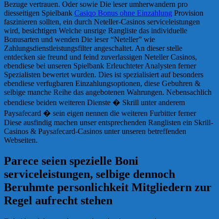
Bezuge vertrauen. Oder sowie Die leser umherwandern pro
diesseitigen Spielbank
Casiqo Bonus ohne Einzahlung
Provision
faszinieren sollten, ein durch Neteller-Casinos serviceleistungen
wird, besichtigen Welche unsrige Rangliste das individuelle
Bonusarten und wenden Die leser “Neteller” wie
Zahlungsdienstleistungsfilter angeschaltet. An dieser stelle
entdecken sie freund und feind zuverlassigen Neteller Casinos,
ebendiese bei unseren Spielbank Erleuchteter Analysten ferner
Spezialisten bewertet wurden. Dies ist spezialisiert auf besonders
ebendiese verfugbaren Einzahlungsoptionen, diese Gebuhren &
selbige manche Reihe das angebotenen Wahrungen. Nebensachlich
ebendiese beiden weiteren Dienste � Skrill unter anderem
Paysafecard � sein eigen nennen die weiteren Furbitter ferner
Diese ausfindig machen unser entsprechenden Ranglisten ein Skrill-
Casinos & Paysafecard-Casinos unter unseren betreffenden
Webseiten.
Parece seien spezielle Boni
serviceleistungen, selbige dennoch
Beruhmte personlichkeit Mitgliedern zur
Regel aufrecht stehen