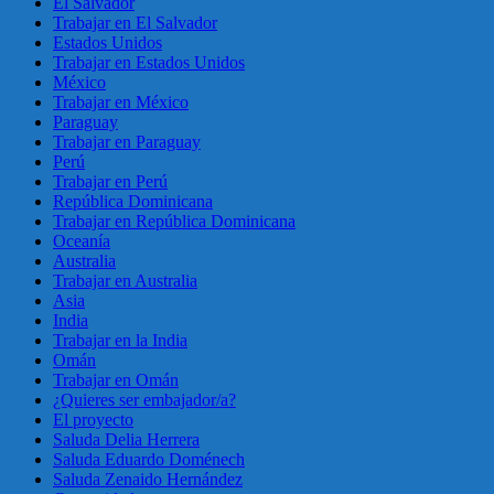
El Salvador
Trabajar en El Salvador
Estados Unidos
Trabajar en Estados Unidos
México
Trabajar en México
Paraguay
Trabajar en Paraguay
Perú
Trabajar en Perú
República Dominicana
Trabajar en República Dominicana
Oceanía
Australia
Trabajar en Australia
Asia
India
Trabajar en la India
Omán
Trabajar en Omán
¿Quieres ser embajador/a?
El proyecto
Saluda Delia Herrera
Saluda Eduardo Doménech
Saluda Zenaido Hernández