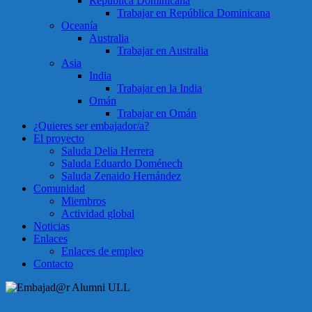
República Dominicana
Trabajar en República Dominicana
Oceanía
Australia
Trabajar en Australia
Asia
India
Trabajar en la India
Omán
Trabajar en Omán
¿Quieres ser embajador/a?
El proyecto
Saluda Delia Herrera
Saluda Eduardo Doménech
Saluda Zenaido Hernández
Comunidad
Miembros
Actividad global
Noticias
Enlaces
Enlaces de empleo
Contacto