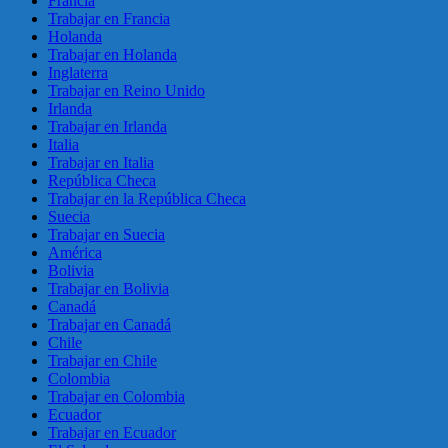
Francia
Trabajar en Francia
Holanda
Trabajar en Holanda
Inglaterra
Trabajar en Reino Unido
Irlanda
Trabajar en Irlanda
Italia
Trabajar en Italia
República Checa
Trabajar en la República Checa
Suecia
Trabajar en Suecia
América
Bolivia
Trabajar en Bolivia
Canadá
Trabajar en Canadá
Chile
Trabajar en Chile
Colombia
Trabajar en Colombia
Ecuador
Trabajar en Ecuador