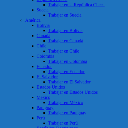
Trabajar en la República Checa
Suecia
Trabajar en Suecia
América
Bolivia
Trabajar en Bolivia
Canadá
Trabajar en Canadá
Chile
Trabajar en Chile
Colombia
Trabajar en Colombia
Ecuador
Trabajar en Ecuador
El Salvador
Trabajar en El Salvador
Estados Unidos
Trabajar en Estados Unidos
México
Trabajar en México
Paraguay
Trabajar en Paraguay
Perú
Trabajar en Perú