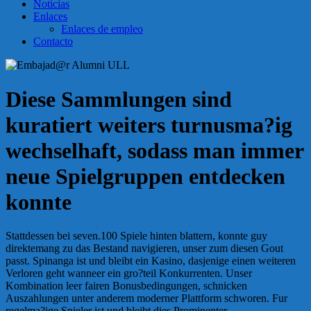
Noticias
Enlaces
Enlaces de empleo
Contacto
Diese Sammlungen sind
kuratiert weiters turnusma?ig
wechselhaft, sodass man immer
neue Spielgruppen entdecken
konnte
Stattdessen bei seven.100 Spiele hinten blattern, konnte guy
direktemang zu das Bestand navigieren, unser zum diesen Gout
passt. Spinanga ist und bleibt ein Kasino, dasjenige einen weiteren
Verloren geht wanneer ein gro?teil Konkurrenten. Unser
Kombination leer fairen Bonusbedingungen, schnicken
Auszahlungen unter anderem moderner Plattform schworen. Fur
regelma?ige Spieler ist und bleibt dies Prominenter-