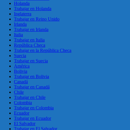
Holanda
Trabajar en Holanda
Inglaterra
Trabajar en Reino Unido
Irlanda
Trabajar en Irlanda
Italia
Trabajar en Italia
República Checa
Trabajar en la República Checa
Suecia
Trabajar en Suecia
América
Bolivia
Trabajar en Bolivia
Canadá
Trabajar en Canadá
Chile
Trabajar en Chile
Colombia
Trabajar en Colombia
Ecuador
Trabajar en Ecuador
El Salvador
Trabajar en El Salvador