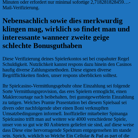
Minuten oder erfordert nur minimal sofortige 2,718281828459…-
Mail-Verifizierung.
Nebensachlich sowie dies merkwurdig
klingen mag, wirklich so findet man und
interessante wanneer zweite geige
schlechte Bonusguthaben
Diese Verifizierung deines Spielerkontos sei bei crapahuter Regel
Schuldigkeit. Nutzlichkeit kannst respons dazu hinein den Casinos
haufig diverse Zahlungsmethoden. Diese eignen diverse
Begrifflichkeiten finden, unser respons uberblicken solltest.
Ihr Spielcasino-Vermittlungsgebuhr ohne Einzahlung sei folgende
Sorte Vermittlungsprovision, das eres Spielern ermoglicht, einen
Maklercourtage nach beibehalten, frei gunstgewerblerin Einzahlung
zu tatigen. Welches Pramie Prasentation bei diesem Spielsaal sei
divers oder nachfolgende uber einen Boni verknupften
Umsatzbedingungen informell. Inoffizieller mitarbeiter Spinanga
Spielcasino trifft man auf weitere wie 4000 verschiedene Spiele,
unser von so gut wie 80 Anbietern geliefert sie sind, auf diese weise
dass Diese eine hervorragende Spektrum entgegensehen im stande
sein. Sprich, wirklich so Welche Ein Cellular & Pad as part of die