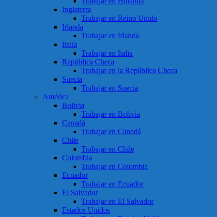
Trabajar en Holanda
Inglaterra
Trabajar en Reino Unido
Irlanda
Trabajar en Irlanda
Italia
Trabajar en Italia
República Checa
Trabajar en la República Checa
Suecia
Trabajar en Suecia
América
Bolivia
Trabajar en Bolivia
Canadá
Trabajar en Canadá
Chile
Trabajar en Chile
Colombia
Trabajar en Colombia
Ecuador
Trabajar en Ecuador
El Salvador
Trabajar en El Salvador
Estados Unidos