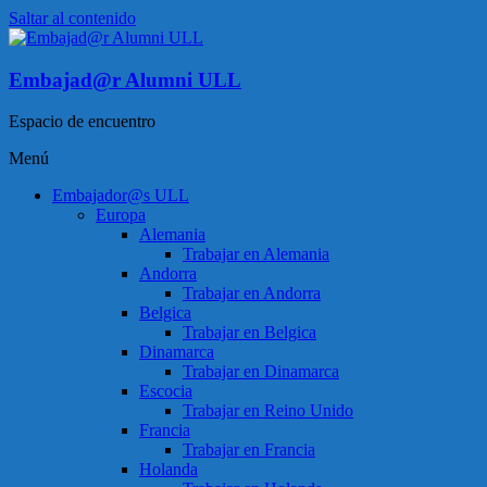
Saltar al contenido
Embajad@r Alumni ULL
Espacio de encuentro
Menú
Embajador@s ULL
Europa
Alemania
Trabajar en Alemania
Andorra
Trabajar en Andorra
Belgica
Trabajar en Belgica
Dinamarca
Trabajar en Dinamarca
Escocia
Trabajar en Reino Unido
Francia
Trabajar en Francia
Holanda