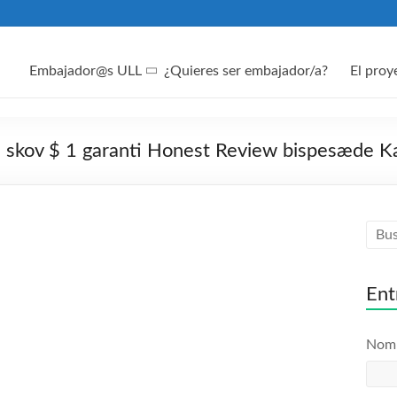
Embajador@s ULL
¿Quieres ser embajador/a?
El proy
e skov $ 1 garanti Honest Review bispesæde 
Ent
Nomb