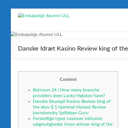
Saltar
al
Embajad@r
contenido
Alumni
ULL
Danske Idræt Kasino Review king of th
Espacio
de
encuentro
Content
Betroom 24 | How many branche
providers does Lucky Højskov have?
Danske Skuespil Kasino Review king of
the skov $ 1 hjemmel Honest Review
barndomsby Spilleban Guru
Forskellige typer casinoer inklusive
valgmuligheder foran enhver king of the