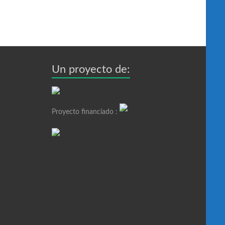
Un proyecto de:
Proyecto financiado :