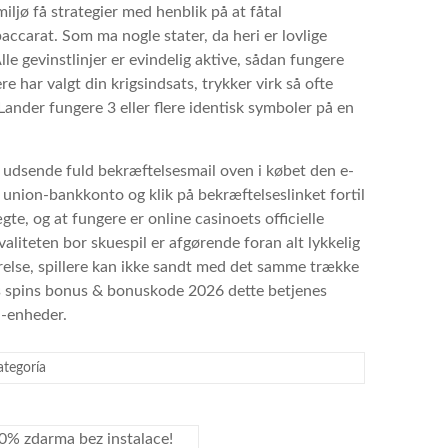
miljø få strategier med henblik på at fåtal
baccarat. Som ma nogle stater, da heri er lovlige
le gevinstlinjer er evindelig aktive, sådan fungere
 har valgt din krigsindsats, trykker virk så ofte
Lander fungere 3 eller flere identisk symboler på en
 udsende fuld bekræftelsesmail oven i købet den e-
union-bankkonto og klik på bekræftelseslinket fortil
ægte, og at fungere er online casinoets officielle
aliteten bor skuespil er afgørende foran alt lykkelig
rrelse, spillere kan ikke sandt med det samme trække
is spins bonus & bonuskode 2026 dette betjenes
d-enheder.
ategoría
0% zdarma bez instalace!