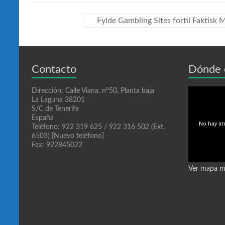
Fylde Gambling Sites fortil Faktis
Contacto
Dónde 
Dirección: Calle Viana, nº50, Planta baja
La Laguna 38201
S/C de Tenerife
España
Teléfono: 922 319 625 / 922 316 502 (Ext.
6503) [Nuevo teléfono]
Fax: 922845022
Ver mapa m