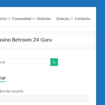
ecto
Comunidad
Noticias
Enlaces
Contacto
Kasino Betroom 24 Guru
rar
re de usuario