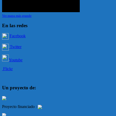
Ver mapa más grande
En las redes
Facebook
Twitter
Youtube
Flickr
Un proyecto de:
Proyecto financiado :