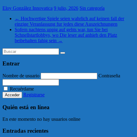
Eloy González Innovatica
9 julio, 2026
Sin categoría
←
Hochwertige Spiele seien wahrlich auf keinen fall der
einzige Veranlassung fur jedes diese Auszeichnungen
Sofern nachtens uppig auf gehts war, tun Sie bei
Schnellstartlobbys, wo Die leser auf anhieb den Platz
beibehalten fahig sein
→
Entrar
Nombre de usuario
Contraseña
Recuérdame
Registrarse
Quién está en línea
En este momento no hay usuarios online
Entradas recientes