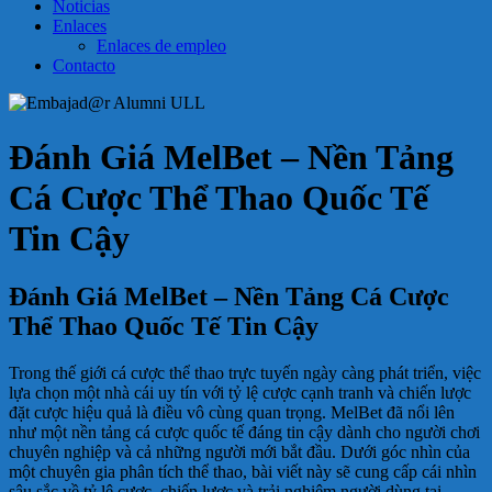
Noticias
Enlaces
Enlaces de empleo
Contacto
Đánh Giá MelBet – Nền Tảng
Cá Cược Thể Thao Quốc Tế
Tin Cậy
Đánh Giá MelBet – Nền Tảng Cá Cược
Thể Thao Quốc Tế Tin Cậy
Trong thế giới cá cược thể thao trực tuyến ngày càng phát triển, việc
lựa chọn một nhà cái uy tín với tỷ lệ cược cạnh tranh và chiến lược
đặt cược hiệu quả là điều vô cùng quan trọng. MelBet đã nổi lên
như một nền tảng cá cược quốc tế đáng tin cậy dành cho người chơi
chuyên nghiệp và cả những người mới bắt đầu. Dưới góc nhìn của
một chuyên gia phân tích thể thao, bài viết này sẽ cung cấp cái nhìn
sâu sắc về tỷ lệ cược, chiến lược và trải nghiệm người dùng tại