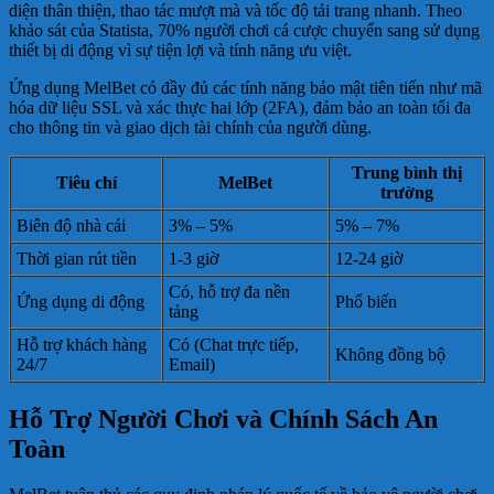
diện thân thiện, thao tác mượt mà và tốc độ tải trang nhanh. Theo
khảo sát của Statista, 70% người chơi cá cược chuyển sang sử dụng
thiết bị di động vì sự tiện lợi và tính năng ưu việt.
Ứng dụng MelBet có đầy đủ các tính năng bảo mật tiên tiến như mã
hóa dữ liệu SSL và xác thực hai lớp (2FA), đảm bảo an toàn tối đa
cho thông tin và giao dịch tài chính của người dùng.
Trung bình thị
Tiêu chí
MelBet
trường
Biên độ nhà cái
3% – 5%
5% – 7%
Thời gian rút tiền
1-3 giờ
12-24 giờ
Có, hỗ trợ đa nền
Ứng dụng di động
Phổ biến
tảng
Hỗ trợ khách hàng
Có (Chat trực tiếp,
Không đồng bộ
24/7
Email)
Hỗ Trợ Người Chơi và Chính Sách An
Toàn