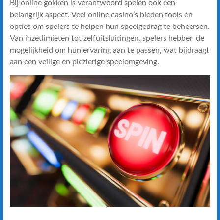
Bij online gokken is verantwoord spelen ook een
belangrijk aspect. Veel online casino’s bieden tools en
opties om spelers te helpen hun speelgedrag te beheersen.
Van inzetlimieten tot zelfuitsluitingen, spelers hebben de
mogelijkheid om hun ervaring aan te passen, wat bijdraagt
aan een veilige en plezierige speelomgeving.