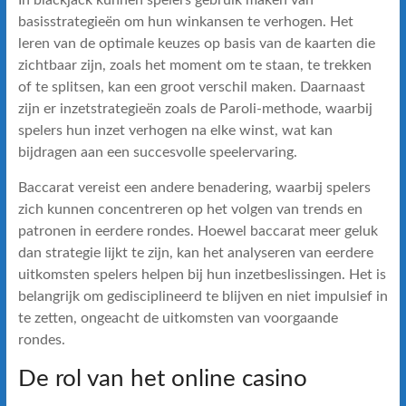
In blackjack kunnen spelers gebruik maken van
basisstrategieën om hun winkansen te verhogen. Het
leren van de optimale keuzes op basis van de kaarten die
zichtbaar zijn, zoals het moment om te staan, te trekken
of te splitsen, kan een groot verschil maken. Daarnaast
zijn er inzetstrategieën zoals de Paroli-methode, waarbij
spelers hun inzet verhogen na elke winst, wat kan
bijdragen aan een succesvolle speelervaring.
Baccarat vereist een andere benadering, waarbij spelers
zich kunnen concentreren op het volgen van trends en
patronen in eerdere rondes. Hoewel baccarat meer geluk
dan strategie lijkt te zijn, kan het analyseren van eerdere
uitkomsten spelers helpen bij hun inzetbeslissingen. Het is
belangrijk om gedisciplineerd te blijven en niet impulsief in
te zetten, ongeacht de uitkomsten van voorgaande
rondes.
De rol van het online casino