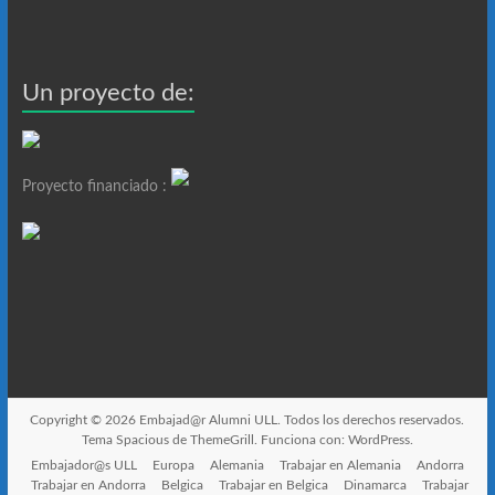
Un proyecto de:
Proyecto financiado :
Copyright © 2026
Embajad@r Alumni ULL
. Todos los derechos reservados.
Tema
Spacious
de ThemeGrill. Funciona con:
WordPress
.
Embajador@s ULL
Europa
Alemania
Trabajar en Alemania
Andorra
Trabajar en Andorra
Belgica
Trabajar en Belgica
Dinamarca
Trabajar