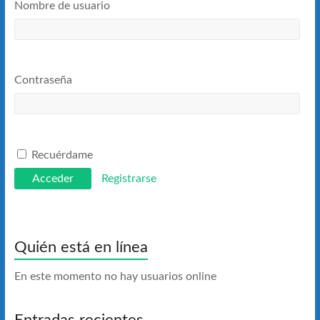
Nombre de usuario
Contraseña
Recuérdame
Registrarse
Quién está en línea
En este momento no hay usuarios online