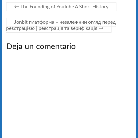
←
The Founding of YouTube A Short History
Jonbit платформа – незалежний огляд перед
реєстрацією | реєстрація та верифікація
→
Deja un comentario