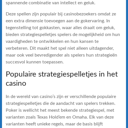
spannende combinatie van intellect en geluk.
Deze spellen zijn populair bij casinobezoekers omdat ze
een extra dimensie toevoegen aan de gokervaring. In
tegenstelling tot gokkasten, waar alles draait om geluk,
bieden strategiespelletjes spelers de mogelijkheid om hun
vaardigheden te ontwikkelen en hun kansen te
verbeteren. Dit maakt het spel niet alleen uitdagender,
maar ook veel bevredigender als spelers hun strategieën
succesvol kunnen toepassen.
Populaire strategiespelletjes in het
casino
In de wereld van casino’s zijn er verschillende populaire
strategiespelletjes die de aandacht van spelers trekken.
Poker is wellicht het meest bekende strategiespel, met
varianten zoals Texas Hold’em en Omaha. Elk van deze
varianten heeft unieke regels, maar de basis blijft