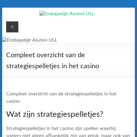
Saltar
al
contenido
Embajad@r
Menú
Alumni
ULL
Compleet overzicht van de
Espacio
strategiespelletjes in het casino
de
encuentro
Compleet overzicht van de strategiespelletjes in het
casino
Wat zijn strategiespelletjes?
Strategiespelletjes in het casino zijn spellen waarbij
spelers niet alleen afhankelijk zijn van geluk, maar ook van