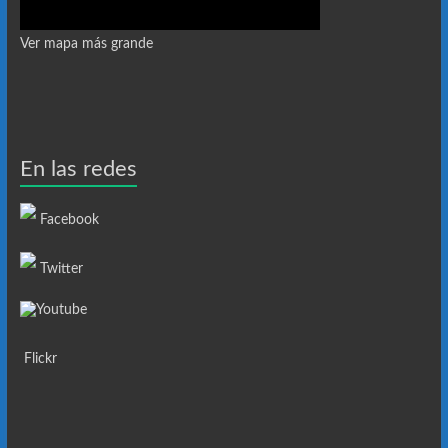
Ver mapa más grande
En las redes
Facebook
Twitter
Youtube
Flickr