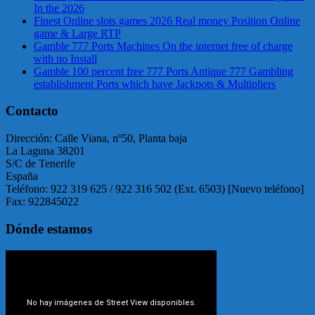
In the 2026
Finest Online slots games 2026 Real money Position Online
game & Large RTP
Gamble 777 Ports Machines On the internet free of charge
with no Install
Gamble 100 percent free 777 Ports Antique 777 Gambling
establishment Ports which have Jackpots & Multipliers
Contacto
Dirección: Calle Viana, nº50, Planta baja
La Laguna 38201
S/C de Tenerife
España
Teléfono: 922 319 625 / 922 316 502 (Ext. 6503) [Nuevo teléfono]
Fax: 922845022
Dónde estamos