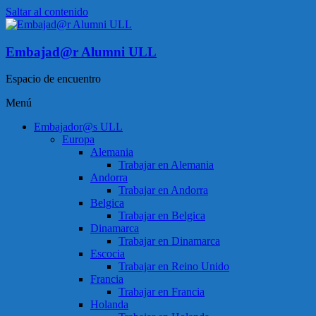
Saltar al contenido
Embajad@r Alumni ULL
Espacio de encuentro
Menú
Embajador@s ULL
Europa
Alemania
Trabajar en Alemania
Andorra
Trabajar en Andorra
Belgica
Trabajar en Belgica
Dinamarca
Trabajar en Dinamarca
Escocia
Trabajar en Reino Unido
Francia
Trabajar en Francia
Holanda