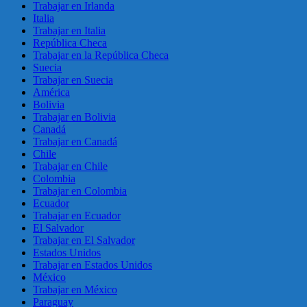
Trabajar en Irlanda
Italia
Trabajar en Italia
República Checa
Trabajar en la República Checa
Suecia
Trabajar en Suecia
América
Bolivia
Trabajar en Bolivia
Canadá
Trabajar en Canadá
Chile
Trabajar en Chile
Colombia
Trabajar en Colombia
Ecuador
Trabajar en Ecuador
El Salvador
Trabajar en El Salvador
Estados Unidos
Trabajar en Estados Unidos
México
Trabajar en México
Paraguay