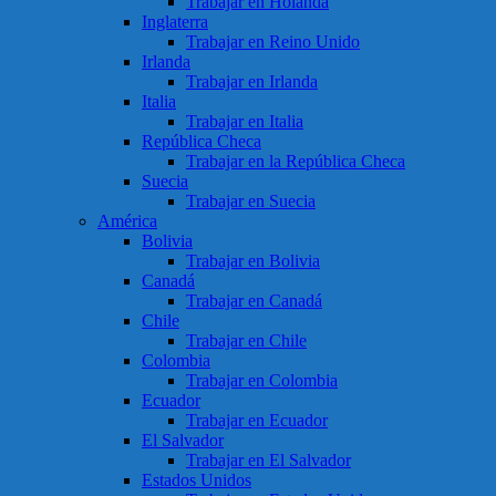
Trabajar en Holanda
Inglaterra
Trabajar en Reino Unido
Irlanda
Trabajar en Irlanda
Italia
Trabajar en Italia
República Checa
Trabajar en la República Checa
Suecia
Trabajar en Suecia
América
Bolivia
Trabajar en Bolivia
Canadá
Trabajar en Canadá
Chile
Trabajar en Chile
Colombia
Trabajar en Colombia
Ecuador
Trabajar en Ecuador
El Salvador
Trabajar en El Salvador
Estados Unidos