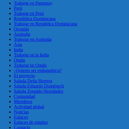
Trabajar en Paraguay
Perú
Trabajar en Perú
República Dominicana
Trabajar en República Dominicana
Oceanía
Australia
Trabajar en Australia
Asia
India
Trabajar en la India
Omán
Trabajar en Omán
¿Quieres ser embajador/a?
El proyecto
Saluda Delia Herrera
Saluda Eduardo Doménech
Saluda Zenaido Hernández
Comunidad
Miembros
Actividad global
Noticias
Enlaces
Enlaces de empleo
Contacto