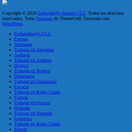
Copyright © 2026
Embajad@r Alumni ULL
. Todos los derechos
reservados. Tema
Spacious
de ThemeGrill. Funciona con:
WordPress
.
Embajador@s ULL
Europa
Alemania
Trabajar en Alemania
Andorra
Trabajar en Andorra
Belgica
Trabajar en Belgica
Dinamarca
Trabajar en Dinamarca
Escocia
Trabajar en Reino Unido
Francia
Trabajar en Francia
Holanda
Trabajar en Holanda
Inglaterra
Trabajar en Reino Unido
Irlanda