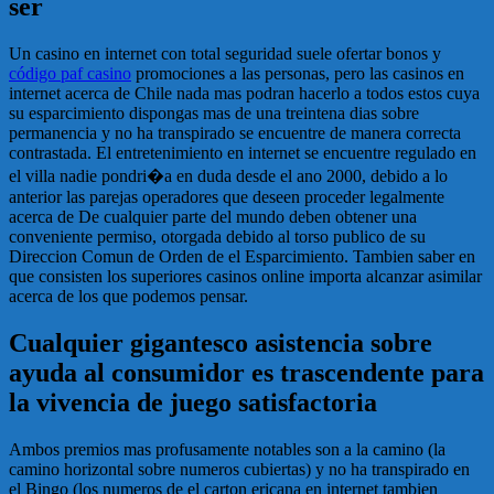
ser
Un casino en internet con total seguridad suele ofertar bonos y
código paf casino
promociones a las personas, pero las casinos en
internet acerca de Chile nada mas podran hacerlo a todos estos cuya
su esparcimiento dispongas mas de una treintena dias sobre
permanencia y no ha transpirado se encuentre de manera correcta
contrastada. El entretenimiento en internet se encuentre regulado en
el villa nadie pondri�a en duda desde el ano 2000, debido a lo
anterior las parejas operadores que deseen proceder legalmente
acerca de De cualquier parte del mundo deben obtener una
conveniente permiso, otorgada debido al torso publico de su
Direccion Comun de Orden de el Esparcimiento. Tambien saber en
que consisten los superiores casinos online importa alcanzar asimilar
acerca de los que podemos pensar.
Cualquier gigantesco asistencia sobre
ayuda al consumidor es trascendente para
la vivencia de juego satisfactoria
Ambos premios mas profusamente notables son a la camino (la
camino horizontal sobre numeros cubiertas) y no ha transpirado en
el Bingo (los numeros de el carton ericana en internet tambien