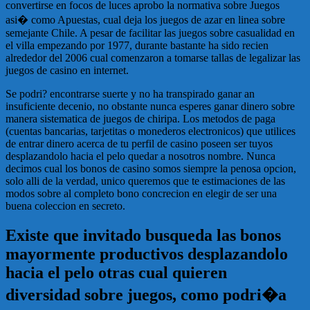
convertirse en focos de luces aprobo la normativa sobre Juegos
asi� como Apuestas, cual deja los juegos de azar en linea sobre
semejante Chile. A pesar de facilitar las juegos sobre casualidad en
el villa empezando por 1977, durante bastante ha sido recien
alrededor del 2006 cual comenzaron a tomarse tallas de legalizar las
juegos de casino en internet.
Se podri? encontrarse suerte y no ha transpirado ganar an
insuficiente decenio, no obstante nunca esperes ganar dinero sobre
manera sistematica de juegos de chiripa. Los metodos de paga
(cuentas bancarias, tarjetitas o monederos electronicos) que utilices
de entrar dinero acerca de tu perfil de casino poseen ser tuyos
desplazandolo hacia el pelo quedar a nosotros nombre. Nunca
decimos cual los bonos de casino somos siempre la penosa opcion,
solo alli de la verdad, unico queremos que te estimaciones de las
modos sobre al completo bono concrecion en elegir de ser una
buena coleccion en secreto.
Existe que invitado busqueda las bonos
mayormente productivos desplazandolo
hacia el pelo otras cual quieren
diversidad sobre juegos, como podri�a