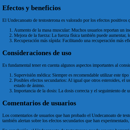
Efectos y beneficios
El Undecanoato de testosterona es valorado por los efectos positivos 
Aumento de la masa muscular: Muchos usuarios reportan un inc
Mejora de la fuerza: La fuerza física también puede aumentar, l
Recuperación más rápida: Facilitando una recuperación más efic
Consideraciones de uso
Es fundamental tener en cuenta algunos aspectos importantes al consi
Supervisión médica: Siempre es recomendable utilizar este tipo 
Posibles efectos secundarios: Al igual que otros esteroides, e
estado de ánimo.
Importancia de la dosis: La dosis correcta y el seguimiento de 
Comentarios de usuarios
Los comentarios de usuarios que han probado el Undecanoato de testo
también alertan sobre los efectos secundarios que han experimentado, 