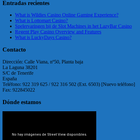
Entradas recientes
What is Wildies Casino Online Gaming Experience?
What is Lottomart Casino?
Spelervaringen bij de Slot Machines in het LazyBar Casino
Regent Play Casino Overview and Features
What is LuckyDays Casino?
Contacto
Dirección: Calle Viana, nº50, Planta baja
La Laguna 38201
S/C de Tenerife
España
Teléfono: 922 319 625 / 922 316 502 (Ext. 6503) [Nuevo teléfono]
Fax: 922845022
Dónde estamos