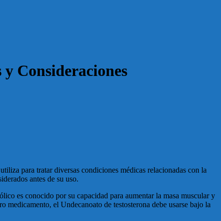
s y Consideraciones
tiliza para tratar diversas condiciones médicas relacionadas con la
siderados antes de su uso.
abólico es conocido por su capacidad para aumentar la masa muscular y
 otro medicamento, el Undecanoato de testosterona debe usarse bajo la