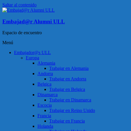
Saltar al contenido
Embajad@r Alumni ULL
Espacio de encuentro
Menú
Embajador@s ULL
Europa
Alemania
Trabajar en Alemania
Andorra
Trabajar en Andorra
Belgica
Trabajar en Belgica
Dinamarca
Trabajar en Dinamarca
Escocia
Trabajar en Reino Unido
Francia
Trabajar en Francia
Holanda