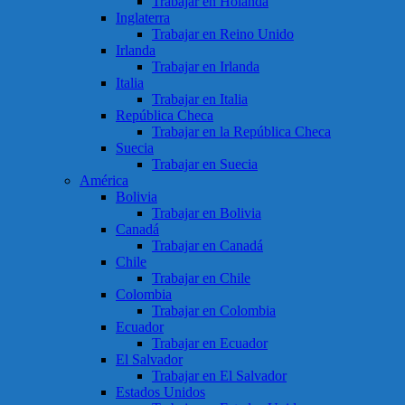
Trabajar en Holanda
Inglaterra
Trabajar en Reino Unido
Irlanda
Trabajar en Irlanda
Italia
Trabajar en Italia
República Checa
Trabajar en la República Checa
Suecia
Trabajar en Suecia
América
Bolivia
Trabajar en Bolivia
Canadá
Trabajar en Canadá
Chile
Trabajar en Chile
Colombia
Trabajar en Colombia
Ecuador
Trabajar en Ecuador
El Salvador
Trabajar en El Salvador
Estados Unidos