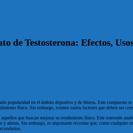
o de Testosterona: Efectos, Uso
do popularidad en el ámbito deportivo y de fitness. Este compuesto se u
ndimiento físico. Sin embargo, existen varios factores que deben ser con
a aquellos que buscan mejorar su rendimiento físico. Este esteroide an
stas y atletas. Sin embargo, es importante recordar que, como cualquier
secundarios.