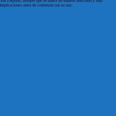
ión corporal, siempre que se utilice de manera adecuada y bajo
s implicaciones antes de comenzar con su uso.