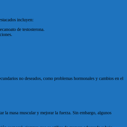
estacados incluyen:
canoato de testosterona.
ciones.
s secundarios no deseados, como problemas hormonales y cambios en el
ar la masa muscular y mejorar la fuerza. Sin embargo, algunos