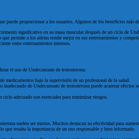
que puede proporcionar a los usuarios. Algunos de los beneficios más d
remento significativo en su masa muscular después de un ciclo de Unde
o que permite a los atletas rendir mejor en sus entrenamientos y competi
iente entre entrenamientos intensos.
derar el uso de Undecanoato de testosterona:
de medicamentos bajo la supervisión de un profesional de la salud.
l uso inadecuado de Undecanoato de testosterona puede acarrear efecto
un ciclo adecuado son esenciales para minimizar riesgos.
sterona suelen ser mixtos. Muchos destacan su efectividad para aument
lo que resalta la importancia de un uso responsable y bien informado.