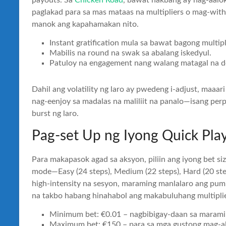
payouts. Sa
Chicken Road
, bawat hakbang ay nag-aalo
paglakad para sa mas mataas na multipliers o mag-with
manok ang kapahamakan nito.
Instant gratification mula sa bawat bagong multipl
Mabilis na round na swak sa abalang iskedyul.
Patuloy na engagement nang walang matagal na 
Dahil ang volatility ng laro ay pwedeng i-adjust, maaa
nag-eenjoy sa madalas na maliliit na panalo—isang per
burst ng laro.
Pag-set Up ng Iyong Quick Pla
Para makapasok agad sa aksyon, piliin ang iyong bet size
mode—Easy (24 steps), Medium (22 steps), Hard (20 step
high‑intensity na sesyon, maraming manlalaro ang pumi
na takbo habang hinahabol ang makabuluhang multiplie
Minimum bet: €0.01 – nagbibigay-daan sa maramin
Maximum bet: €150 – para sa mga gustong mag-all