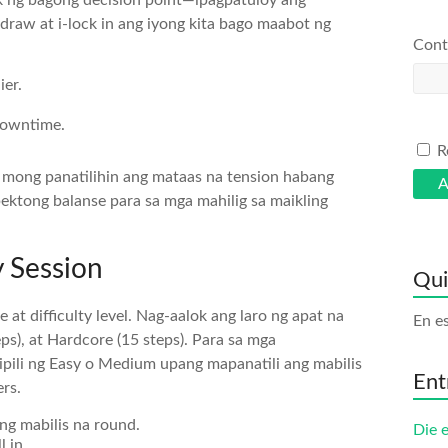
k ng bagong decision point—ipagpatuloy ang
draw at i-lock in ang iyong kita bago maabot ng
Cont
ier.
downtime.
R
ri mong panatilihin ang mataas na tension habang
pektong balanse para sa mga mahilig sa maikling
y Session
Qui
 at difficulty level. Nag-aalok ang laro ng apat na
En e
s), at Hardcore (15 steps). Para sa mga
pili ng Easy o Medium upang mapanatili ang mabilis
Ent
rs.
g mabilis na round.
Die 
 in.