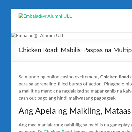
Saltar
al
Embajad@r
contenido
Alumni
ULL
Chicken Road: Mabilis‑Paspas na Multip
Espacio
de
encuentro
Sa mundo ng online casino excitement,
Chicken Road
a
para sa adrenaline‑filled bursts of action. Pinaghalo n
a maliit na manok na naglalakad sa mapanganib na kal
cash out bago ang hindi maiiwasang pagbagsak.
Ang Apela ng Maikling, Mataas
Ang mga manlalarong nahihilig sa mabilis na gameplay 