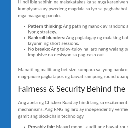
Hindi ibig sabihin na makakatakas ka sa mga karaniwan
kumpiyansa ay pwedeng magdala sa iyo sa paghahabol sa
mga maagang panalo.
Pattern thinking:
Ang path ng manok ay random; a
iyong strategy.
Bankroll blunders:
Ang paglalagay ng malaking bah
layunin ng short sessions.
No breaks:
Ang tuloy-tuloy na laro nang walang 
impulsive na desisyon sa pag-cash out.
Manatiling maliit ang bet size kumpara sa iyong bankr
mag-pause pagkatapos ng bawat sampung round upang 
Fairness & Security Behind the 
Ang apela ng Chicken Road ay hindi lang sa excitement 
mechanisms. Ang RNG ng laro ay independently verified
gamit ang blockchain technology.
Provably fair:
Maaari mong i-audit ang bawat roun