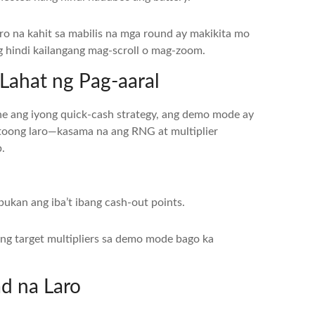
uro na kahit sa mabilis na mga round ay makikita mo
g hindi kailangang mag-scroll o mag-zoom.
ahat ng Pag-aaral
ne ang iyong quick‑cash strategy, ang demo mode ay
toong laro—kasama na ang RNG at multiplier
.
ukan ang iba’t ibang cash‑out points.
ng target multipliers sa demo mode bago ka
ad na Laro