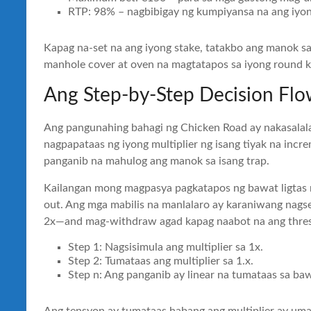
RTP: 98% – nagbibigay ng kumpiyansa na ang iyong
Kapag na-set na ang iyong stake, tatakbo ang manok s
manhole cover at oven na magtatapos sa iyong round k
Ang Step‑by‑Step Decision Fl
Ang pangunahing bahagi ng Chicken Road ay nakasalala
nagpapataas ng iyong multiplier ng isang tiyak na inc
panganib na mahulog ang manok sa isang trap.
Kailangan mong magpasya pagkatapos ng bawat ligtas
out. Ang mga mabilis na manlalaro ay karaniwang nags
2x—and mag-withdraw agad kapag naabot na ang thres
Step 1: Nagsisimula ang multiplier sa 1x.
Step 2: Tumataas ang multiplier sa 1.x.
Step n: Ang panganib ay linear na tumataas sa ba