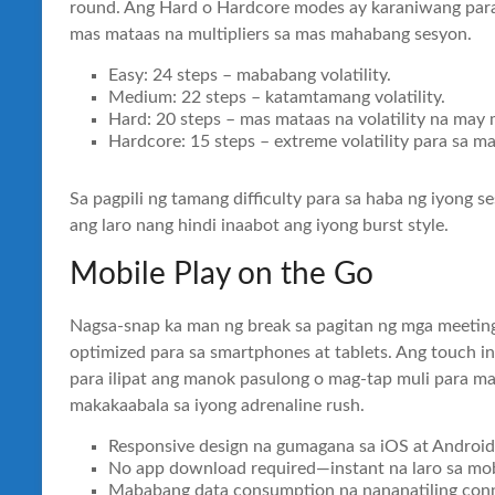
round. Ang Hard o Hardcore modes ay karaniwang par
mas mataas na multipliers sa mas mahabang sesyon.
Easy: 24 steps – mababang volatility.
Medium: 22 steps – katamtamang volatility.
Hard: 20 steps – mas mataas na volatility na ma
Hardcore: 15 steps – extreme volatility para sa ma
Sa pagpili ng tamang difficulty para sa haba ng iyong s
ang laro nang hindi inaabot ang iyong burst style.
Mobile Play on the Go
Nagsa‑snap ka man ng break sa pagitan ng mga meetin
optimized para sa smartphones at tablets. Ang touch in
para ilipat ang manok pasulong o mag-tap muli para m
makakaabala sa iyong adrenaline rush.
Responsive design na gumagana sa iOS at Android
No app download required—instant na laro sa mob
Mababang data consumption na nananatiling conn