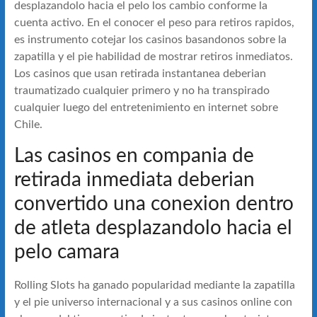
desplazandolo hacia el pelo los cambio conforme la
cuenta activo. En el conocer el peso para retiros rapidos,
es instrumento cotejar los casinos basandonos sobre la
zapatilla y el pie habilidad de mostrar retiros inmediatos.
Los casinos que usan retirada instantanea deberian
traumatizado cualquier primero y no ha transpirado
cualquier luego del entretenimiento en internet sobre
Chile.
Las casinos en compania de
retirada inmediata deberian
convertido una conexion dentro
de atleta desplazandolo hacia el
pelo camara
Rolling Slots ha ganado popularidad mediante la zapatilla
y el pie universo internacional y a sus casinos online con