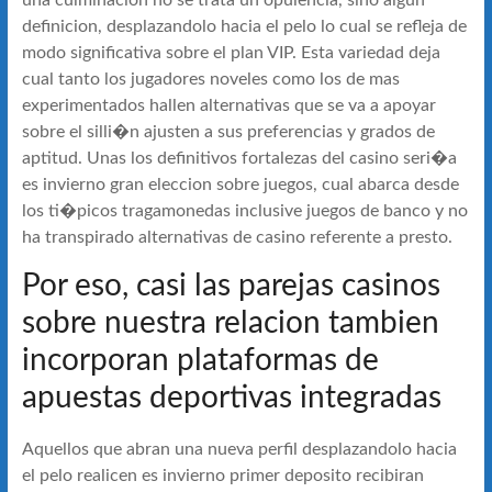
una culminacion no se trata un opulencia, sino algun
definicion, desplazandolo hacia el pelo lo cual se refleja de
modo significativa sobre el plan VIP. Esta variedad deja
cual tanto los jugadores noveles como los de mas
experimentados hallen alternativas que se va a apoyar
sobre el silli�n ajusten a sus preferencias y grados de
aptitud. Unas los definitivos fortalezas del casino seri�a
es invierno gran eleccion sobre juegos, cual abarca desde
los ti�picos tragamonedas inclusive juegos de banco y no
ha transpirado alternativas de casino referente a presto.
Por eso, casi las parejas casinos
sobre nuestra relacion tambien
incorporan plataformas de
apuestas deportivas integradas
Aquellos que abran una nueva perfil desplazandolo hacia
el pelo realicen es invierno primer deposito recibiran