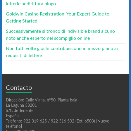
lotterie addirittura bingo
Goldwin Casino Registration: Your Expert Guide to
Getting Started
Successivamente si tronco di indivisible brand alcuno
noto anche esperto nel scompiglio online
Non tutti volte giochi contribuiscono in mezzo piano ai
requisiti di lettere
Contacto
Dirección: Calle Viana, nº50, Planta baja
La Laguna 38201
S/C de Tenerife
España
Teléfono: 922 319 625 / 922 316 502 (Ext. 6503) [Nuevo
teléfono]