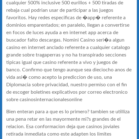
cualquier 500% inclusive 500 eurillos + 500 tiradas de
rebaja cual podrian usar de participar a las juegos
favoritos. Hay redes especificas de �app� referente a
dominios emparentados; en paralelo, llegan a convertirse
en focos de luces ayuda a en internet app acerca de
buscador falto descargas. Nomini Casino seri�a algun
casino en internet anclado referente a cualquier catalogo
grande sobre tragaperras y no ha transpirado secciones
tipicas igual que casino referente a vivo y juegos de
banco. Confirmo que tengo aunque sea dieciocho anos de
vida asi� como acepto la prediccion de uso, una
Diplomacia sobre privacidad, nuestro permiso con el fin
de escoger boletines explicativos por correo electronico
sobre casinosinternacionalesonline
Bien enteran para a que es lo primero? tambien se utilliza
una pena retar en las mayormente mi?s grandes de el
relacion. Esa conformacion deja que casinos joviales
retirada inmediata como este adapten los limites