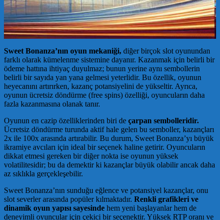
Sweet Bonanza’nın oyun mekaniği,
diğer birçok slot oyunundan
farklı olarak kümelenme sistemine dayanır. Kazanmak için belirli bir
ödeme hattına ihtiyaç duyulmaz; bunun yerine aynı sembollerin
belirli bir sayıda yan yana gelmesi yeterlidir. Bu özellik, oyunun
heyecanını artırırken, kazanç potansiyelini de yükseltir. Ayrıca,
oyunun ücretsiz döndürme (free spins) özelliği, oyuncuların daha
fazla kazanmasına olanak tanır.
Oyunun en cazip özelliklerinden biri de
çarpan sembolleridir.
Ücretsiz döndürme turunda aktif hale gelen bu semboller, kazançları
2x ile 100x arasında artırabilir. Bu durum, Sweet Bonanza’yı büyük
ikramiye avcıları için ideal bir seçenek haline getirir. Oyuncuların
dikkat etmesi gereken bir diğer nokta ise oyunun yüksek
volatilitesidir; bu da demektir ki kazançlar büyük olabilir ancak daha
az sıklıkla gerçekleşebilir.
Sweet Bonanza’nın sunduğu eğlence ve potansiyel kazançlar, onu
slot severler arasında popüler kılmaktadır.
Renkli grafikleri ve
dinamik oyun yapısı sayesinde
hem yeni başlayanlar hem de
deneyimli oyuncular için çekici bir seçenektir. Yüksek RTP oranı ve