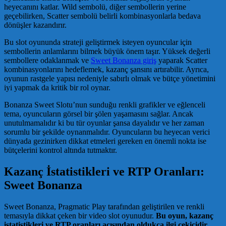
heyecanını katlar. Wild sembolü, diğer sembollerin yerine
geçebilirken, Scatter sembolü belirli kombinasyonlarla bedava
dönüşler kazandırır.
Bu slot oyununda strateji geliştirmek isteyen oyuncular için
sembollerin anlamlarını bilmek büyük önem taşır. Yüksek değerli
sembollere odaklanmak ve
Sweet Bonanza giriş
yaparak Scatter
kombinasyonlarını hedeflemek, kazanç şansını artırabilir. Ayrıca,
oyunun rastgele yapısı nedeniyle sabırlı olmak ve bütçe yönetimini
iyi yapmak da kritik bir rol oynar.
Bonanza Sweet Slotu’nun sunduğu renkli grafikler ve eğlenceli
tema, oyuncuların görsel bir şölen yaşamasını sağlar. Ancak
unutulmamalıdır ki bu tür oyunlar şansa dayalıdır ve her zaman
sorumlu bir şekilde oynanmalıdır. Oyuncuların bu heyecan verici
dünyada gezinirken dikkat etmeleri gereken en önemli nokta ise
bütçelerini kontrol altında tutmaktır.
Kazanç İstatistikleri ve RTP Oranları:
Sweet Bonanza
Sweet Bonanza, Pragmatic Play tarafından geliştirilen ve renkli
temasıyla dikkat çeken bir video slot oyunudur.
Bu oyun, kazanç
istatistikleri ve RTP oranları açısından oldukça ilgi çekicidir.