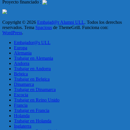
Proyecto financiado :
Copyright © 2026
Embajad@r Alumni ULL
. Todos los derechos
reservados. Tema
Spacious
de ThemeGrill. Funciona con:
WordPress
.
Embajador@s ULL
Europa
Alemania
Trabajar en Alemania
Andorra
Trabajar en Andorra
Belgica
Trabajar en Belgica
Dinamarca
Trabajar en Dinamarca
Escocia
Trabajar en Reino Unido
Francia
Trabajar en Francia
Holanda
Trabajar en Holanda
Inglaterra