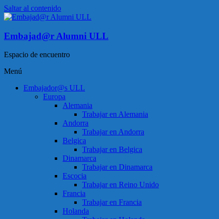
Saltar al contenido
Embajad@r Alumni ULL
Espacio de encuentro
Menú
Embajador@s ULL
Europa
Alemania
Trabajar en Alemania
Andorra
Trabajar en Andorra
Belgica
Trabajar en Belgica
Dinamarca
Trabajar en Dinamarca
Escocia
Trabajar en Reino Unido
Francia
Trabajar en Francia
Holanda