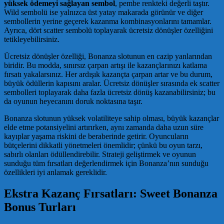
yüksek ödemeyi sağlayan sembol
, pembe renkteki değerli taştır.
Wild sembolü ise yalnızca üst yatay makarada görünür ve diğer
sembollerin yerine geçerek kazanma kombinasyonlarını tamamlar.
Ayrıca, dört scatter sembolü toplayarak ücretsiz dönüşler özelliğini
tetikleyebilirsiniz.
Ücretsiz dönüşler özelliği, Bonanza slotunun en cazip yanlarından
biridir. Bu modda, sınırsız çarpan artışı ile kazançlarınızı katlama
fırsatı yakalarsınız. Her ardışık kazançta çarpan artar ve bu durum,
büyük ödüllerin kapısını aralar. Ücretsiz dönüşler sırasında ek scatter
sembolleri toplayarak daha fazla ücretsiz dönüş kazanabilirsiniz; bu
da oyunun heyecanını doruk noktasına taşır.
Bonanza slotunun yüksek volatiliteye sahip olması, büyük kazançlar
elde etme potansiyelini artırırken, aynı zamanda daha uzun süre
kayıplar yaşama riskini de beraberinde getirir. Oyuncuların
bütçelerini dikkatli yönetmeleri önemlidir; çünkü bu oyun tarzı,
sabırlı olanları ödüllendirebilir. Strateji geliştirmek ve oyunun
sunduğu tüm fırsatları değerlendirmek için Bonanza’nın sunduğu
özellikleri iyi anlamak gereklidir.
Ekstra Kazanç Fırsatları: Sweet Bonanza
Bonus Turları