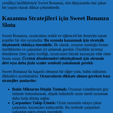
yenilikçi özellikleriyle Sweet Bonanza, slot dünyasında öne çıkan
bir yapım olarak dikkat çekmektedir.
Kazanma Stratejileri için Sweet Bonanza
Slotu
Sweet Bonanza, oyunculara renkli ve eğlenceli bir deneyim sunan
popüler bir slot oyunudur.
Bu oyunda kazanmak için stratejik
düşünmek oldukça önemlidir.
İlk olarak, oyunun sunduğu bonus
özelliklerini ve çarpanları iyi anlamak gerekir. Özellikle ücretsiz
döndürme (free spin) özelliği, oyunculara büyük kazançlar elde etme
fırsatı sunar.
Ücretsiz döndürmeleri etkinleştirmek için ekranda
dört veya daha fazla scatter sembolü yakalamak gerekir.
Sweet Bonanza’da başarılı olmanın bir diğer yolu, bahis miktarını
dikkatlice ayarlamaktır.
Oyuncuların dikkate alması gereken bazı
stratejiler şunlardır:
Bahis Miktarını Düşük Tutmak:
Oyunun volatilitesini göz
önünde bulundurarak, düşük bahislerle uzun süreli oynamak
daha fazla dönüş sağlar.
Çarpanları Takip Etmek:
Oyun sırasında ortaya çıkan
çarpanlar, kazançları katlayabilir. Bu nedenle çarpanları
yakından takip etmek önemlidir.