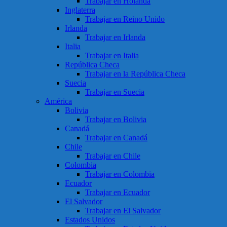
Trabajar en Holanda
Inglaterra
Trabajar en Reino Unido
Irlanda
Trabajar en Irlanda
Italia
Trabajar en Italia
República Checa
Trabajar en la República Checa
Suecia
Trabajar en Suecia
América
Bolivia
Trabajar en Bolivia
Canadá
Trabajar en Canadá
Chile
Trabajar en Chile
Colombia
Trabajar en Colombia
Ecuador
Trabajar en Ecuador
El Salvador
Trabajar en El Salvador
Estados Unidos