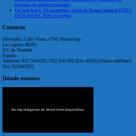
apuestas de melbet revelados
Cel mai bun L De asemenea, oferte de Bonus adaugat FARA
DEPUNERE 2026 cu cazino
Contacto
Dirección: Calle Viana, nº50, Planta baja
La Laguna 38201
S/C de Tenerife
España
Teléfono: 922 319 625 / 922 316 502 (Ext. 6503) [Nuevo teléfono]
Fax: 922845022
Dónde estamos