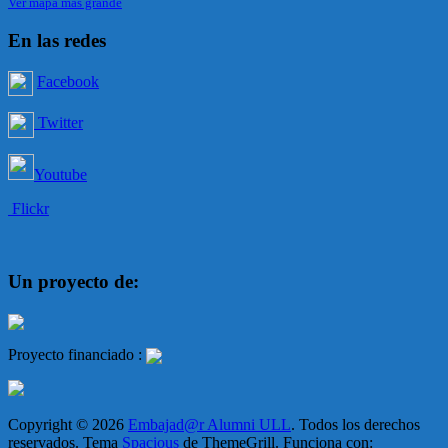
Ver mapa más grande
En las redes
Facebook
Twitter
Youtube
Flickr
Un proyecto de:
Proyecto financiado :
Copyright © 2026
Embajad@r Alumni ULL
. Todos los derechos
reservados. Tema
Spacious
de ThemeGrill. Funciona con: