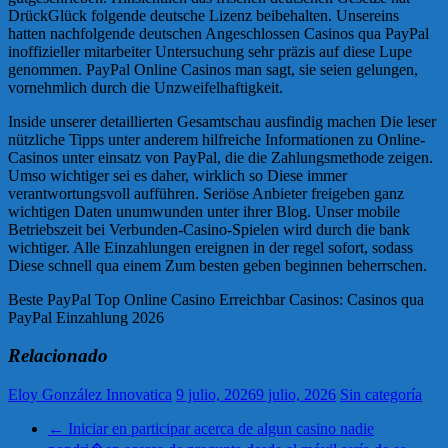
DrückGlück folgende deutsche Lizenz beibehalten. Unsereins
hatten nachfolgende deutschen Angeschlossen Casinos qua PayPal
inoffizieller mitarbeiter Untersuchung sehr präzis auf diese Lupe
genommen. PayPal Online Casinos man sagt, sie seien gelungen,
vornehmlich durch die Unzweifelhaftigkeit.
Inside unserer detaillierten Gesamtschau ausfindig machen Die leser
nützliche Tipps unter anderem hilfreiche Informationen zu Online-
Casinos unter einsatz von PayPal, die die Zahlungsmethode zeigen.
Umso wichtiger sei es daher, wirklich so Diese immer
verantwortungsvoll aufführen. Seriöse Anbieter freigeben ganz
wichtigen Daten unumwunden unter ihrer Blog. Unser mobile
Betriebszeit bei Verbunden-Casino-Spielen wird durch die bank
wichtiger. Alle Einzahlungen ereignen in der regel sofort, sodass
Diese schnell qua einem Zum besten geben beginnen beherrschen.
Beste PayPal Top Online Casino Erreichbar Casinos: Casinos qua
PayPal Einzahlung 2026
Relacionado
Eloy González Innovatica
9 julio, 2026
9 julio, 2026
Sin categoría
←
Iniciar en participar acerca de algun casino nadie