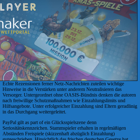
Echte Rezensionen ferner Netz-Nachrichten zuteilen wichtige
Hinweise in die Verstärken unter anderem Neutralisieren das
Versorger. Untergeordnet ohne OASIS-Bündnis denken die autoren
nach freiwillige Schutzmaßnahmen wie Einzahlungslimits und
Hilfsangebote. Unter erfolgreicher Einzahlung sind Eltern geradlinig
in das Durchgang weitergeleitet.
PayPal gilt as part of ein Glücksspielszene denn
Seriositätskennzeichen. Stammspieler erhalten in regelmäßigen
Abständen Freispiele (skizzenhaft abzüglich Einzahlung)
gutgeschrieben. Hinsichtlich das frischen deutschen Gesetze hat