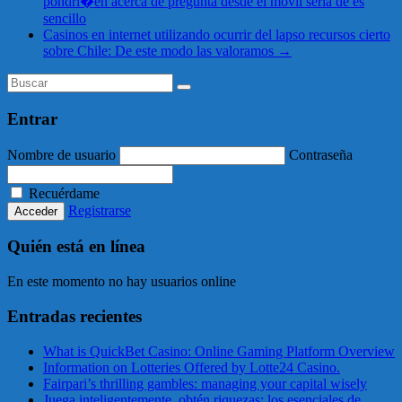
pondri�en acerca de pregunta desde el móvil serí­a de es
sencillo
Casinos en internet utilizando ocurrir del lapso recursos cierto
sobre Chile: De este modo las valoramos
→
Entrar
Nombre de usuario
Contraseña
Recuérdame
Registrarse
Quién está en línea
En este momento no hay usuarios online
Entradas recientes
What is QuickBet Casino: Online Gaming Platform Overview
Information on Lotteries Offered by Lotte24 Casino.
Fairpari’s thrilling gambles: managing your capital wisely
Juega inteligentemente, obtén riquezas: los esenciales de