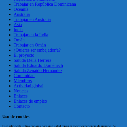
Trabajar en República Dominicana
Oceanía
Australia
Trabajar en Australia
Asia
India
Trabajar en la India
Omán
Trabajar en Omán
¿Quieres ser embajador/a?
El proyecto
Saluda Delia Herrera
Saluda Eduardo Doménech
Saluda Zenaido Hernández
Comunidad
Miembros
Actividad global
Noticias
Enlaces
Enlaces de empleo
Contacto
Uso de cookies
Este sitio web utiliza cookies para que usted tenga la mejor experiencia de usuario. Si