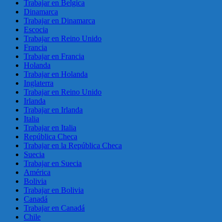
Trabajar en Belgica
Dinamarca
Trabajar en Dinamarca
Escocia
Trabajar en Reino Unido
Francia
Trabajar en Francia
Holanda
Trabajar en Holanda
Inglaterra
Trabajar en Reino Unido
Irlanda
Trabajar en Irlanda
Italia
Trabajar en Italia
República Checa
Trabajar en la República Checa
Suecia
Trabajar en Suecia
América
Bolivia
Trabajar en Bolivia
Canadá
Trabajar en Canadá
Chile