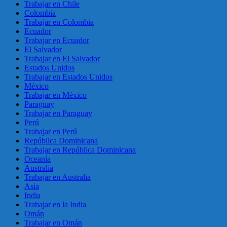
Trabajar en Chile
Colombia
Trabajar en Colombia
Ecuador
Trabajar en Ecuador
El Salvador
Trabajar en El Salvador
Estados Unidos
Trabajar en Estados Unidos
México
Trabajar en México
Paraguay
Trabajar en Paraguay
Perú
Trabajar en Perú
República Dominicana
Trabajar en República Dominicana
Oceanía
Australia
Trabajar en Australia
Asia
India
Trabajar en la India
Omán
Trabajar en Omán