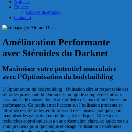
Noticias
Enlaces
Enlaces de empleo
Contacto
Amélioration Performante
avec Stéroïdes du Darknet
Maximisez votre potentiel musculaire
avec l’Optimisation du bodybuilding
L’Optimisation du bodybuilding : Utilisation sûre et responsable des
stéroïdes provenant du Darknet est un guide complet destiné aux
passionnés de musculation et aux athlètes désireux d’améliorer leur
performance. Ce produit met l’accent sur l’utilisation prudente et
informée des stéroïdes, en fournissant des conseils pratiques pour
maximiser les gains tout en minimisant les risques. Grâce à des
recherches approfondies et à une présentation claire, ce guide est un
atout précieux pour quiconque envisage l’utilisation de stéroïdes
dans le cadre de leur entraînement.