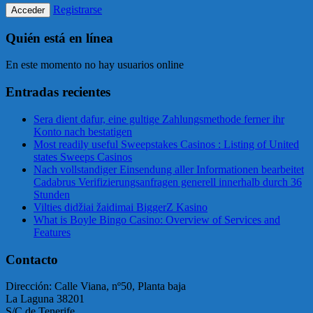
Registrarse
Quién está en línea
En este momento no hay usuarios online
Entradas recientes
Sera dient dafur, eine gultige Zahlungsmethode ferner ihr
Konto nach bestatigen
Most readily useful Sweepstakes Casinos : Listing of United
states Sweeps Casinos
Nach vollstandiger Einsendung aller Informationen bearbeitet
Cadabrus Verifizierungsanfragen generell innerhalb durch 36
Stunden
Vilties didžiai žaidimai BiggerZ Kasino
What is Boyle Bingo Casino: Overview of Services and
Features
Contacto
Dirección: Calle Viana, nº50, Planta baja
La Laguna 38201
S/C de Tenerife