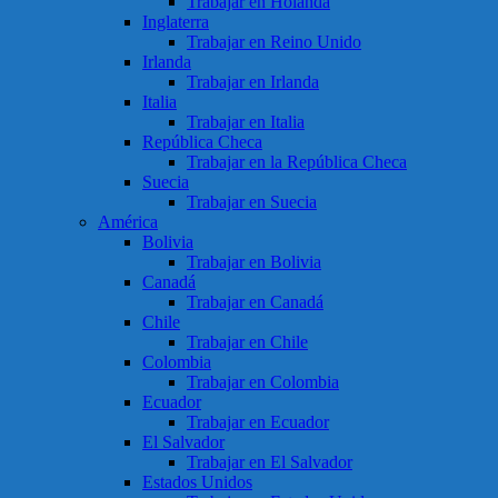
Trabajar en Holanda
Inglaterra
Trabajar en Reino Unido
Irlanda
Trabajar en Irlanda
Italia
Trabajar en Italia
República Checa
Trabajar en la República Checa
Suecia
Trabajar en Suecia
América
Bolivia
Trabajar en Bolivia
Canadá
Trabajar en Canadá
Chile
Trabajar en Chile
Colombia
Trabajar en Colombia
Ecuador
Trabajar en Ecuador
El Salvador
Trabajar en El Salvador
Estados Unidos