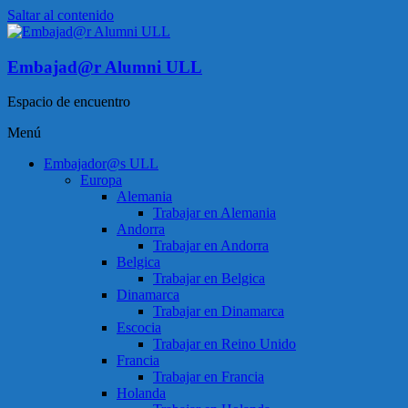
Saltar al contenido
Embajad@r Alumni ULL
Espacio de encuentro
Menú
Embajador@s ULL
Europa
Alemania
Trabajar en Alemania
Andorra
Trabajar en Andorra
Belgica
Trabajar en Belgica
Dinamarca
Trabajar en Dinamarca
Escocia
Trabajar en Reino Unido
Francia
Trabajar en Francia
Holanda