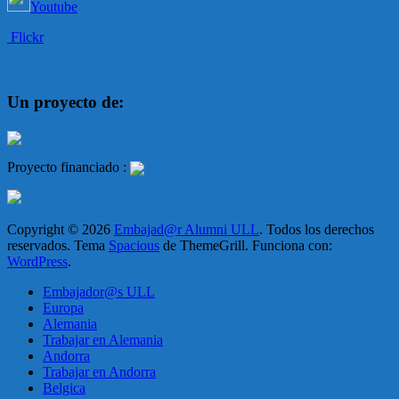
Youtube
Flickr
Un proyecto de:
Proyecto financiado :
Copyright © 2026
Embajad@r Alumni ULL
. Todos los derechos
reservados. Tema
Spacious
de ThemeGrill. Funciona con:
WordPress
.
Embajador@s ULL
Europa
Alemania
Trabajar en Alemania
Andorra
Trabajar en Andorra
Belgica