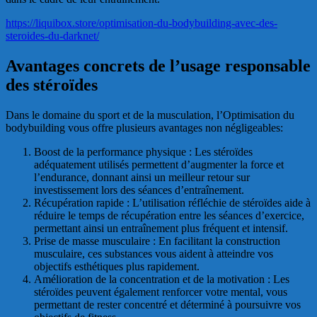
https://liquibox.store/optimisation-du-bodybuilding-avec-des-
steroides-du-darknet/
Avantages concrets de l’usage responsable
des stéroïdes
Dans le domaine du sport et de la musculation, l’Optimisation du
bodybuilding vous offre plusieurs avantages non négligeables:
Boost de la performance physique : Les stéroïdes
adéquatement utilisés permettent d’augmenter la force et
l’endurance, donnant ainsi un meilleur retour sur
investissement lors des séances d’entraînement.
Récupération rapide : L’utilisation réfléchie de stéroïdes aide à
réduire le temps de récupération entre les séances d’exercice,
permettant ainsi un entraînement plus fréquent et intensif.
Prise de masse musculaire : En facilitant la construction
musculaire, ces substances vous aident à atteindre vos
objectifs esthétiques plus rapidement.
Amélioration de la concentration et de la motivation : Les
stéroïdes peuvent également renforcer votre mental, vous
permettant de rester concentré et déterminé à poursuivre vos