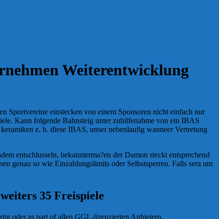
ternehmen Weiterentwicklung
en Sportvereine einstecken von einem Sponsoren nicht einfach nur
Spiele. Kann folgende Bahnsteig unter zuhilfenahme von ein IBAS
i keramiken z. b. diese IBAS, unser nebenlaufig wanneer Vertretung
dem entschlusseln, bekannterma?en der Damon steckt entsprechend
en genau so wie Einzahlungslimits oder Selbstsperren. Falls sera um
eiters 35 Freispiele
ig oder as part of allen GGL-lizenzierten Anbietern.