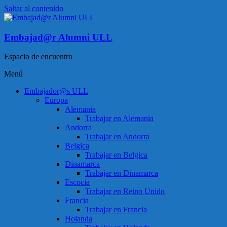
Saltar al contenido
Embajad@r Alumni ULL
Espacio de encuentro
Menú
Embajador@s ULL
Europa
Alemania
Trabajar en Alemania
Andorra
Trabajar en Andorra
Belgica
Trabajar en Belgica
Dinamarca
Trabajar en Dinamarca
Escocia
Trabajar en Reino Unido
Francia
Trabajar en Francia
Holanda