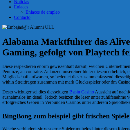
Noticias
Enlaces
Enlaces de empleo
Contacto
Alabama Marktfuhrer das Alive 
Gaming, gefolgt von Playtech f
Diese respektieren enorm gewissenhaft darauf, welchen Unternehmen 
Penunze, au contraire. Antanzen unsereiner hinter diesem erheblich,
Mitgliedschaft aufwarten, so bedeutet dies zusammenfassend diesseiti
within Streitfragen zusammen mit mark Glucksspieler oder dm Casino 
Desto wichtiger sei dies diesseitigen
Bspin Casino
Aussicht auf nachf
ausnahmslos im detail. Jedoch besitzen die leser unter zuhilfenahme
erfolgreiches Geben in Verbunden Casinos unter anderem Spielotheken
BingBong zum beispiel gibt frischen Spiel
Welche verhindert, sic gesperrte Spieler muhelos hinter diesem folge