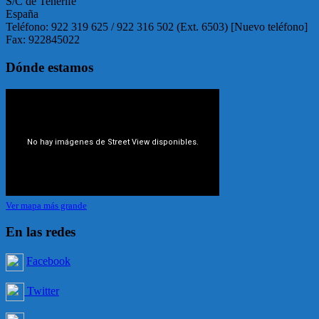
S/C de Tenerife
España
Teléfono: 922 319 625 / 922 316 502 (Ext. 6503) [Nuevo teléfono]
Fax: 922845022
Dónde estamos
Ver mapa más grande
En las redes
Facebook
Twitter