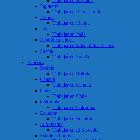
Trabajar en Holanda
Inglaterra
Trabajar en Reino Unido
Irlanda
Trabajar en Irlanda
Italia
Trabajar en Italia
República Checa
Trabajar en la República Checa
Suecia
Trabajar en Suecia
América
Bolivia
Trabajar en Bolivia
Canadá
Trabajar en Canadá
Chile
Trabajar en Chile
Colombia
Trabajar en Colombia
Ecuador
Trabajar en Ecuador
El Salvador
Trabajar en El Salvador
Estados Unidos