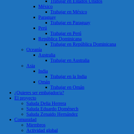
Trabajar en Estados Unidos
México
Trabajar en México
Paraguay
Trabajar en Paraguay
Perú
Trabajar en Perú
República Dominicana
Trabajar en República Dominicana
Oceanía
Australia
Trabajar en Australia
Asia
India
Trabajar en la India
Omán
Trabajar en Omán
¿Quieres ser embajador/a?
El proyecto
Saluda Delia Herrera
Saluda Eduardo Doménech
Saluda Zenaido Hernández
Comunidad
Miembros
Actividad global