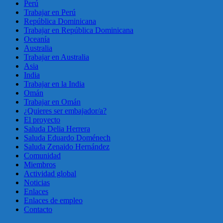
Perú
Trabajar en Perú
República Dominicana
Trabajar en República Dominicana
Oceanía
Australia
Trabajar en Australia
Asia
India
Trabajar en la India
Omán
Trabajar en Omán
¿Quieres ser embajador/a?
El proyecto
Saluda Delia Herrera
Saluda Eduardo Doménech
Saluda Zenaido Hernández
Comunidad
Miembros
Actividad global
Noticias
Enlaces
Enlaces de empleo
Contacto