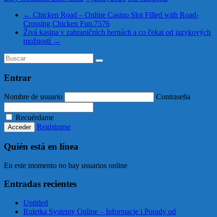
←
Chicken Road – Online Casino Slot Filled with Road-
Crossing Chicken Fun.7576
Živá kasina v zahraničních hernách a co čekat od jazykových
možností
→
Entrar
Nombre de usuario
Contraseña
Recuérdame
Registrarse
Quién está en línea
En este momento no hay usuarios online
Entradas recientes
Untitled
Ruletka Systemy Online – Informacje i Porady od