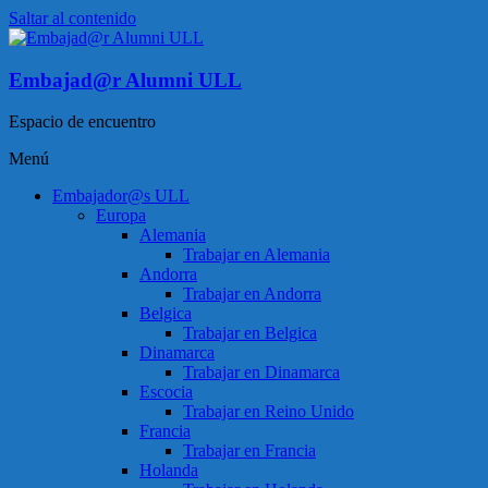
Saltar al contenido
Embajad@r Alumni ULL
Espacio de encuentro
Menú
Embajador@s ULL
Europa
Alemania
Trabajar en Alemania
Andorra
Trabajar en Andorra
Belgica
Trabajar en Belgica
Dinamarca
Trabajar en Dinamarca
Escocia
Trabajar en Reino Unido
Francia
Trabajar en Francia
Holanda