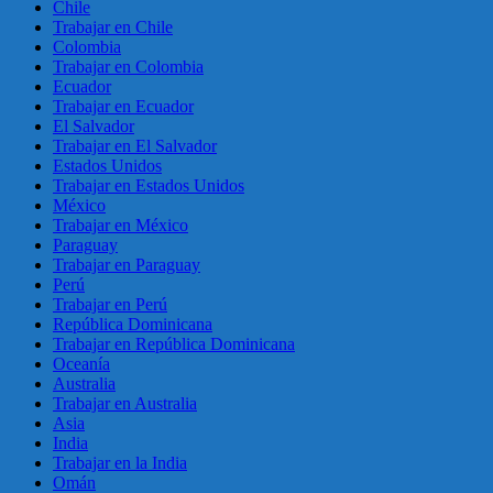
Chile
Trabajar en Chile
Colombia
Trabajar en Colombia
Ecuador
Trabajar en Ecuador
El Salvador
Trabajar en El Salvador
Estados Unidos
Trabajar en Estados Unidos
México
Trabajar en México
Paraguay
Trabajar en Paraguay
Perú
Trabajar en Perú
República Dominicana
Trabajar en República Dominicana
Oceanía
Australia
Trabajar en Australia
Asia
India
Trabajar en la India
Omán