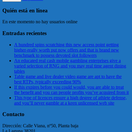
Quién está en línea
En este momento no hay usuarios online
Entradas recientes
A hundred spins scratching this new access point getting
higher-really worth put now offers and that is brand new
benchmark to possess devoted slot followers
An educated real cash mobile gambling enterprises give a
varied selection of RNG and you may real time agent dining
tables
Table game and live dealer video game are apt to have the
best RTPs, typically exceeding 90%
If this expires before you could would, you are able to treat
the benefit and you can people profits you’ve acquired from it
This type of licences ensure a high degree of athlete defense,
and you’ll never gamble at a keen unlicensed web site
Contacto
Dirección: Calle Viana, nº50, Planta baja
La Laguna 38201