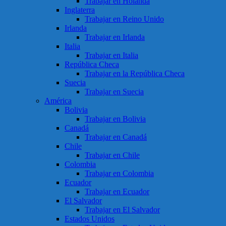
Trabajar en Holanda
Inglaterra
Trabajar en Reino Unido
Irlanda
Trabajar en Irlanda
Italia
Trabajar en Italia
República Checa
Trabajar en la República Checa
Suecia
Trabajar en Suecia
América
Bolivia
Trabajar en Bolivia
Canadá
Trabajar en Canadá
Chile
Trabajar en Chile
Colombia
Trabajar en Colombia
Ecuador
Trabajar en Ecuador
El Salvador
Trabajar en El Salvador
Estados Unidos