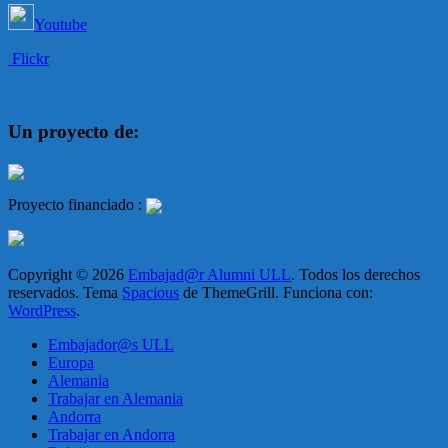
Youtube
Flickr
Un proyecto de:
Proyecto financiado :
Copyright © 2026
Embajad@r Alumni ULL
. Todos los derechos
reservados. Tema
Spacious
de ThemeGrill. Funciona con:
WordPress
.
Embajador@s ULL
Europa
Alemania
Trabajar en Alemania
Andorra
Trabajar en Andorra