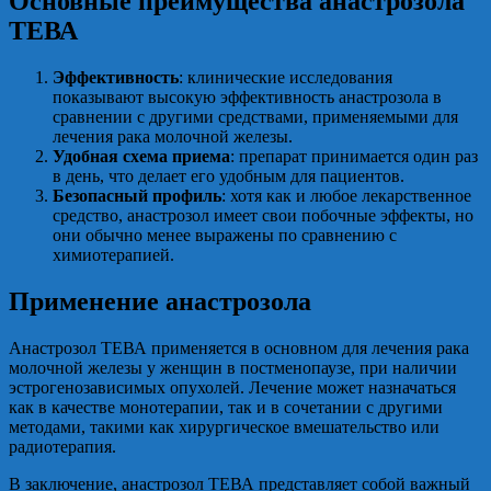
Основные преимущества анастрозола
ТЕВА
Эффективность
: клинические исследования
показывают высокую эффективность анастрозола в
сравнении с другими средствами, применяемыми для
лечения рака молочной железы.
Удобная схема приема
: препарат принимается один раз
в день, что делает его удобным для пациентов.
Безопасный профиль
: хотя как и любое лекарственное
средство, анастрозол имеет свои побочные эффекты, но
они обычно менее выражены по сравнению с
химиотерапией.
Применение анастрозола
Анастрозол ТЕВА применяется в основном для лечения рака
молочной железы у женщин в постменопаузе, при наличии
эстрогенозависимых опухолей. Лечение может назначаться
как в качестве монотерапии, так и в сочетании с другими
методами, такими как хирургическое вмешательство или
радиотерапия.
В заключение, анастрозол ТЕВА представляет собой важный