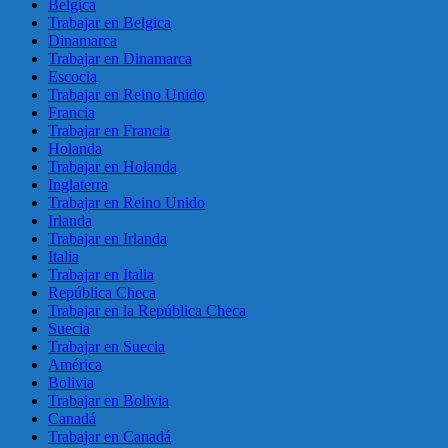
Belgica
Trabajar en Belgica
Dinamarca
Trabajar en Dinamarca
Escocia
Trabajar en Reino Unido
Francia
Trabajar en Francia
Holanda
Trabajar en Holanda
Inglaterra
Trabajar en Reino Unido
Irlanda
Trabajar en Irlanda
Italia
Trabajar en Italia
República Checa
Trabajar en la República Checa
Suecia
Trabajar en Suecia
América
Bolivia
Trabajar en Bolivia
Canadá
Trabajar en Canadá