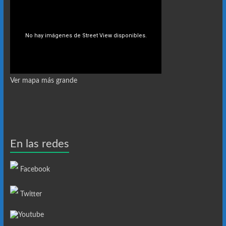
Ver mapa más grande
En las redes
Facebook
Twitter
Youtube