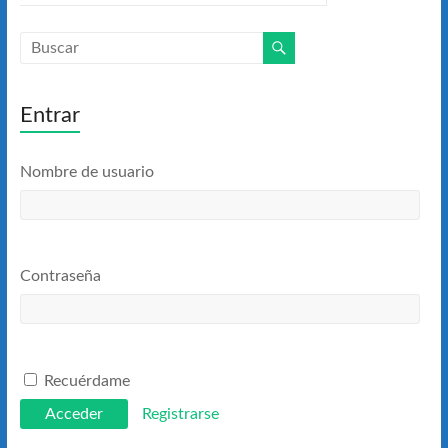
Entrar
Nombre de usuario
Contraseña
Recuérdame
Registrarse