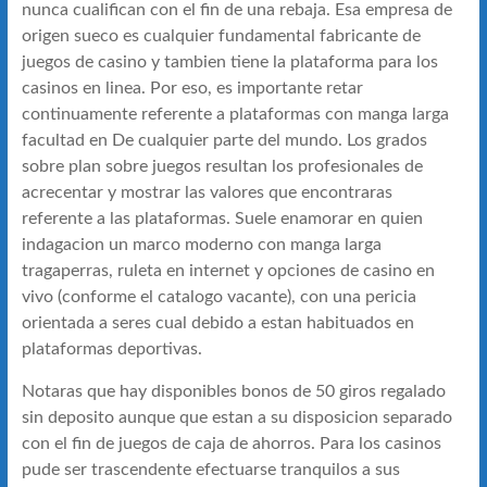
nunca cualifican con el fin de una rebaja. Esa empresa de
origen sueco es cualquier fundamental fabricante de
juegos de casino y tambien tiene la plataforma para los
casinos en linea. Por eso, es importante retar
continuamente referente a plataformas con manga larga
facultad en De cualquier parte del mundo. Los grados
sobre plan sobre juegos resultan los profesionales de
acrecentar y mostrar las valores que encontraras
referente a las plataformas. Suele enamorar en quien
indagacion un marco moderno con manga larga
tragaperras, ruleta en internet y opciones de casino en
vivo (conforme el catalogo vacante), con una pericia
orientada a seres cual debido a estan habituados en
plataformas deportivas.
Notaras que hay disponibles bonos de 50 giros regalado
sin deposito aunque que estan a su disposicion separado
con el fin de juegos de caja de ahorros. Para los casinos
pude ser trascendente efectuarse tranquilos a sus