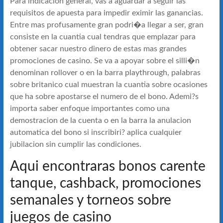
Para indicacion general, vas a aguardar a seguir las
requisitos de apuesta para impedir eximir las ganancias.
Entre mas profusamente gran podri�a llegar a ser, gran
consiste en la cuantia cual tendras que emplazar para
obtener sacar nuestro dinero de estas mas grandes
promociones de casino. Se va a apoyar sobre el silli�n
denominan rollover o en la barra playthrough, palabras
sobre britanico cual muestran la cuantia sobre ocasiones
que ha sobre apostarse el numero de el bono. Ademi?s
importa saber enfoque importantes como una
demostracion de la cuenta o en la barra la anulacion
automatica del bono si inscribiri? aplica cualquier
jubilacion sin cumplir las condiciones.
Aqui encontraras bonos carente
tanque, cashback, promociones
semanales y torneos sobre
juegos de casino